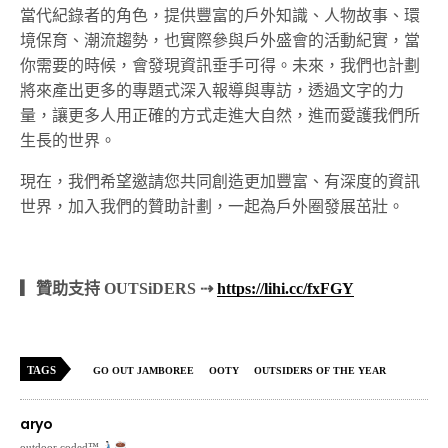
當代紀錄者的角色，提供豐富的戶外知識、人物故事、環
境保育、潮流趨勢，也實際參與戶外盛會的活動紀實，當
你需要的時候，會發現資訊垂手可得。未來，我們也計劃
將來產出更多的專題式深入報導與專訪，透過文字的力
量，讓更多人用正確的方式走進大自然，進而愛護我們所
生長的世界。
現在，我們希望邀請您共同創造更加豐富、有深度的資訊
世界，加入我們的贊助計劃，一起為戶外圈發展茁壯。
▎贊助支持 OUTSiDERS ⇢
https://lihi.cc/fxFGY
TAGS
GO OUT JAMBOREE
OOTY
OUTSIDERS OF THE YEAR
aryo
outdoor coded™