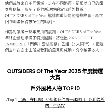
他們或許來自不同領域，走在不同路徑，卻都以自己的節
奏與選擇，形塑了我們所理解的當代戶外樣貌。
OUTSiDERS of The Year 邀請你重新翻開這些故事，再次
回到那些值得被記住的時刻。
作為對讀者一整年支持的感謝，OUTSiDERS of The Year
年終企劃也準備了特別回饋，將送出 2026 GO OUT
JAMBOREE「門票＋套裝服務」乙組（2 人同行），把我
們去年在富士山所感受到的風景與感動，分享給更多人！
OUTSiDERS Of The Year 2025 年度精選
大賞
戶外風格人物 TOP 10
#Top 1
【高手在民間】30年後我們再一起爬山，以山為證
的半生情誼