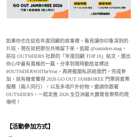
如果你也在這些年度回顧的故事裡，看見讓你印象深刻的
片段，現在就把那份共鳴留下來。追蹤 @outsiders.mag，
前往 OUTSiDERS 社群的「年度回顧 TOP 10」貼文，選出
你心中最有風格的一篇，分享到限時動態並標註
#OUTSiDERSOfTheYear，再將截圖私訊給我們。完成參
加，就有機會獲得 2026 GO OUT JAMBOREE 門票與套票
服務（兩人同行），以及多項戶外好物。邀請你跟著
OUTSiDERS，一起走進 2026 全亞洲最大露營音樂祭的現
場吧！
【活動參加方式】