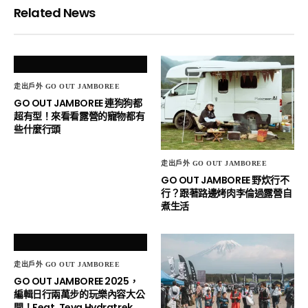
Related News
走出戶外 GO OUT JAMBOREE
GO OUT JAMBOREE 連狗狗都
超有型！來看看露營的寵物都有
些什麼行頭
走出戶外 GO OUT JAMBOREE
GO OUT JAMBOREE 野炊行不
行？跟著路邊烤肉李倫過露營自
煮生活
走出戶外 GO OUT JAMBOREE
GO OUT JAMBOREE 2025，
編輯日行兩萬步的玩樂內容大公
開！Feat. Teva Hydratrek