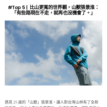
#Top 5 | 比山更寬的世界觀，山獸張景淮：
「有些路現在不走，就再也沒機會了。」
遇見 25 歲的「山獸」張景淮，讓人對台灣山林有了全新