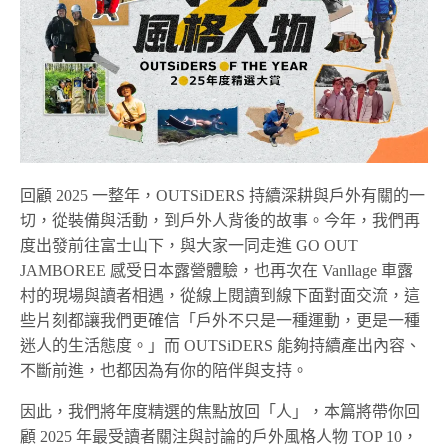
回顧 2025 一整年，OUTSiDERS 持續深耕與戶外有關的一
切，從裝備與活動，到戶外人背後的故事。今年，我們再
度出發前往富士山下，與大家一同走進 GO OUT
JAMBOREE 感受日本露營體驗，也再次在 Vanllage 車露
村的現場與讀者相遇，從線上閱讀到線下面對面交流，這
些片刻都讓我們更確信「戶外不只是一種運動，更是一種
迷人的生活態度。」而 OUTSiDERS 能夠持續產出內容、
不斷前進，也都因為有你的陪伴與支持。
因此，我們將年度精選的焦點放回「人」，本篇將帶你回
顧 2025 年最受讀者關注與討論的戶外風格人物 TOP 10，