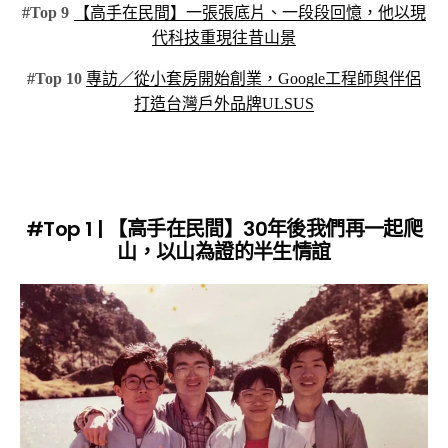
#Top 9
【高手在民間】一張張底片、一段段回憶，他以現
代科技重現往昔山景
#Top 10
專訪／從小套房開始創業，Google工程師與伴侶
打造台灣戶外品牌ULSUS
#Top 1 | 【高手在民間】30年後我們再一起爬
山，以山為證的半生情誼