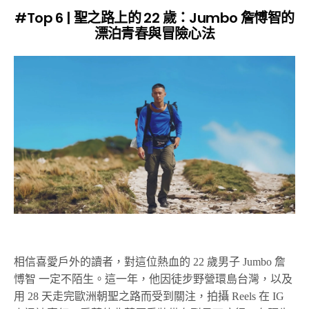
#Top 6 | 聖之路上的 22 歲：Jumbo 詹愽智的
漂泊青春與冒險心法
相信喜愛戶外的讀者，對這位熱血的 22 歲男子 Jumbo 詹
愽智 一定不陌生。這一年，他因徒步野營環島台灣，以及
用 28 天走完歐洲朝聖之路而受到關注，拍攝 Reels 在 IG