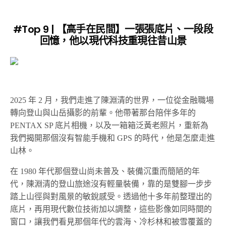
#Top 9 | 【高手在民間】一張張底片、一段段
回憶，他以現代科技重現往昔山景
2025 年 2 月，我們走進了陳淵清的世界，一位從金融職場
轉向登山與山岳攝影的前輩。他帶著那台陪伴多年的
PENTAX SP 底片相機，以及一箱箱泛黃老照片，重新為
我們揭開那個沒有智能手機和 GPS 的時代，他是怎麼走進
山林。
在 1980 年代那個登山尚未普及、裝備沉重而簡陋的年
代，陳淵清的登山旅途沒有輕量裝備，靠的是雙腳一步步
踏上山徑與對風景的敏銳感受。透過他十多年前整理出的
底片，再用現代數位技術加以調整，這些影像如同時間的
窗口，讓我們看見那個年代的雲海、冷杉林和被雪覆蓋的