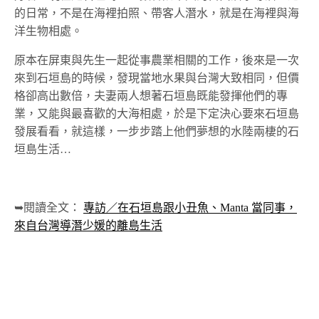
的日常，不是在海裡拍照、帶客人潛水，就是在海裡與海
洋生物相處。
原本在屏東與先生一起從事農業相關的工作，後來是一次
來到石垣島的時候，發現當地水果與台灣大致相同，但價
格卻高出數倍，夫妻兩人想著石垣島既能發揮他們的專
業，又能與最喜歡的大海相處，於是下定決心要來石垣島
發展看看，就這樣，一步步踏上他們夢想的水陸兩棲的石
垣島生活…
➥閱讀全文：
專訪／在石垣島跟小丑魚、Manta 當同事，
來自台灣導潛少媛的離島生活