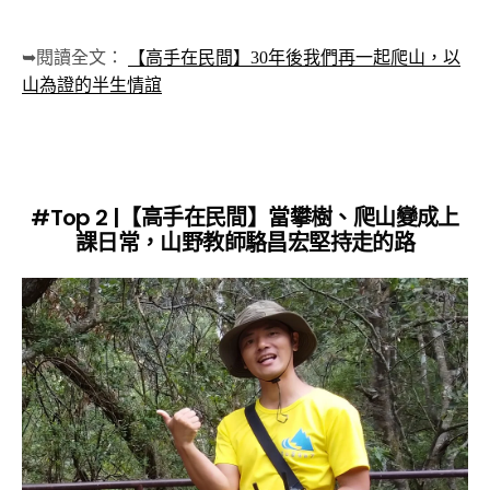
➥閱讀全文：
【高手在民間】30年後我們再一起爬山，以
山為證的半生情誼
#Top 2 |【高手在民間】當攀樹、爬山變成上
課日常，山野教師駱昌宏堅持走的路