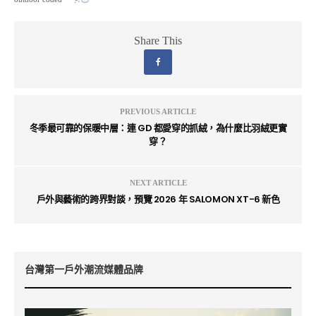
Share This
PREVIOUS ARTICLE
冬季最可靠的保暖中層：連 GD 都愛穿的抓絨，為什麼比羽絨更實
穿？
NEXT ARTICLE
戶外與藝術的跨界對談，預覽 2026 年 SALOMON XT-6 新色
台灣第一戶外潮流媒體品牌