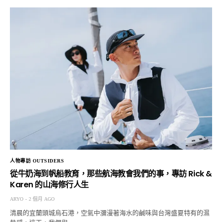
人物專訪 OUTSIDERS
從牛奶海到帆船教育，那些航海教會我們的事，專訪 Rick &
Karen 的山海修行人生
ARYO
2 個月 AGO
清晨的宜蘭頭城烏石港，空氣中瀰漫著海水的鹹味與台灣盛夏特有的濕