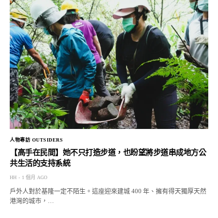
人物專訪 OUTSIDERS
【高手在民間】她不只打造步道，也盼望將步道串成地方公
共生活的支持系統
HH
1 個月 AGO
戶外人對於基隆一定不陌生。這座迎來建城 400 年、擁有得天獨厚天然
港灣的城市，…