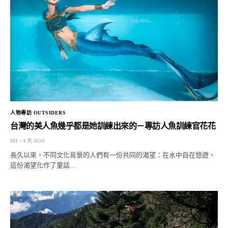
人物專訪 OUTSIDERS
台灣的美人魚幾乎都是她訓練出來的－專訪人魚訓練官花花
HH
4 天 AGO
長久以來，不同文化背景的人們有一份共同的渴望：在水中自在悠遊。
這份渴望化作了童話…