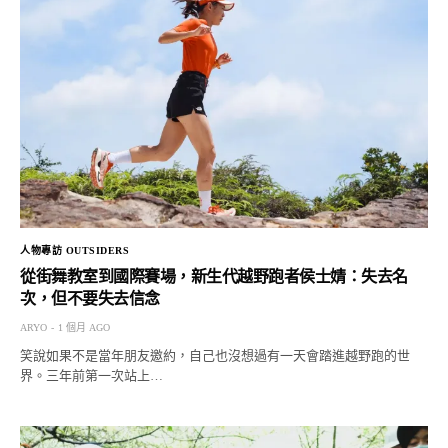
人物專訪 OUTSIDERS
從街舞教室到國際賽場，新生代越野跑者侯士婧：失去名
次，但不要失去信念
ARYO
1 個月 AGO
笑說如果不是當年朋友邀約，自己也沒想過有一天會踏進越野跑的世
界。三年前第一次站上…