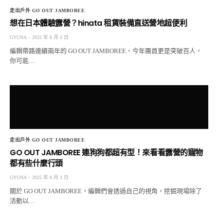
走出戶外 GO OUT JAMBOREE
想在日本體驗露營？hinata 租賃裝備直送營地超便利
GYUNA
2025 年 8 月 5 日
編輯帶路連續兩年的 GO OUT JAMBOREE，今年團員更是突破百人，
你可能…
走出戶外 GO OUT JAMBOREE
GO OUT JAMBOREE 連狗狗都超有型！來看看露營的寵物
都有些什麼行頭
GYUNA
2025 年 6 月 3 日
關於 GO OUT JAMBOREE，編輯們會透過自己的視角，挖掘現場除了
活動以…