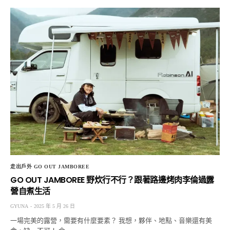
走出戶外 GO OUT JAMBOREE
GO OUT JAMBOREE 野炊行不行？跟著路邊烤肉李倫過露
營自煮生活
GYUNA
2025 年 5 月 26 日
一場完美的露營，需要有什麼要素？ 我想，夥伴、地點、音樂還有美