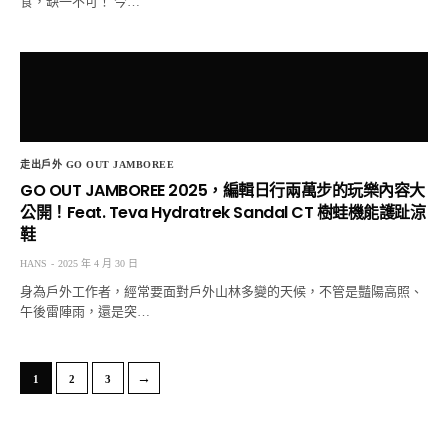
食，缺一不可！ 今…
走出戶外 GO OUT JAMBOREE
GO OUT JAMBOREE 2025，編輯日行兩萬步的玩樂內容大
公開！Feat. Teva Hydratrek Sandal CT 樹蛙機能護趾涼
鞋
HANS
2025 年 4 月 30 日
身為戶外工作者，經常要面對戶外山林多變的天候，不管是豔陽高照、
午後雷陣雨，還是突…
→
1
2
3