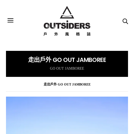
走出戶外 GO OUT JAMBOREE
GO OUT JAMBOREE
走出戶外 GO OUT JAMBOREE