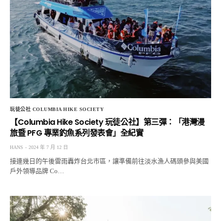
玩徒公社 COLUMBIA HIKE SOCIETY
【Columbia Hike Society 玩徒公社】第三彈：「港灣漫
旅暨 PFG 專業釣魚系列發表會」全紀實
HANS
2024 年 7 月 12 日
接連幾日的午後雷雨轟炸台北市區，讓準備前往淡水漁人碼頭參與美國
戶外領導品牌 Co…