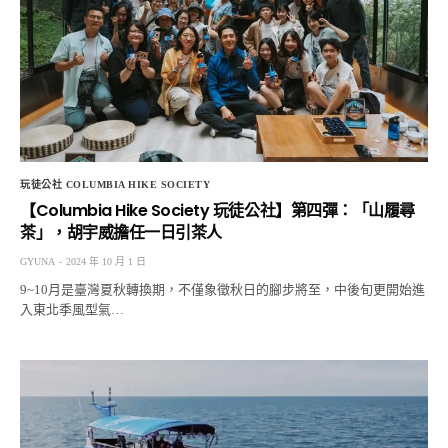
玩徒公社 COLUMBIA HIKE SOCIETY
【Columbia Hike Society 玩徒公社】第四彈：「山履尋
茶」，胡宇威擔任一日引茶人
GYUNA
2024 年 10 月 1 日
9~10月是臺灣夏秋轉換期，不僅象徵秋日的腳步將至，中後旬更開始進
入東北季風型氣…