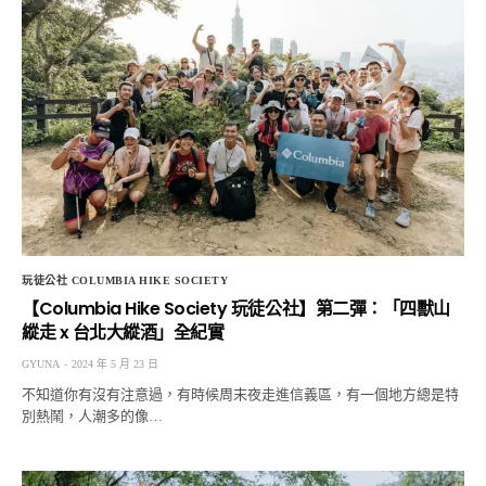
玩徒公社 COLUMBIA HIKE SOCIETY
【Columbia Hike Society 玩徒公社】第二彈：「四獸山
縱走 x 台北大縱酒」全紀實
GYUNA
2024 年 5 月 23 日
不知道你有沒有注意過，有時候周末夜走進信義區，有一個地方總是特
別熱鬧，人潮多的像…