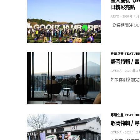
盛大慶祝《GO 
日精彩亮點
ARYO
2026 年 4 月
對長期關注 OUT
專題企畫 FEATUR
靜岡特輯 / 富
GYUNA
2026 年 3 
如果你剛參加完在
專題企畫 FEATUR
靜岡特輯 /
GYUNA
2026 年 2 