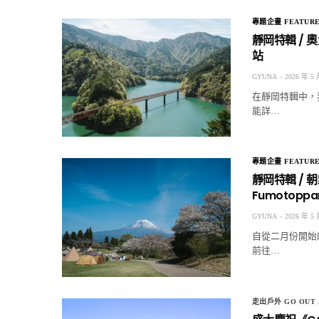
專題企畫 FEATUR
靜岡特輯 /
站
GYUNA
2026 年 5 
在靜岡特輯中，
能詳…
專題企畫 FEATUR
靜岡特輯 / 
Fumotoppa
GYUNA
2026 年 5 
自從二月份開始
前往…
走出戶外 GO OUT 