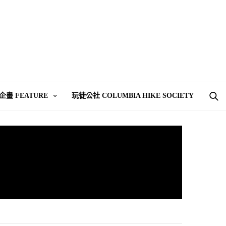
企畫 FEATURE
玩徒公社 COLUMBIA HIKE SOCIETY