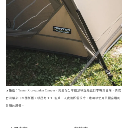
▲帳篷：Tenter X oregonian Camper，路嘉怡分享這頂帳篷是從日本寄到台灣，再從
台灣帶來日本開新帳，帳篷有 TPU 窗戶，入夜後即便很冷，也可以使用景觀窗看到
外頭的風景。