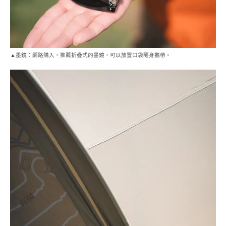
▲墨鏡：網路購入，推薦折疊式的墨鏡，可以放置口袋隨身攜帶。