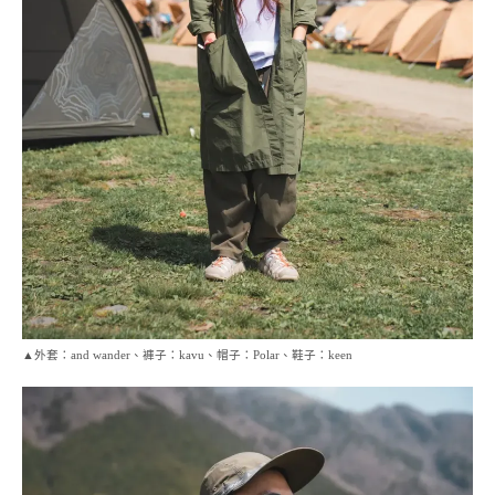
▲外套：and wander、褲子：kavu、帽子：Polar、鞋子：keen