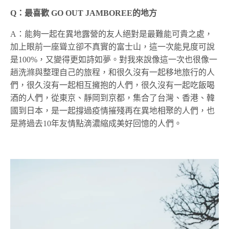
Q
：最喜歡 GO OUT JAMBOREE的地方
A：能夠一起在異地露營的友人絕對是最難能可貴之處，
加上眼前一座聳立卻不真實的富士山，這一次能見度可說
是100%，又變得更如詩如夢。對我來說像這一次也很像一
趟洗滌與整理自己的旅程，和很久沒有一起移地旅行的人
們，很久沒有一起相互擁抱的人們，很久沒有一起吃飯喝
酒的人們，從東京、靜岡到京都，集合了台灣、香港、韓
國到日本，是一起撐過疫情摧殘再在異地相聚的人們，也
是將過去10年友情點滴濃縮成美好回憶的人們。