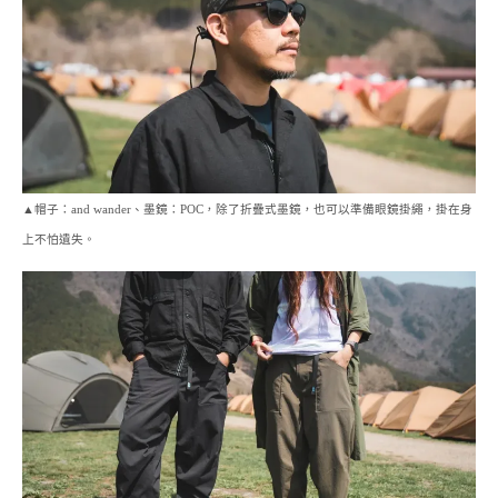
▲帽子：and wander、墨鏡：POC，除了折疊式墨鏡，也可以準備眼鏡掛繩，掛在身
上不怕遺失。