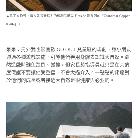
▲除了衣物類，這次呆呆最得力的戰利品就是 Fireside 銅系列的「Grandmar Copper
Kettle」。
呆呆：另外我也很喜歡 GO OUT 兒童區的規劃，讓小朋友
透過各種遊戲設施，引導他們善用身體去認識大自然。雖
然遊戲時難免跌倒、碰撞，但家長與指導員就只是在旁適
度保護不要讓他受重傷，不會太過介入。一點點的疼痛對
於他們的成長或者接近大自然是很健康與必要的。