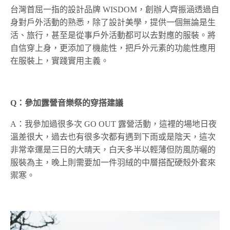
台灣首屈一指的設計品牌 WISDOM，創辦人齊振涵透過自
身對戶外活動的熟悉，除了設計美學，提供一個無論是生
活、旅行，甚至是從事戶外活動都可以去對應的服裝。將
自信穿上身，更添加了機能性，把戶外元素的功能性應用
在服裝上，實踐實用主義。
Q
：參加露營音樂祭的穿搭建議
A：我參加過很多次 GO OUT 露營活動，這裡的場地日夜
溫差很大，過去也有很多次都有遇到下雨或是陰天，這次
非常幸運是三日的大晴天，白天多半以輕薄但防風防曬的
服裝為主，晚上則需要加一件羽絨的中層搭配硬殼外套來
禦寒。