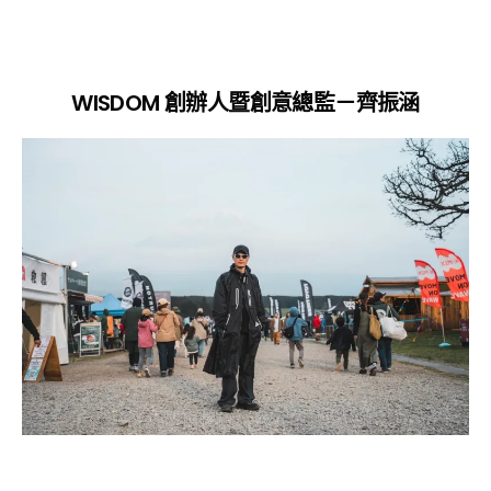
WISDOM
創辦人暨創意總監－齊振涵