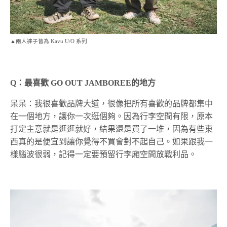
▲兩人褲子皆為 Kavu U/O 系列
Q
：最喜歡 GO OUT JAMBOREE的地方
呆呆：我很喜歡品牌大道，很像把所有喜歡的品牌都集中
在一個地方，讓你一次逛個夠。因為行李空間有限，原本
打定主意就是逛逛就好，結果還是買了一堆，因為有些東
西真的是便宜到讓你覺得不買會對不起自己。如果跟我一
樣腦波很弱，記得一定要預留行李廂空間放戰利品。