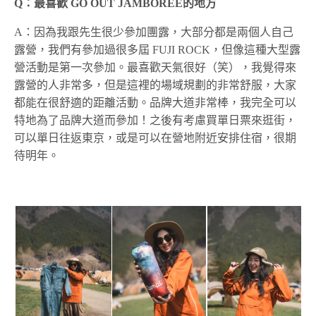
Q
：最喜歡 GO OUT JAMBOREE的地方
A：因為我跟先生很少參加團露，大部分都是兩個人自己
露營，我們有參加過很多屆 FUJI ROCK，但像這種大型露
營活動是第一次參加。最喜歡天氣很好（笑），我覺得來
露營的人非常多，但是這裡的場域規劃的非常舒服，大家
都能在很舒適的距離活動。品牌大道非常棒，我完全可以
特地為了品牌大道而參加！之後有考慮買單日票來逛街，
可以單日往返東京，或是可以在營地附近安排住宿，很期
待明年。