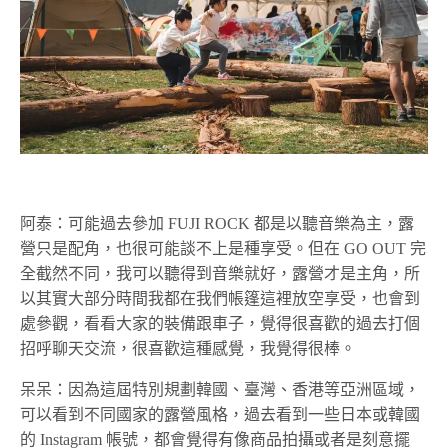
阿泰：可能過去參加 FUJI ROCK 都是以聽音樂為主，露
營只是配角，也很可能談不上是種享受。但在 GO OUT 完
全截然不同，我可以聽得到音樂就好，露營才是主角，所
以其實大部分時間我都在我們帳篷這裡放空享受，也會到
處參觀，看看大家的裝備跟車子，覺得很喜歡的過去打個
招呼聊天交流，很喜歡這種感覺，我覺得很棒。
呆呆：因為這屆特別規劃韓國、臺灣、香港等亞洲區域，
可以看到不同國家的露營風格，過去看到一些日本或韓國
的 Instagram 帳號，都會覺得有像商品拍攝或者是刻意擺