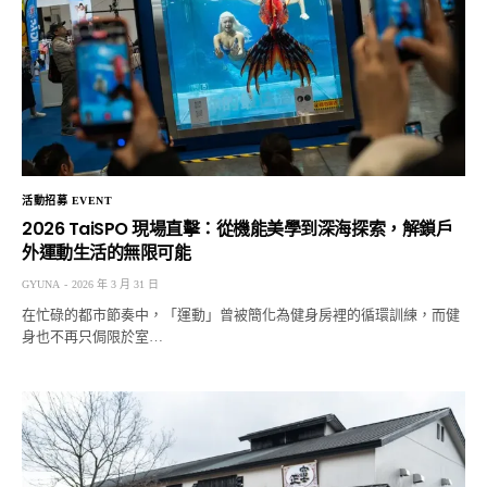
活動招募 EVENT
2026 TaiSPO 現場直擊：從機能美學到深海探索，解鎖戶
外運動生活的無限可能
GYUNA
2026 年 3 月 31 日
在忙碌的都市節奏中，「運動」曾被簡化為健身房裡的循環訓練，而健
身也不再只侷限於室…