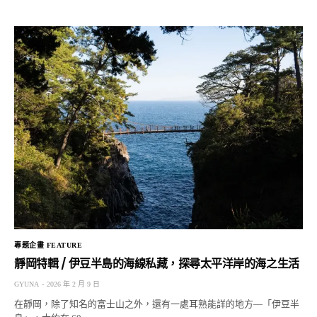
專題企畫 FEATURE
靜岡特輯 / 伊豆半島的海線私藏，探尋太平洋岸的海之生活
GYUNA
2026 年 2 月 9 日
在靜岡，除了知名的富士山之外，還有一處耳熟能詳的地方—「伊豆半