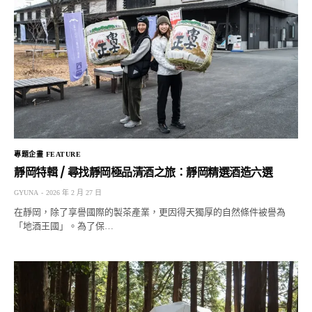
專題企畫 FEATURE
靜岡特輯 / 尋找靜岡極品清酒之旅：靜岡精選酒造六選
GYUNA
2026 年 2 月 27 日
在靜岡，除了享譽國際的製茶產業，更因得天獨厚的自然條件被譽為
「地酒王國」。為了保…