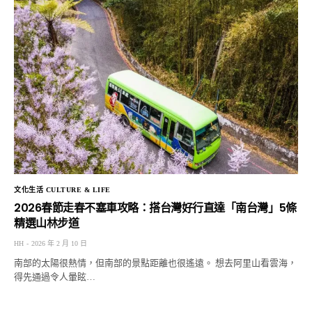
文化生活 CULTURE & LIFE
2026春節走春不塞車攻略：搭台灣好行直達「南台灣」5條
精選山林步道
HH
2026 年 2 月 10 日
南部的太陽很熱情，但南部的景點距離也很遙遠。 想去阿里山看雲海，
得先通過令人暈眩…