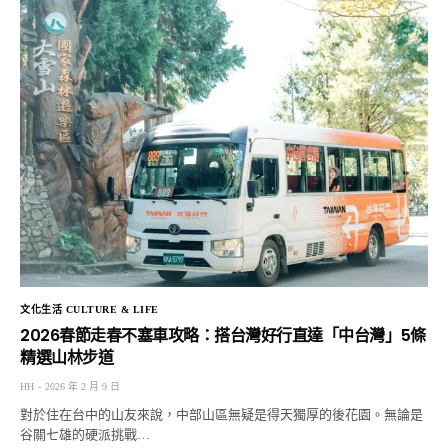
文化生活 CULTURE & LIFE
2026春節走春不塞車攻略：搭台灣好行直達「中台灣」5條
精選山林步道
HH
2026 年 2 月 9 日
對於住在台中的山友來說，中部山區無疑是得天獨厚的後花園。無論是
谷關七雄的硬派挑戰…