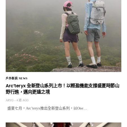
戶外新訊 NEWS
Arc’teryx 全新登山系列上市！以輕盈機能支撐盛夏時節山
野行進，邁向更遠之境
ARYO
4 週 AGO
盛夏七月，Arc’teryx推出全新登山系列，以One…