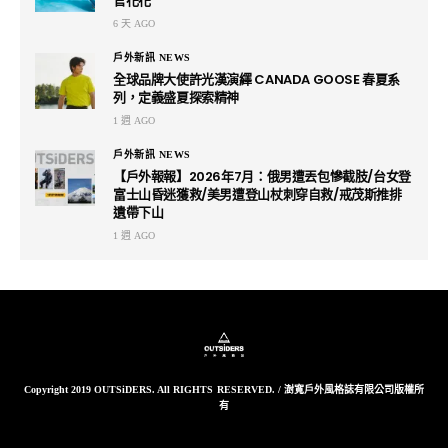
官花花
6 天 AGO
戶外新訊 NEWS
全球品牌大使許光漢演繹 CANADA GOOSE 春夏系
列，定義盛夏探索精神
1 週 AGO
戶外新訊 NEWS
【戶外報報】2026年7月：俄男遭丟包慘截肢/台女登
富士山昏迷獲救/美男遭登山杖刺穿自救/戒茂斯推排
遺帶下山
1 週 AGO
Copyright 2019 OUTSiDERS. All RIGHTS RESERVED. / 澍寬戶外風格誌有限公司版權所
有