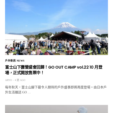
戶外新訊 NEWS
富士山下露營盛會回歸！GO OUT CAMP vol.22 10 月登
場，正式開放售票中！
ARYO
4 週 AGO
每年秋天，富士山腳下最令人期待的戶外盛事即將再度登場。由日本戶
外生活雜誌 GO …