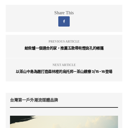
Share This
PREVIOUS ARTICLE
給柴爐一個適合的家，推薦五款帶有煙囪孔的帳篷
NEXT ARTICLE
以茶山中島為題打造森林裡的烏托邦—茶山繚療 3/15-16登場
台灣第一戶外潮流媒體品牌