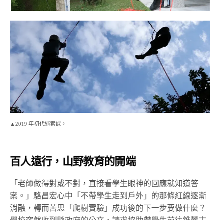
▲2019 年初代繩索課。
百人遠行，山野教育的開端
「老師做得對或不對，直接看學生眼神的回應就知道答
案。
」
駱昌宏心中「不帶學生走到戶外」的那條紅線逐漸
消融，轉而苦思「爬樹實驗」成功後的下一步要做什麼？