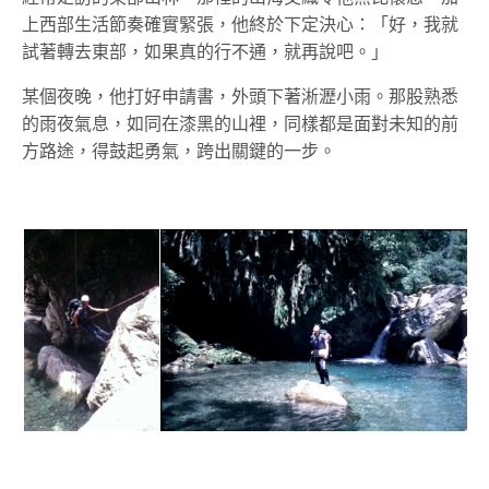
上西部生活節奏確實緊張，他終於下定決心：「好，我就
試著轉去東部，如果真的行不通，就再說吧。」
某個夜晚，他打好申請書，外頭下著淅瀝小雨。那股熟悉
的雨夜氣息，如同在漆黑的山裡，同樣都是面對未知的前
方路途，得鼓起勇氣，跨出關鍵的一步。