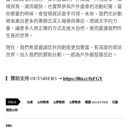
境保育、潮流趨勢，也實際參與戶外盛會的活動紀實，當
你需要的時候，會發現資訊垂手可得。未來，我們也計劃
將來產出更多的專題式深入報導與專訪，透過文字的力
量，讓更多人用正確的方式走進大自然，進而愛護我們所
生長的世界。
現在，我們希望邀請您共同創造更加豐富、有深度的資訊
世界，加入我們的贊助計劃，一起為戶外圈發展茁壯。
▎贊助支持 OUTSiDERS ⇢
https://lihi.cc/fxFGY
TAGS
台東
山林教育
山野教師
山野教育
精選 SELECTED
花蓮
開放山林
HH