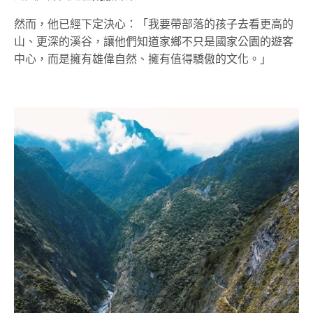
然而，他已經下定決心：「我要帶部落
的
孩子去看更高的
山、更深的溪谷，讓他們知道家鄉不只是
國家公園的遊客
中心
，而是擁有雄偉自然、擁有值得驕傲的文化。」