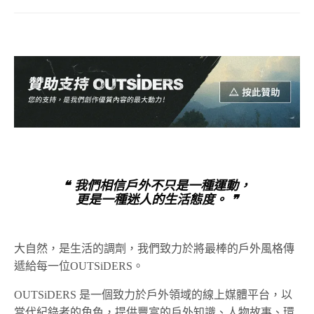
❝ 我們相信戶外不只是一種運動，
更是一種迷人的生活態度。 ❞
大自然，是生活的調劑，我們致力於將最棒的戶外風格傳
遞給每一位OUTSiDERS。
OUTSiDERS 是一個致力於戶外領域的線上媒體平台，以
當代紀錄者的角色，提供豐富的戶外知識、人物故事、環