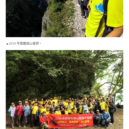
▲2019 年錐麓面山會師。