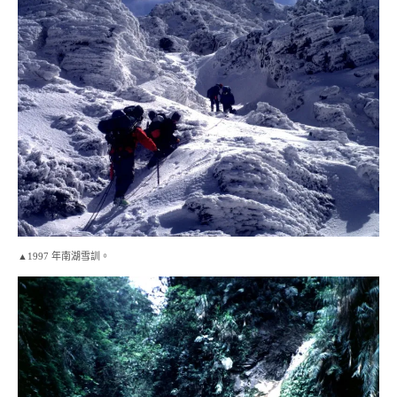
▲1997 年南湖雪訓。