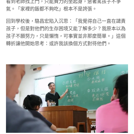
看到老師找上門，只能費力的坐起身，急著罵孩子不爭
氣。
「家裡的飯都不夠吃」根本不是誇張。
回到學校後，駱昌宏陷入沉思：「我覺得自己一直在譴責
孩子，但是對他們的生存困境又能了解多少？我原本以為
孩子不願努力，只是懶惰，可事實並非那麼簡單。」這個
轉折讓他開始思考：或許我該換個方式對待他們。