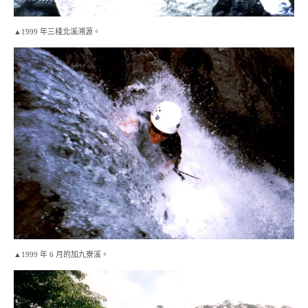
▲1999 年三棧北溪溯源。
▲1999 年 6 月的加九寮溪。