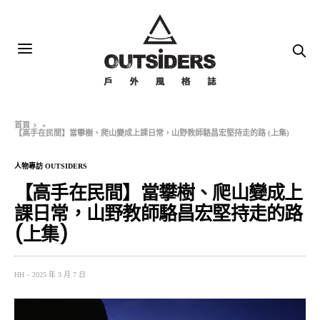
首頁
»
【高手在民間】當攀樹、爬山變成上課日常，山野教師駱昌宏堅持走的路 (上集)
人物專訪 OUTSIDERS
【高手在民間】當攀樹、爬山變成上
課日常，山野教師駱昌宏堅持走的路
(上集)
HH
2025 年 3 月 7 日