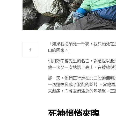
「如果我必須死一千次，我只願死在
山的國家。」
引用鄭南榕先生的名言，謝念祖以此
他一次又一次地踏上高山，在稜線與
那一天，他們正行進在北二段的無明
一切迅速變成了混亂的斷片 。當他
來劇痛，而隊友們焦急的呼喚聲，正
死神悄悄來臨