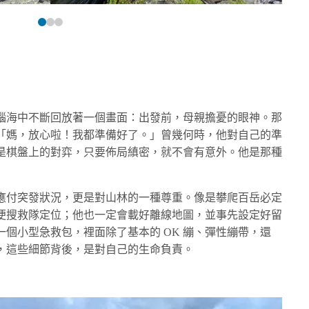
腦海中不斷回放著一個畫面：出發前，母親擔憂的眼神。那
「媽，放心啦！我都準備好了。」曾幾何時，他對自己的準
是棋盤上的對弈，只要佈局縝密，就不會有意外。他是那種
應付突發狀況，更是對山林的一種尊重。像是攀爬百岳必定
便搜救隊定位；他也一定會載好離線地圖，並事先設定好留
個小型急救包，裡面除了基本的 OK 繃、彈性繃帶，還
，這些細節背後，是對自己的生命負責。