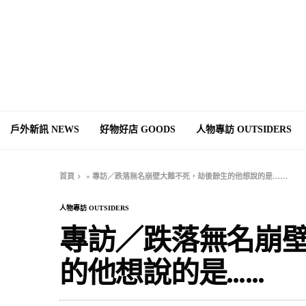
戶外新訊 NEWS
好物好店 GOODS
人物專訪 OUTSIDERS
首頁
»
專訪／跌落無名崩壁大難不死，劫後餘生的他想說的是……
人物專訪 OUTSIDERS
專訪／跌落無名崩
的他想說的是……