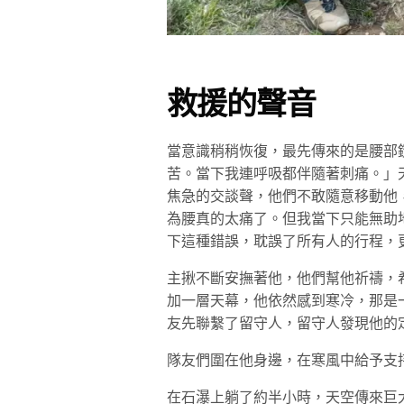
救援的聲音
當意識稍稍恢復，最先傳來的是腰部
苦。當下我連呼吸都伴隨著刺痛。」
焦急的交談聲，他們不敢隨意移動他
為腰真的太痛了。但我當下只能無助
下這種錯誤，耽誤了所有人的行程，
主揪不斷安撫著他，他們幫他祈禱，
加一層天幕，他依然感到寒冷，那是
友先聯繫了留守人，留守人發現他的
隊友們圍在他身邊，在寒風中給予支
在石瀑上躺了約半小時，天空傳來巨