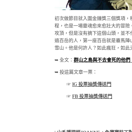
初次做節目就入圍金鐘獎三個獎項，
程，也是一場靈魂愈來愈壯大的冒險
攻頂，但是沒有摘下這個山頭，並不
過百岳的人，第一座百岳就是審馬陣
雪山。他是何許人？如此瘋狂，如此
➥ 全文：
群山
之島與不去會死的他們
➥ 投這篇文章一票：
☞
IG 投票抽獎傳送門
☞
FB 投票抽獎傳送門