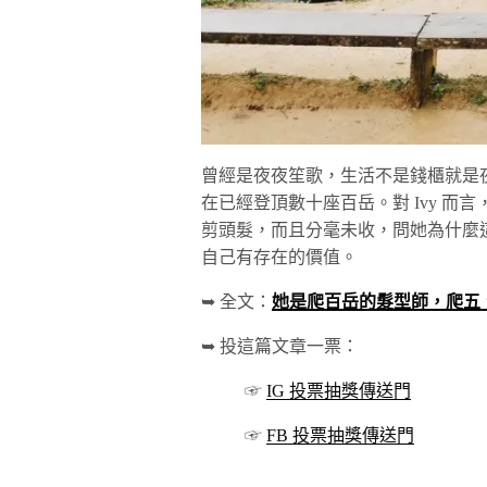
曾經是夜夜笙歌，生活不是錢櫃就是夜
在已經登頂數十座百岳。對 Ivy 
剪頭髮，而且分毫未收，問她為什麼
自己有存在的價值。
➥ 全文：
她是爬百岳的髮型師，爬五
➥ 投這篇文章一票：
☞
IG 投票抽獎傳送門
☞
FB 投票抽獎傳送門