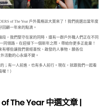
RS of The Year 戶外風格誌大賞來了！我們挑選出當年度
好回顧一年來的點滴。
的階段，我們堅守在家的同時，還有一群戶外職人們正在不同
組職人一同領路，在迎接下一個新年之際，帶給你更多正能量！
來有哪些讓我們曾經喜悅、啟發的人事物，願各位
愛戶外活動的心永遠不變。
裡的；有一人前進，也有多人前行。現在，就跟我們一起看
看喔！）
 of The Year
中選文章 |