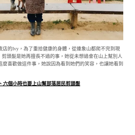
店的Ivy，為了重拾健康的身體，從連象山都爬不完到現
而言，剪頭髮是她再擅長不過的事，她從未想過會在山上幫別人
這麼喜歡做這件事，她說因為看到她們的笑容，也讓她看到
、六個小時也要上山幫部落居民剪頭髮