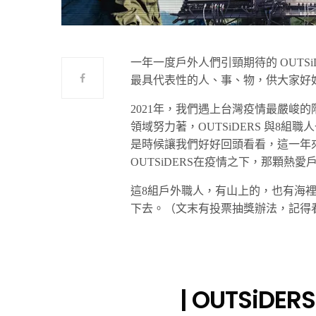
一年一度戶外人們引頸期待的 OUTSiDE
最具代表性的人、事、物，供大家好
2021年，我們遇上台灣疫情最嚴峻
領域努力著，OUTSiDERS 與8
是時候讓我們好好回頭看看，這一年
OUTSiDERS在疫情之下，那顆熱
這8組戶外職人，有山上的，也有海
下去。（文末有投票抽獎辦法，記得
| OUTSiDERS