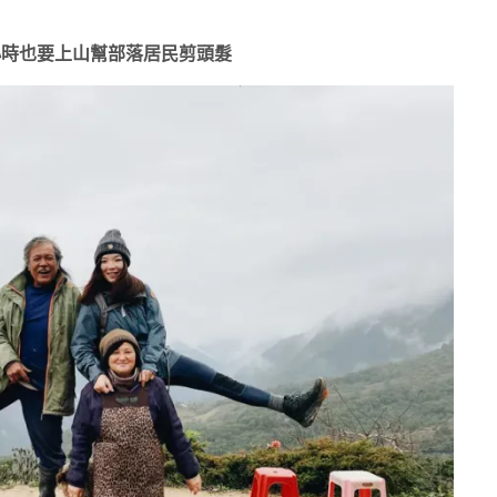
小時也要上山幫部落居民剪頭髮