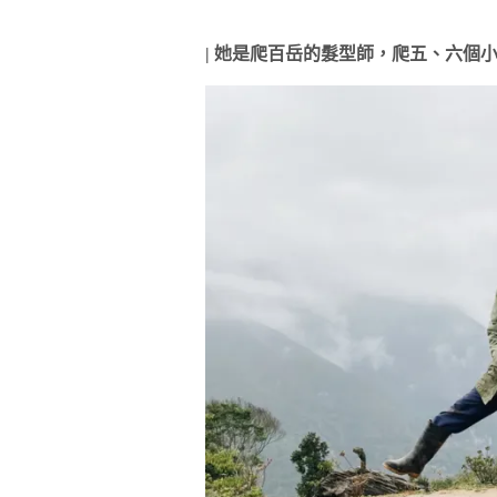
|
她是爬百岳的髮型師，爬五、六個