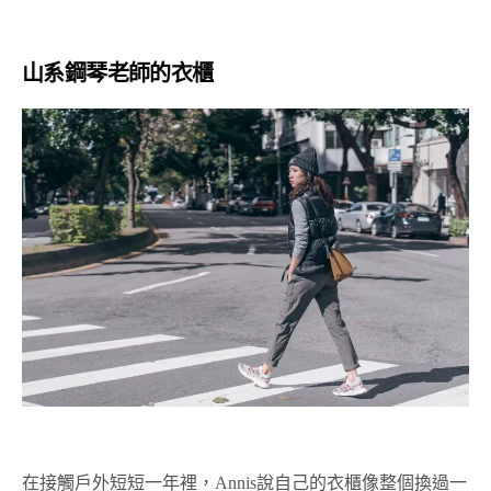
山系鋼琴老師的衣櫃
在接觸戶外短短一年裡，Annis說自己的衣櫃像整個換過一