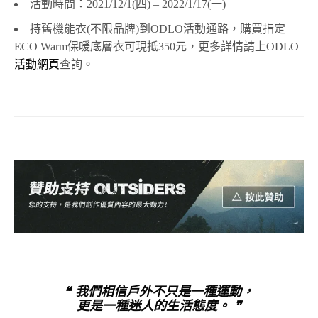
活動時間：2021/12/1(四) – 2022/1/17(一)
持舊機能衣(不限品牌)到ODLO活動通路，購買指定
ECO Warm保暖底層衣可現抵350元，更多詳情請上ODLO
活動網頁
查詢。
❝ 我們相信戶外不只是一種運動，
更是一種迷人的生活態度。 ❞