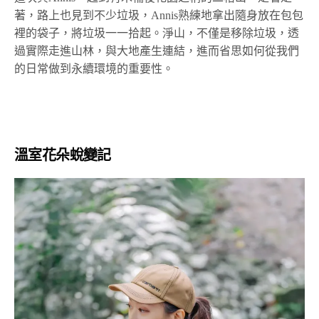
著，路上也見到不少垃圾，Annis熟練地拿出隨身放在包包
裡的袋子，將垃圾一一拾起。淨山，不僅是移除垃圾，透
過實際走進山林，與大地產生連結，進而省思如何從我們
的日常做到永續環境的重要性。
溫室花朵蛻變記