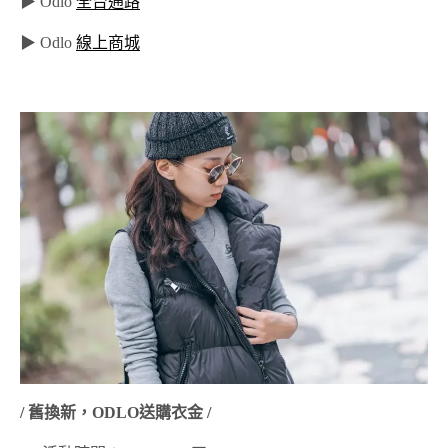
▶ Odlo
全台通路
▶ Odlo
線上商城
/ 舊換新，ODLO送購衣金 /