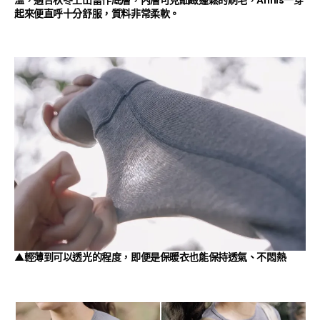
起來便直呼十分舒服，質料非常柔軟。
▲輕薄到可以透光的程度，即便是保暖衣也能保持透氣、不悶熱