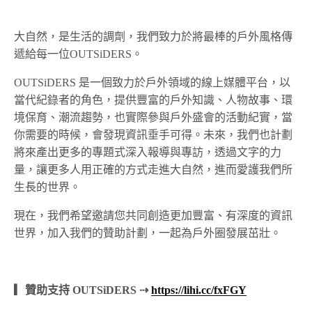
大自然，是生活的調劑，我們致力於將最棒的戶外風格傳
遞給每一位OUTSiDERS。
OUTSiDERS 是一個致力於戶外領域的線上媒體平台，以
當代紀錄者的角色，提供豐富的戶外知識、人物故事、環
境保育、潮流趨勢，也實際參與戶外盛會的活動紀實，當
你需要的時候，會發現資訊垂手可得。未來，我們也計劃
將來產出更多的專題式深入報導與專訪，透過文字的力
量，讓更多人用正確的方式走進大自然，進而愛護我們所
生長的世界。
現在，我們希望邀請您共同創造更加豐富、有深度的資訊
世界，加入我們的贊助計劃，一起為戶外圈發展茁壯。
▎贊助支持 OUTSiDERS ⇢
https://lihi.cc/fxFGY