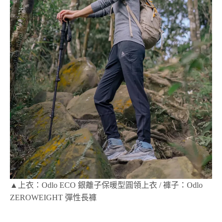
▲上衣：Odlo ECO 銀離子保暖型圓領上衣 / 褲子：Odlo
ZEROWEIGHT 彈性長褲