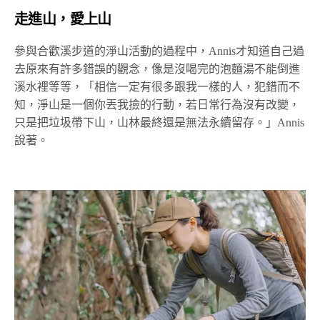
走進山，愛上山
參與合歡溪步道的淨山活動的過程中，Annis才知道自己過
去原來有許多錯誤的觀念，像是沒喝完的泡麵湯不能倒進
溪水裡等等，「相信一定有很多跟我一樣的人，犯錯而不
知，淨山是一個你丟我撿的行動，若日常行為沒有改變，
只是把垃圾帶下山，山林最終還是無法永續留存。」Annis
說著。