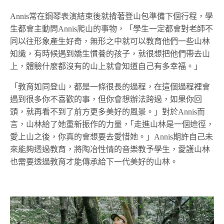
Annis常在鋼琴表演結束後就揹著登山包準備下個行程，學
生都會主動問Annis爬山的事物，「學生一定都會對老師不
同以往形象產生好奇，無形之中就可以教育他們一些山林
知識，有時候遇到嬌生慣養的孩子，就很想把他們帶去山
上，體驗什麼都沒有的山上就會知道自己有多幸福。」
「教育如同登山，都是一條很長的過程，在這個過程裡會
遇到很多你不喜歡的事，但你會想辦法跨過，如果你回
頭，就再看不到了前方更多美好的風景。」對於Annis而
言，山林給了她重新振作的力量，｢走進山林是一個途徑，
愛上山之後，你真的會想要去愛惜她。」Annis期許自己未
來能夠透過教育，將陶冶性情的音樂教予學生，愛護山林
也需要透過教育才能傳承給下一代美好的山林。