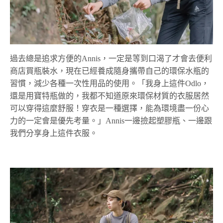
過去總是追求方便的Annis，一定是等到口渴了才會去便利
商店買瓶裝水，現在已經養成隨身攜帶自己的環保水瓶的
習慣，減少各種一次性用品的使用。「我身上這件Odlo，
還是用寶特瓶做的，我都不知道原來環保材質的衣服居然
可以穿得這麼舒服！穿衣是一種選擇，能為環境盡一份心
力的一定會是優先考量。」Annis一邊撿起塑膠瓶、一邊跟
我們分享身上這件衣服。