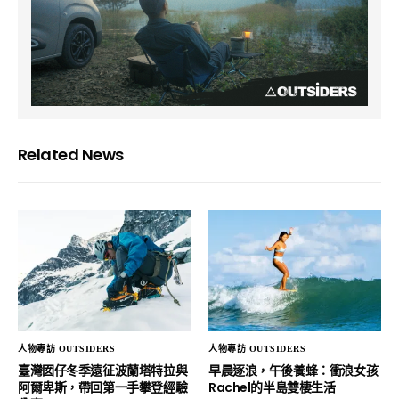
Related News
人物專訪 OUTSIDERS
人物專訪 OUTSIDERS
臺灣囡仔冬季遠征波蘭塔特拉與
早晨逐浪，午後養蜂：衝浪女孩
阿爾卑斯，帶回第一手攀登經驗
Rachel的半島雙棲生活