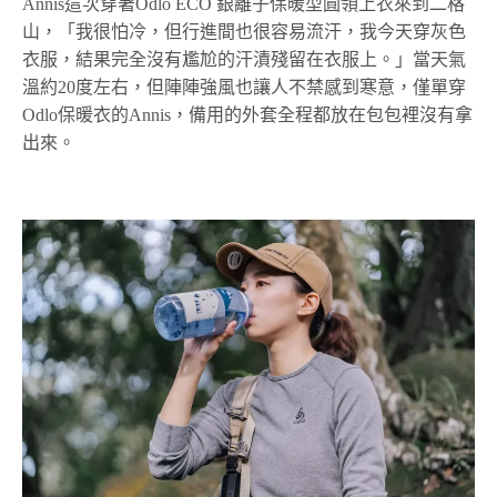
Annis這次穿著Odlo ECO 銀離子保暖型圓領上衣來到二格
山，「我很怕冷，但行進間也很容易流汗，我今天穿灰色
衣服，結果完全沒有尷尬的汗漬殘留在衣服上。」當天氣
溫約20度左右，但陣陣強風也讓人不禁感到寒意，僅單穿
Odlo保暖衣的Annis，備用的外套全程都放在包包裡沒有拿
出來。