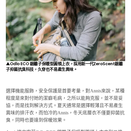
▲Odlo ECO 銀離子保暖型圓領上衣，採用新一代ZeroScent銀離
子抑菌抗臭科技，久穿也不易產生異味。
選擇機能服飾，安全保護是首要考量，對Annis來說，某種
程度是來對付她的潔癖毛病，之所以能夠克服，並不是妥
協，而是找到解決方式。夏天通常是選擇輕薄且不易產生
異味的排汗衣，而怕冷的Annis，冬天底層衣不僅要抑菌抗
臭，同時也要達到保暖效果。