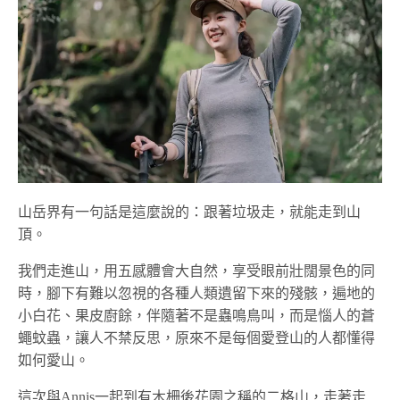
山岳界有一句話是這麼說的：跟著垃圾走，就能走到山
頂。
我們走進山，用五感體會大自然，享受眼前壯闊景色的同
時，腳下有難以忽視的各種人類遺留下來的殘骸，遍地的
小白花、果皮廚餘，伴隨著不是蟲鳴鳥叫，而是惱人的蒼
蠅蚊蟲，讓人不禁反思，原來不是每個愛登山的人都懂得
如何愛山。
這次與Annis一起到有木柵後花園之稱的二格山，走著走