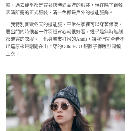
輪，過去幾乎都是穿著快時尚品牌的服裝，現在除了鋼琴
表演所需的正式服裝，清一色都是戶外的機能服飾。
「我特別喜歡冬天的機能服，平常在家裡可以穿著保暖，
要出門的時候套一件羽絨背心就很好看，幾乎是無時無刻
都能穿的衣服。」化身城市打扮的Annis，讓我們完全看不
出這原來是剛剛在山上穿的Odlo ECO 銀離子保暖型圓領
上衣。