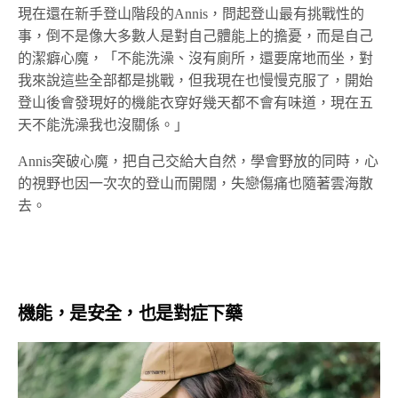
現在還在新手登山階段的Annis，問起登山最有挑戰性的
事，倒不是像大多數人是對自己體能上的擔憂，而是自己
的潔癖心魔，「不能洗澡、沒有廁所，還要席地而坐，對
我來說這些全部都是挑戰，但我現在也慢慢克服了，開始
登山後會發現好的機能衣穿好幾天都不會有味道，現在五
天不能洗澡我也沒關係。」
Annis突破心魔，把自己交給大自然，學會野放的同時，心
的視野也因一次次的登山而開闊，失戀傷痛也隨著雲海散
去。
機能，是安全，也是對症下藥