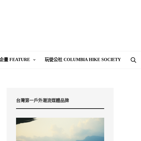
企畫 FEATURE
玩徒公社 COLUMBIA HIKE SOCIETY
台灣第一戶外潮流媒體品牌