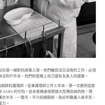
站在第一線對抗病毒入侵，他們輪班沒日沒夜的工作，必須
無法到戶外去，他們則是賭上自己還有全家人的健康。
動的麻醉科護理師，從事護理師工作 8 年來，第一次遇到這麼
 SARS 的可怕。並未曾親身經歷過大型傳染病的她，現
護衣半天、一整天，不只前線篩檢、急診的醫護人員辛苦，
壓力。