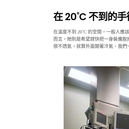
在 20˚C 不到
在溫度不到 20˚C 的空間，一般人應
而言，她則是希望趕快把一身裝備脫掉
很不透氣，就算外面開著冷氣，我們一樣