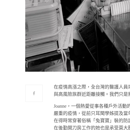
在疫情高漲之際，全台灣的醫護人員
與高風險族群近距離接觸。我們只是
Joanne，一個熱愛從事各種戶外活
嚴重的疫情，從前只耳聞學姊提及當年
在得時常穿著俗稱「兔寶寶」裝的防
在後勤開刀房工作的她也是承受莫大