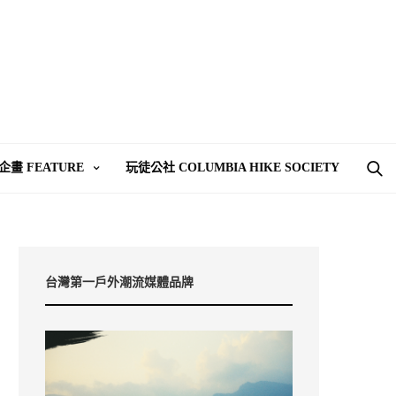
企畫 FEATURE
玩徒公社 COLUMBIA HIKE SOCIETY
台灣第一戶外潮流媒體品牌