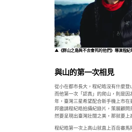
▲《群山之島與不去會死的他們》導演程紀
與山的第一次相見
從小在都市長大，程紀皓沒有什麼登
而他第一次「認真」的爬山，則是因為工
年，臺灣三星希望配合新手機上市在臺灣
邦邀請程紀皓拍攝紀錄片，策展顧問
然要呈現出臺灣壯闊之美，那就要上
程紀皓第一次上高山就直上百岳審馬