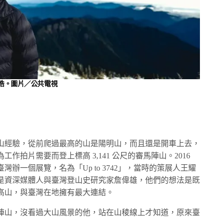
皓。圖片／公共電視
山經驗，從前爬過最高的山是陽明山，而且還是開車上去，
作拍片需要而登上標高 3,141 公尺的審馬陣山。2016
辦一個展覽，名為「Up to 3742」，當時的策展人王耀
是資深媒體人與臺灣登山史研究家詹偉雄，他們的想法是既
高山，與臺灣在地擁有最大連結。
陣山，沒看過大山風景的他，站在山稜線上才知道，原來臺