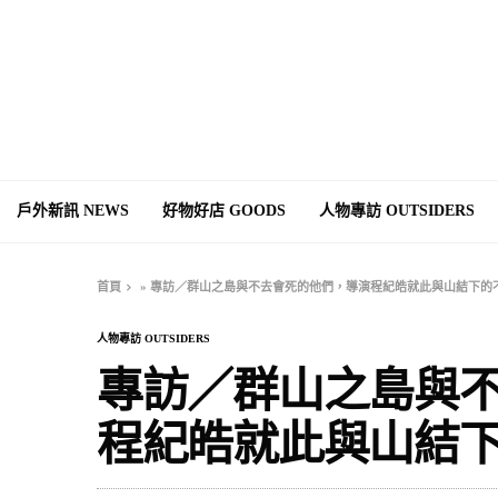
戶外新訊 NEWS
好物好店 GOODS
人物專訪 OUTSIDERS
首頁
»
專訪／群山之島與不去會死的他們，導演程紀皓就此與山結下的
人物專訪 OUTSIDERS
專訪／群山之島與
程紀皓就此與山結