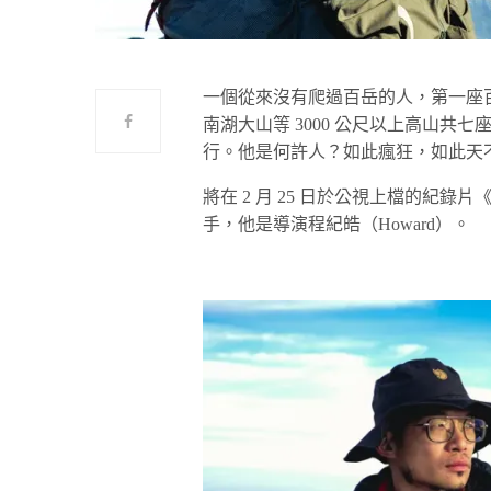
一個從來沒有爬過百岳的人，第一座
南湖大山等 3000 公尺以上高山
行。他是何許人？如此瘋狂，如此天
將在 2 月 25 日於公視上檔的紀
手，他是導演程紀皓（Howard）。