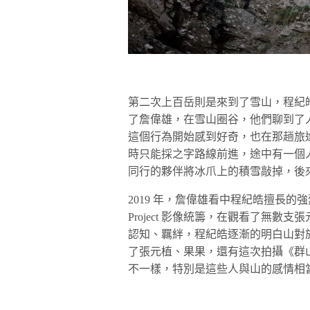
第二次上百岳則是來到了雪山，程紀
了詹偉雄，在雪山圈谷，他們聊到了
這個行為開始感到好奇，也在那趟旅
時只能採之字路線前進，途中有一個
同行的夥伴將冰爪上的積雪敲掉，後
2019 年，詹偉雄看中程紀皓擅長的
Project 影像統籌，在觀看了無
認知、羈絆，程紀皓逐漸的明白山對
了張元植、果果，還有這次拍攝《群
不一樣，特別是這些人與山的感情相