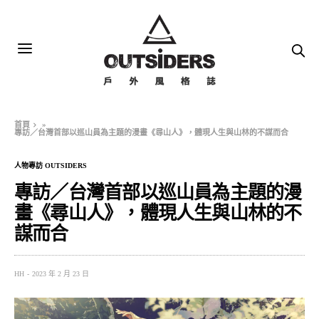
首頁
»
專訪／台灣首部以巡山員為主題的漫畫《尋山人》，體現人生與山林的不謀而合
人物專訪 OUTSIDERS
專訪／台灣首部以巡山員為主題的漫
畫《尋山人》，體現人生與山林的不
謀而合
HH
2023 年 2 月 23 日