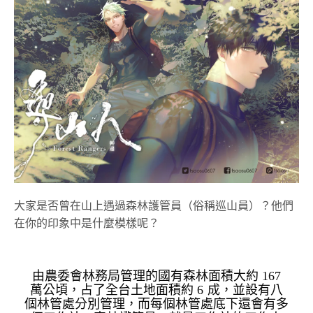
大家是否曾在山上遇過森林護管員（俗稱巡山員）？他們
在你的印象中是什麼模樣呢？
由農委會林務局管理的國有森林面積大約 167
萬公頃，占了全台土地面積約 6 成，並設有八
個林管處分別管理，而每個林管處底下還會有多