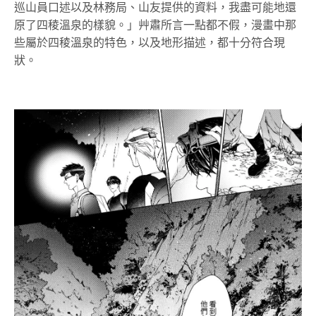
巡山員口述以及林務局、山友提供的資料，我盡可能地還
原了四稜溫泉的樣貌。」艸肅所言一點都不假，漫畫中那
些屬於四稜溫泉的特色，以及地形描述，都十分符合現
狀。