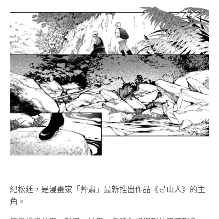
紀松廷，是漫畫家「艸肅」最新推出作品《尋山人》的主
角。