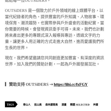
遞給每一位OUTSiDERS。
OUTSiDERS 是一個致力於戶外領域的線上媒體平台，以
當代紀錄者的角色，提供豐富的戶外知識、人物故事、環
境保育、潮流趨勢，也實際參與戶外盛會的活動紀實，當
你需要的時候，會發現資訊垂手可得。未來，我們也計劃
將來產出更多的專題式深入報導與專訪，透過文字的力
量，讓更多人用正確的方式走進大自然，進而愛護我們所
生長的世界。
現在，我們希望邀請您共同創造更加豐富、有深度的資訊
世界，加入我們的贊助計劃，一起為戶外圈發展茁壯。
▎贊助支持 OUTSiDERS ⇢
https://lihi.cc/fxFGY
TAGS
尋山人
巡山員
森林護管員
漫畫
精選 SELECTED
艸肅