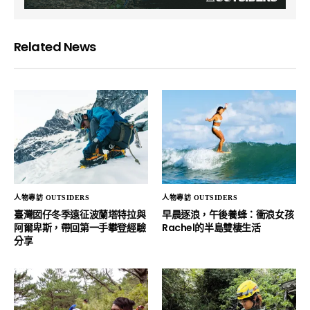
Related News
人物專訪 OUTSIDERS
人物專訪 OUTSIDERS
臺灣囡仔冬季遠征波蘭塔特拉與
早晨逐浪，午後養蜂：衝浪女孩
阿爾卑斯，帶回第一手攀登經驗
Rachel的半島雙棲生活
分享