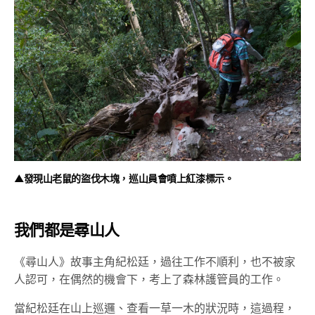
▲發現山老鼠的盜伐木塊，巡山員會噴上紅漆標示。
我們都是尋山人
《尋山人》故事主角紀松廷，過往工作不順利，也不被家
人認可，在偶然的機會下，考上了森林護管員的工作。
當紀松廷在山上巡邏、查看一草一木的狀況時，這過程，