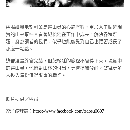
艸肅細膩地刻劃菜鳥巡山員的心路歷程，更加入了貼近現
實的山林事件。看著紀松廷在工作中成長，解決各種難
題，身為讀者的我們，似乎也能感受到自己也跟著成長了
那麼一點點。
這部漫畫終會完結，但紀松廷的旅程不會停下來，現實中
的巡山員，他們對山林的付出，更會持續發酵，鼓舞更多
人投入這份值得敬重的職業。
照片提供／艸肅
??追蹤艸肅：
https://www.facebook.com/tsaosu0607