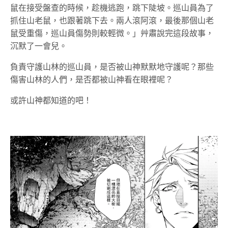
鼠在接受盤查的時候，趁機逃跑，跳下陡坡。巡山員為了
抓住山老鼠，也跟著跳下去。兩人滾阿滾，最後那個山老
鼠受重傷，巡山員傷勢則較輕微。」艸肅說完這段故事，
沉默了一會兒。
負責守護山林的巡山員，是否被山神默默地守護呢？那些
傷害山林的人們，是否都被山神看在眼裡呢？
或許山神都知道的吧！