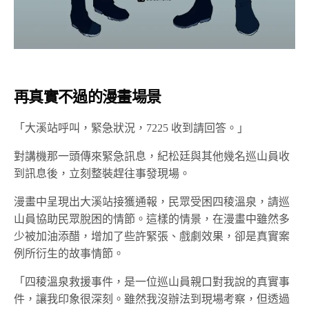
再真實不過的漫畫場景
「大溪站呼叫，緊急狀況，7225 收到請回答。」
對講機那一頭傳來緊急訊息，紀松廷與其他幾名巡山員收
到訊息後，立刻整裝趕往事發現場。
漫畫中呈現出大溪站接獲通報，民眾受困四稜溫泉，請巡
山員協助民眾脫困的情節。這樣的情景，在漫畫中雖然多
少被加油添醋，增加了些許緊張、戲劇效果，卻是真實案
例所衍生的故事情節。
「四稜溫泉救援事件，是一位巡山員親口對我說的真實事
件，讓我印象很深刻。雖然我沒辦法到現場考察，但透過