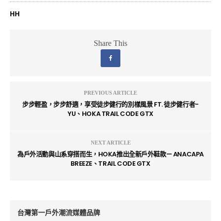
HH
Share This
PREVIOUS ARTICLE
步步輕盈，步步舒適，享受徒步健行的別樣風景 FT. 徒步健行者-
YU、HOKA TRAIL CODE GTX
NEXT ARTICLE
為戶外活動與山系穿搭而生，HOKA推出全新戶外鞋款— ANACAPA
BREEZE、TRAIL CODE GTX
台灣第一戶外潮流媒體品牌