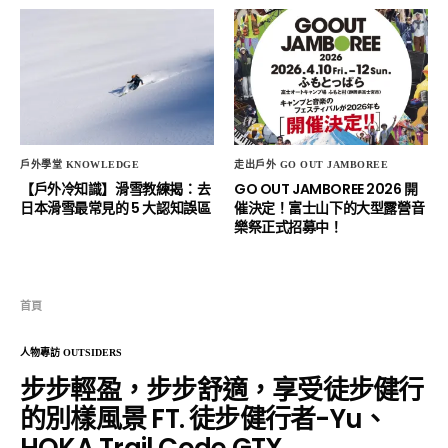
戶外學堂 KNOWLEDGE
走出戶外 GO OUT JAMBOREE
【戶外冷知識】滑雪教練揭：去
GO OUT JAMBOREE 2026 開
日本滑雪最常見的 5 大認知誤區
催決定！富士山下的大型露營音
樂祭正式招募中！
首頁
人物專訪 OUTSIDERS
步步輕盈，步步舒適，享受徒步健行
的別樣風景 FT. 徒步健行者-Yu、