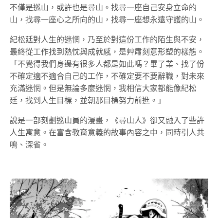
不僅是巡山，或許也是尋山。找尋一座自己安身立命的
山，找尋一座心之所向的山，找尋一座想永遠守護的山。
紀松廷對人生的迷惘，乃至於對這份工作的陌生與不安，
最終從工作找到熱忱與成就感，是艸肅刻意形塑的樣態。
「不覺得我們身邊有很多人都是如此嗎？畢了業、找了份
不確定適不適合自己的工作，不確定要不要辭職，對未來
充滿迷惘。但是無論多麼迷惘，我相信大家都能像紀松
廷，找到人生目標，並朝那目標努力前進。」
說是一部刻劃巡山員的漫畫，《尋山人》卻又融入了些許
人生寓意。在富含教育意義的故事內容之中，同時引人共
鳴、深省。