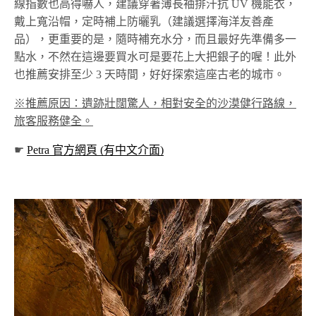
線指數也高得嚇人，建議穿著薄長袖排汗抗 UV 機能衣，
戴上寬沿帽，定時補上防曬乳（建議選擇海洋友善產
品），更重要的是，隨時補充水分，而且最好先準備多一
點水，不然在這邊要買水可是要花上大把銀子的喔！此外
也推薦安排至少 3 天時間，好好探索這座古老的城市。
※推薦原因：遺跡壯闊驚人，相對安全的沙漠健行路線，
旅客服務健全。
☛
Petra 官方網頁 (有中文介面)