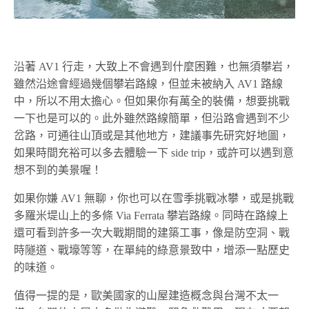
沿著 AV1 行走，大致上不會遇到什麼困難，也無須攀岩，
雖然沿途會經過幾個攀岩路線，但並未被納入 AV1 路線
中，所以不用太擔心。但如果你有萬全的裝備，想要挑戰
一下也是可以的。此外雖然路線簡單，但沿路會遇到不少
岔路，可通往山頂或是其他地方，建議事先研究好地圖，
如果時間充裕可以多去體驗一下 side trip，或許可以遇到意
想不到的美景喔！
如果你嫌 AV1 無聊，你也可以在雪季挑戰冰攀，或是挑戰
多羅米堤山上的多條 Via Ferrata 攀岩路線。同時在路線上
還可看到許多一次大戰期間的建築工事，像是防空洞、戰
時隧道、戰壕等等，在單純的綠意景致中，增添一點歷史
的味道。
值得一提的是，歐美國家的山屋建造概念與台灣不太一