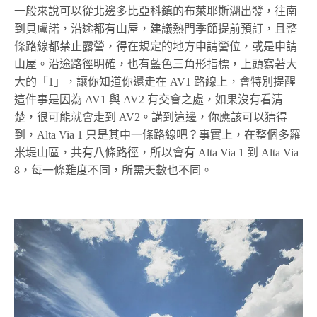
一般來說可以從北邊多比亞科鎮的布萊耶斯湖出發，往南
到貝盧諾，沿途都有山屋，建議熱門季節提前預訂，且整
條路線都禁止露營，得在規定的地方申請營位，或是申請
山屋。沿途路徑明確，也有藍色三角形指標，上頭寫著大
大的「1」，讓你知道你還走在 AV1 路線上，會特別提醒
這件事是因為 AV1 與 AV2 有交會之處，如果沒有看清
楚，很可能就會走到 AV2。講到這邊，你應該可以猜得
到，Alta Via 1 只是其中一條路線吧？事實上，在整個多羅
米堤山區，共有八條路徑，所以會有 Alta Via 1 到 Alta Via
8，每一條難度不同，所需天數也不同。