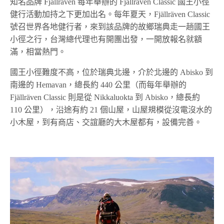
知名品牌 Fjällräven 每年舉辦的 Fjällräven Classic 國王小徑
健行活動加持之下更加出名。每年夏天，Fjällräven Classic
號召世界各地健行者，來到該品牌的故鄉瑞典走一趟國王
小徑之行，台灣總代理也有開團出發，一開放報名就額
滿，相當熱門。
國王小徑難度不高，位於瑞典北邊，介於北邊的 Abisko 到
南邊的 Hemavan，總長約 440 公里（而每年舉辦的
Fjällräven Classic 則是從 Nikkaluokta 到 Abisko，總長約
110 公里），沿途有約 21 個山屋，山屋規模從沒電沒水的
小木屋，到有商店、交誼廳的大木屋都有，設備完善。