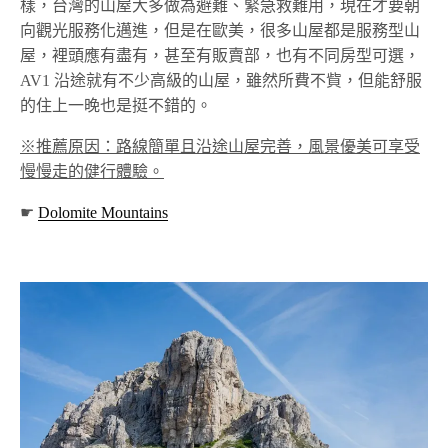
樣，台灣的山屋大多做為避難、緊急救難用，現在才要朝
向觀光服務化邁進，但是在歐美，很多山屋都是服務型山
屋，裡頭應有盡有，甚至有販賣部，也有不同房型可選，
AV1 沿途就有不少高級的山屋，雖然所費不貲，但能舒服
的住上一晚也是挺不錯的。
※推薦原因：路線簡單且沿途山屋完善，風景優美可享受
慢慢走的健行體驗。
☛
Dolomite Mountains