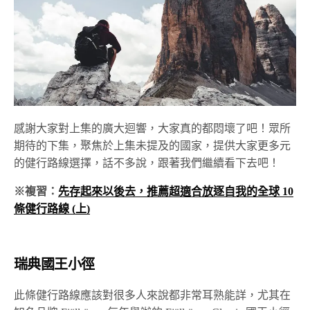
感謝大家對上集的廣大迴響，大家真的都悶壞了吧！眾所
期待的下集，聚焦於上集未提及的國家，提供大家更多元
的健行路線選擇，話不多說，跟著我們繼續看下去吧！
※複習：
先存起來以後去，推薦超適合放逐自我的全球 10
條健行路線 (上)
瑞典國王小徑
此條健行路線應該對很多人來說都非常耳熟能詳，尤其在