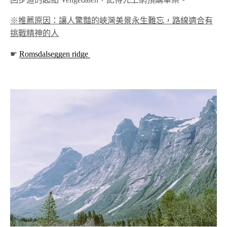
※推薦原因：讓人驚豔的峽灣美景永生難忘，路線適合有
挑戰精神的人
☛
Romsdalseggen ridge