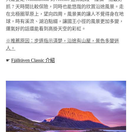
抓 7 天時間比較保險，同時也能悠哉的欣賞沿途風景。走
在北極圈草原上，望向四周，風景美的讓人不覺得身在地
球，時有溪流、湖泊點綴，讓國王小徑的風景更加多變，
運氣好的話還能看到高掛天空的彩虹。
※推薦原因：步道指示清楚，沿途有山屋，景色多變迷
人。
☛
Fjällräven Classic 介紹