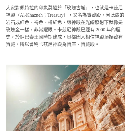
大家對佩特拉的印象莫過於「玫瑰古城」，也就是卡茲尼
神殿（Al-Khazneh；Treasury），又名為寶藏殿，因此處的
岩石成紅色、褐色、橘紅色，讓神殿在光線照射下就像是
玫瑰金一樣，非常耀眼。卡茲尼神殿已經有 2000 年的歷
史，於納巴泰王國時期建成，貝都因人相信神殿頂端藏有
寶藏，所以會稱卡茲尼神殿為寶庫、寶藏殿。