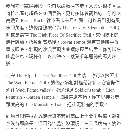
參觀完卡茲尼神殿，你可以繼續往下走，人會少很多。佩
特拉地區有超過 800 個景點，更有多條參觀路線，你可以
高繞到 Royal Tombs 往下看卡茲尼神殿，可以看到別有風
味的角度，這條路線被稱為 The Treasury Viewpoint Trail；
抑或是選擇 The High Place Of Sacrifice Trail，來個陡上的
健行體驗，抵達制高點後，Royal Tombs 還有其他陵墓群
盡收眼底，壯觀的沙漠景觀也會讓你瞠目結舌，你可以在
此處休息，喝杯茶、吃片餅乾，感受千年遺跡的歷史味
道。
走完 The High Place of Sacrifice Trail 之後，你可以接著走
The Wadi Farasa Trail，這條步道相對輕鬆許多，它會帶你
通往 Wadi Farasa valley，沿途經過 Soldier’s tomb、Lion
Fountain、Garden Temple，如果這還不夠，你可以接著走
難度高的 The Monastery Trail，通往更壯麗的景致。
到約旦佩特拉古城健行雖不若到高山上需要重裝備，距離
也沒有那麼長，但因為地處沙漠環境，白天溫度高、紫外