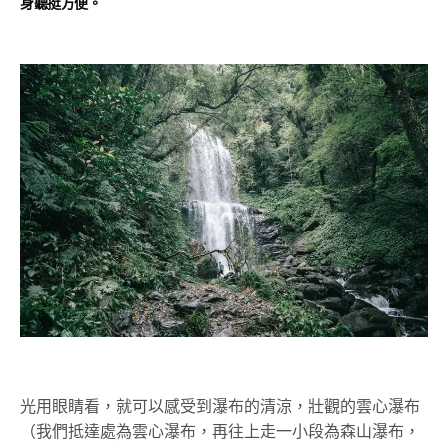
身聽挺方便。
光用眼睛看，就可以感受到瀑布的清涼，壯觀的雲心瀑布
（我們抵達處為雲心瀑布，再往上走一小段為森山瀑布，