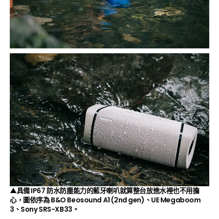
▲具備 IP67 防水防塵能力的藍牙喇叭就算整台放進水裡也不用擔
心，圖依序為 B&O Beosound A1 (2nd gen)、UE Megaboom
3、Sony SRS-XB33。