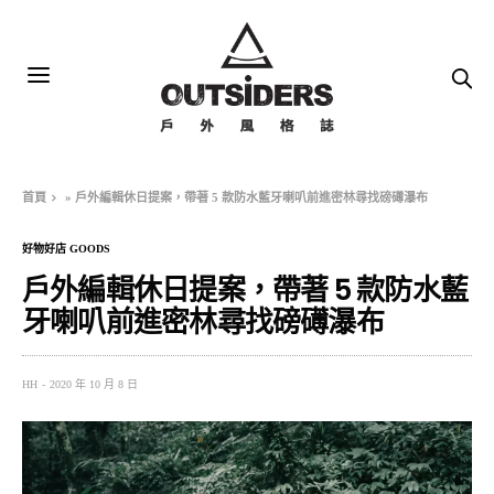
首頁
»
戶外編輯休日提案，帶著 5 款防水藍牙喇叭前進密林尋找磅礡瀑布
好物好店 GOODS
戶外編輯休日提案，帶著 5 款防水藍
牙喇叭前進密林尋找磅礡瀑布
HH
2020 年 10 月 8 日