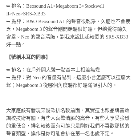
➥ 排名：Beosound A1>Megaboom 3>Stockwell
II>Neo>SRS-XB33
➥ 點評：B&O Beosound A1 的聲音很乾淨，久聽也不會疲
乏，Megaboom 3 的聲音剛開始聽很好聽，但總覺得聽久
會累。Neo 的聲音清脆，對我來說比起較悶的 SRS-XB33
好一點。
【號稱木耳的同事】
➥ 排名：在戶外開大聲一點基本上相差無幾
➥ 點評：對 Neo 的音量有嚇到，這麼小台怎麼可以這麼大
聲；Megaboom 3 從哪個角度聽都好聽滿吸引人的。
大家應該有發現某幾款排名較前面，其實這也跟品牌音效
調校技術有關，有些人喜歡清脆的高音，有些人享受強烈
的重低音，排名較後面有可能只是剛好我們不喜歡那樣的
聲音類型，換作是你可能會排在第一名也說不定。