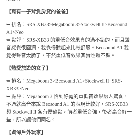
【育有一子背負房貸的爸爸】
➥ 排名：SRS-XB33>Megaboom 3>Stockwell II>Beosound
A1>Neo
➥ 點評：SRS-XB33 的重低音效果真的滿不錯的，而且聲
音感覺很圓潤，我覺得聽起來比較舒服。Beosound A1 我
覺得聲音太脆了，不然重低音效果其實也還不賴。
【熱愛旅遊的女子】
➥ 排名：Megaboom 3>Beosound A1>Stockwell II=SRS-
XB33>Neo
➥ 點評：Megaboom 3 恰到好處的重低音效果讓人驚喜，
不過就高音來說 Beosound A1 的表現比較好，SRS-XB33
與 Stockwell II 各有優缺點，前者重低音強，後者高音好一
些，所以讓他們同名。
【資深戶外玩家】