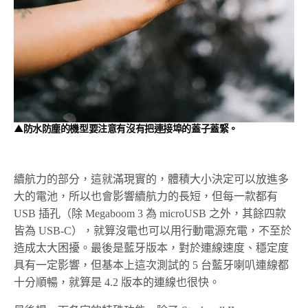
▲防水防塵的機型要注意有沒有把連接埠的蓋子蓋緊。
續航力的部分，這就滿現實的，體積大小決定可以放進多
大的電池，所以也會影響續航力的長短，但每一款都有
USB 插孔（除 Megaboom 3 為 microUSB 之外，其餘四款
皆為 USB-C），就算沒電也可以用行動電源充電，不至於
造成太大困擾。最後是藍牙版本，對於連線速度、穩定度
具有一定影響，但基本上這次測試的 5 台藍牙喇叭連線都
十分順暢，就算是 4.2 版本的連線也很快。