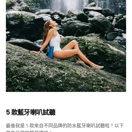
5 款藍牙喇叭試聽
最後就是 5 款來自不同品牌的防水藍牙喇叭試聽啦！以下