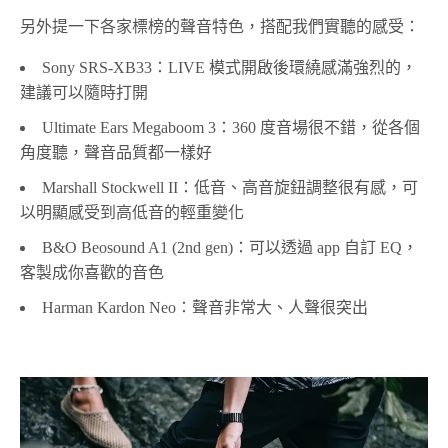
另外提一下各家標榜的聲音特色，搭配我們實聽的感受：
Sony SRS-XB33：LIVE 模式開啟後環繞感滿強烈的，
建議可以隨時打開
Ultimate Ears Megaboom 3：360 度音場很不錯，從各個
角度聽，聲音品質都一樣好
Marshall Stockwell II：低音、高音旋鈕調整很有感，可
以明顯感受到高低音的輕重變化
B&O Beosound A1 (2nd gen)：可以透過 app 自訂 EQ，
客製成你喜歡的音色
Harman Kardon Neo：聲音非常大、人聲很突出