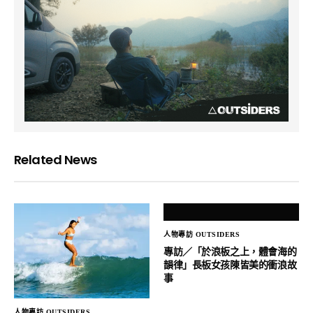
Related News
人物專訪 OUTSIDERS
專訪／「於浪板之上，體會海的
韻律」長板女孩陳皆美的衝浪故
事
人物專訪 OUTSIDERS