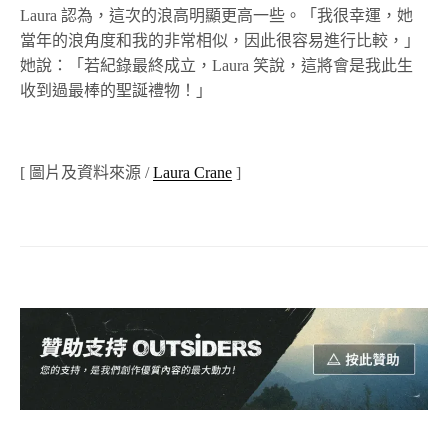
Laura 認為，這次的浪高明顯更高一些。「我很幸運，她
當年的浪角度和我的非常相似，因此很容易進行比較，」
她說：「若紀錄最終成立，Laura 笑說，這將會是我此生
收到過最棒的聖誕禮物！」
[
圖片及資料來源
/
Laura Crane
]