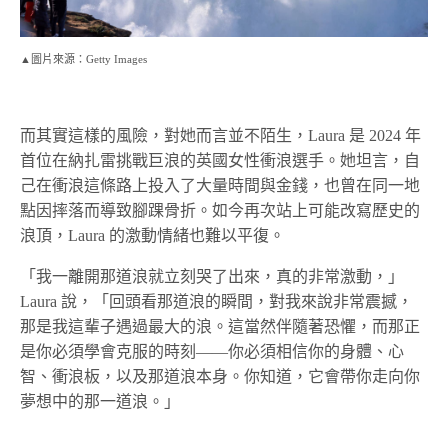
▲圖片來源：Getty Images
而其實這樣的風險，對她而言並不陌生，Laura 是 2024 年
首位在納扎雷挑戰巨浪的英國女性衝浪選手。她坦言，自
己在衝浪這條路上投入了大量時間與金錢，也曾在同一地
點因摔落而導致腳踝骨折。如今再次站上可能改寫歷史的
浪頂，Laura 的激動情緒也難以平復。
「我一離開那道浪就立刻哭了出來，真的非常激動，」
Laura 說，「回頭看那道浪的瞬間，對我來說非常震撼，
那是我這輩子遇過最大的浪。這當然伴隨著恐懼，而那正
是你必須學會克服的時刻——你必須相信你的身體、心
智、衝浪板，以及那道浪本身。你知道，它會帶你走向你
夢想中的那一道浪。」