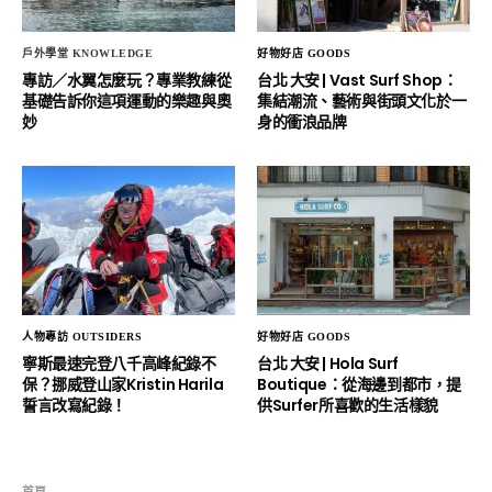
戶外學堂 KNOWLEDGE
好物好店 GOODS
專訪／水翼怎麼玩？專業教練從
台北 大安 | Vast Surf Shop：
基礎告訴你這項運動的樂趣與奧
集結潮流、藝術與街頭文化於一
妙
身的衝浪品牌
人物專訪 OUTSIDERS
好物好店 GOODS
寧斯最速完登八千高峰紀錄不
台北 大安 | Hola Surf
保？挪威登山家Kristin Harila
Boutique：從海邊到都市，提
誓言改寫紀錄！
供Surfer所喜歡的生活樣貌