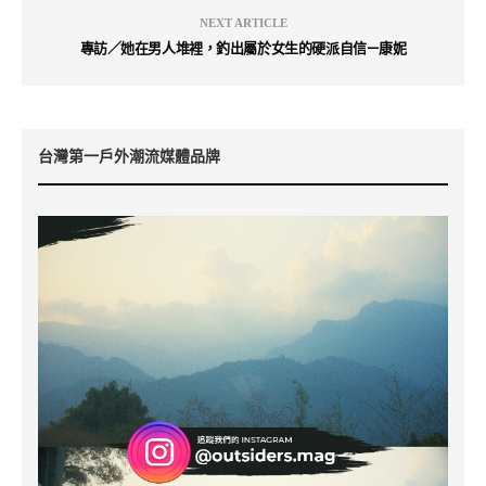
NEXT ARTICLE
專訪／她在男人堆裡，釣出屬於女生的硬派自信—康妮
台灣第一戶外潮流媒體品牌