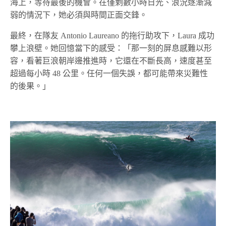
海上，等待最後的機會。在僅剩數小時日光、浪況逐漸減
弱的情況下，她必須與時間正面交鋒。
最終，在隊友 Antonio Laureano 的拖行助攻下，Laura 成功
攀上浪壁。她回憶當下的感受：「那一刻的屏息感難以形
容，看著巨浪朝岸邊推進時，它還在不斷長高，速度甚至
超過每小時 48 公里。任何一個失誤，都可能帶來災難性
的後果。」