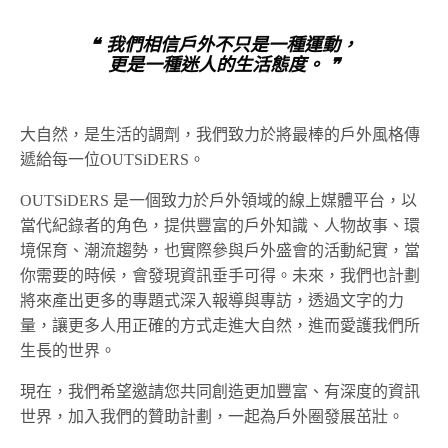
❝ 我們相信戶外不只是一種運動，
更是一種迷人的生活態度。 ❞
大自然，是生活的調劑，我們致力於將最棒的戶外風格傳
遞給每一位OUTSiDERS。
OUTSiDERS 是一個致力於戶外領域的線上媒體平台，以
當代紀錄者的角色，提供豐富的戶外知識、人物故事、環
境保育、潮流趨勢，也實際參與戶外盛會的活動紀實，當
你需要的時候，會發現資訊垂手可得。未來，我們也計劃
將來產出更多的專題式深入報導與專訪，透過文字的力
量，讓更多人用正確的方式走進大自然，進而愛護我們所
生長的世界。
現在，我們希望邀請您共同創造更加豐富、有深度的資訊
世界，加入我們的贊助計劃，一起為戶外圈發展茁壯。