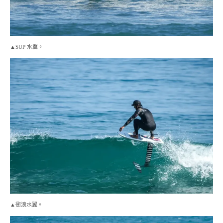
▲SUP 水翼。
▲衝浪水翼。