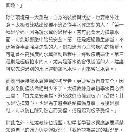
興趣。」
除了環境是一大重點，自身的裝備與狀態，也要格外注
意。太極教練點出幾種不適合從事水翼運動的人：「第一
種是孕婦，因為玩水翼的過程中，有可能會大力撞擊水
面，可能影響腹中胎兒安全。第二種是經過醫生診斷，不
建議從事高強度運動的人，例如患有心血管疾病的族群，
可能會在高強度的水翼運動過程中，導致疾病惡化。第三
種則是極度怕水的人，尤其是落水後會很慌張的人，建議
可以先透過別的水上運動熟悉水性，再來嘗試水翼。」
而剛開始接觸水翼運動的初學者，更要留意自身安全，因
此安全防護裝備絕對少不了。太極教練分享初學水翼必備
三寶：「首先是安全帽，避免跌倒時撞到板子而受傷；其
次是防撞背心，也是為了避免跌倒撞傷身體；最後是膠
鞋，可以防止踩到礁岩而受傷，或是踢到板子受傷。」
除此之外，紅燒教練也提醒，初學者學習水翼應該要清楚
知道自己的體力與身體狀況：「我們認為最好的狀況是，