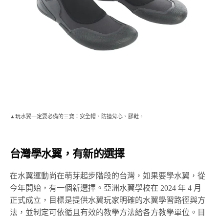
▲玩水翼一定要必備的三寶：安全帽、防撞背心、膠鞋。
台灣學水翼，有新的選擇
在水翼運動尚在萌芽起步階段的台灣，如果要學水翼，從
今年開始，有一個新選擇。亞洲水翼學校在 2024 年 4 月
正式成立，目標是提供水翼玩家明確的水翼學習路徑與方
法，並制定可依循且有效的教學方法給各方教學單位。目