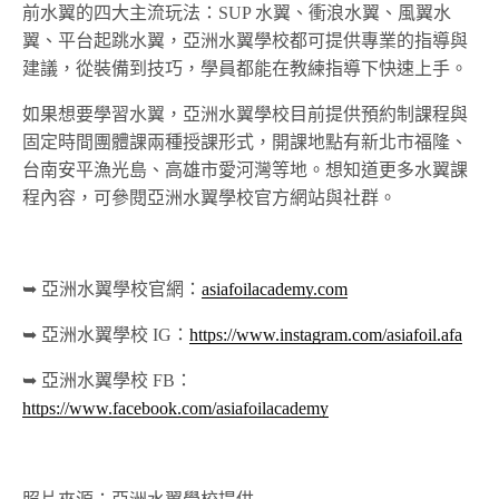
前水翼的四大主流玩法：SUP 水翼、衝浪水翼、風翼水
翼、平台起跳水翼，亞洲水翼學校都
可提供專業的指導與
建議
，從裝備到技巧，學員都能在教練指導下快速上手。
如果想要學習水翼，亞洲水翼學校目前提供預約制課程與
固定時間團體課兩種授課形式，開課地點有新北市福隆、
台南安平漁光島、高雄市愛河灣等地。想知道更多水翼課
程內容，可參閱亞洲水翼學校官方網站與社群。
➥ 亞洲水翼學校官網：
asiafoilacademy.com
➥ 亞洲水翼學校 IG：
https://www.instagram.com/asiafoil.afa
➥ 亞洲水翼學校 FB：
https://www.facebook.com/asiafoilacademy