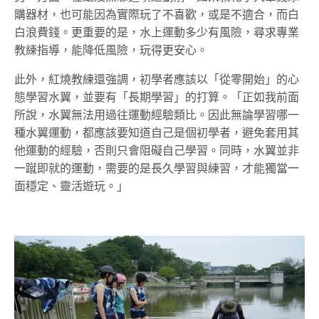
購器材，也可能因為實際玩了不喜歡，或是不適合，而白
白浪費錢。更重要的是，水上運動多少有風險，尋求專業
教練指導，能降低風險，玩得更安心。
此外，紅燒教練還強調，初學者應該以「從零開始」的心
態學習水翼，並要有「長期學習」的打算。「正如我前面
所說，水翼無法用過往運動經驗類比。因此無論學習哪一
種水翼運動，都應該要知道自己是個初學者，避免套用其
他運動的經驗，否則只會阻礙自己學習。同時，水翼並非
一蹴即就的運動，需要的是長久學習與練習，才能獨當一
面穩定、靈活遊玩。」