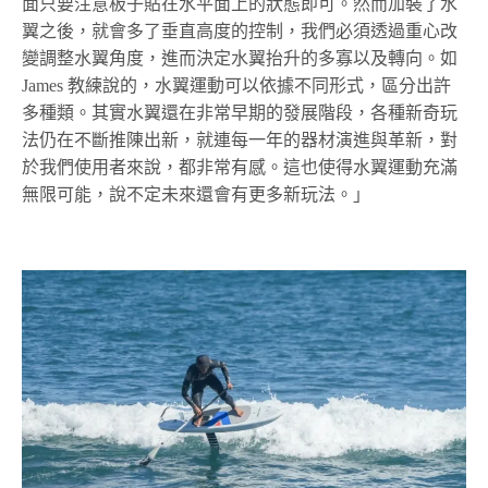
面只要注意板子貼在水平面上的狀態即可。然而加裝了水
翼之後，就會多了垂直高度的控制，我們必須透過重心改
變調整水翼角度，進而決定水翼抬升的多寡以及轉向。如
James 教練說的，水翼運動可以依據不同形式，區分出許
多種類。其實水翼還在非常早期的發展階段，各種新奇玩
法仍在不斷推陳出新，就連每一年的器材演進與革新，對
於我們使用者來說，都非常有感。這也使得水翼運動充滿
無限可能，說不定未來還會有更多新玩法。」