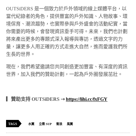
OUTSiDERS 是一個致力於戶外領域的線上媒體平台，以
當代紀錄者的角色，提供豐富的戶外知識、人物故事、環
境保育、潮流趨勢，也實際參與戶外盛會的活動紀實，當
你需要的時候，會發現資訊垂手可得。未來，我們也計劃
將來產出更多的專題式深入報導與專訪，透過文字的力
量，讓更多人用正確的方式走進大自然，進而愛護我們所
生長的世界。
現在，我們希望邀請您共同創造更加豐富、有深度的資訊
世界，加入我們的贊助計劃，一起為戶外圈發展茁壯。
▎贊助支持 OUTSiDERS ⇢
https://lihi.cc/fxFGY
TAGS
水翼
立槳 SUP
衝浪
風翼