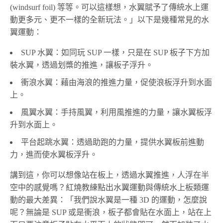
(windsurf foil) 等等。可以這樣想，水翼賦予了傳統水上運
動更多元、更不一樣的全新玩法。」以下是幾種常見的水
翼運動：
SUP 水翼：如同玩 SUP 一樣，只是在 SUP 板子下方加
裝水翼，透過划槳的推進，讓板子浮升。
衝浪水翼：藉由海浪的推進力量，促使浪板浮升到水面
上。
風翼水翼：手持風翼，利用風推進的力量，讓水翼板浮
升到水面上。
平台起跳水翼：透過助跑的力量，提供水翼板前進動
力，進而使水翼板浮升。
講到這，你可以想像站在板上，透過水翼推進，人浮在半
空中的感覺嗎？紅燒教練點出水翼運動與傳統水上板類運
動的最大差異：「我們說水翼是一種 3D 的運動，怎麼說
呢？無論是 SUP 或是衝浪，板子都會貼在水面上，站在上