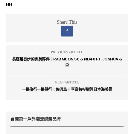
HH
Share This
PREVIOUS ARTICLE
長距離徒步的完美夥伴：RAB MUON 50 & ND40 FT. JOSHUA &
亞
NEXT ARTICLE
一邊旅行一邊健行：佐渡島，享奇特杉樹與日本海美景
台灣第一戶外潮流媒體品牌