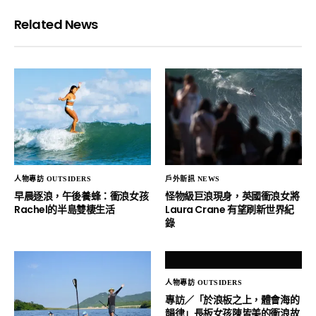
Related News
人物專訪 OUTSIDERS
戶外新訊 NEWS
早晨逐浪，午後養蜂：衝浪女孩
怪物級巨浪現身，英國衝浪女將
Rachel的半島雙棲生活
Laura Crane 有望刷新世界紀
錄
人物專訪 OUTSIDERS
專訪／「於浪板之上，體會海的
韻律」長板女孩陳皆美的衝浪故