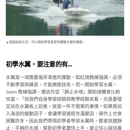
▲透過船拖方式，可以幫助學習者更快體驗水翼的樂趣。
初學水翼，要注意的有…
水翼是一項需要循序漸進的運動，如紅燒教練強調，必須
不斷學習與練習，才能精進技術。而一開始學習水翼，
James 教練強調，應該先從「靜止水域」開始接觸會比較
恰當。「就我們自身學習經驗與教學經驗來看，光是要穩
定站在水翼板上前進，就是一件不簡單的事情。如果再加
入海浪的變動因子，會讓學習過程充滿變因，操作上也會
困難許多。因此我們帶領初學者學習水翼時，都會挑選靜
止、平靜的水域，幫助初學者盡快上手，建立信心與培養