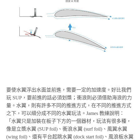
要使水翼浮出水面並前進，需要一定的加速度。好比我們
玩 SUP，要前進的話必須划槳；衝浪則必須借助海浪的力
量。水翼，則有許多不同的推進方式，在不同的推進方式
之下，可以細分成不同的水翼玩法。James 教練說明：
「水翼只是加裝在板子下方的一個器材，玩法有很多種，
像是立槳水翼 (SUP foil)、衝浪水翼 (surf foil)、風翼水翼
(wing foil)、還有平台起跳水翼 (dock start foil)、風浪板水翼