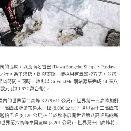
嚮導公司的協助，以及兩名雪巴 (Dawa Songchu Sherpa、Pasdawa
千高峰之行。為了求快，她與寧斯一樣採用有氧攀登方式，並搭
間。同時，她也以 GoFundMe 網站募集完成 14 座八
 (約 1,877 萬台幣)。
世界第二高峰 K2 (8,611 公尺)、世界第十三高峰加舒
第十一高峰加舒爾布魯木一峰 (8,080 公尺)、世界第十二高峰布
峰南迦帕巴峰 (8,126 公尺)。並於秋季展開世界第八高峰馬納斯
內的世界第六高峰卓奧友峰 (8,201 公尺)、世界第十四高峰希