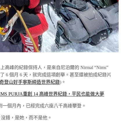
高峰的紀錄保持人，是來自尼泊爾的 Nirmal “Nims”
年，僅花了 6 個月 6 天，就完成這項創舉。甚至還被拍成紀錄片
傳奇登山好手寧斯締造世界紀錄
)。
MS PURJA重創 14 高峰世界紀錄，平民也能做大夢
到一個月內，已經完成六座八千高峰攀登。
ila。沒錯，是她，而不是他。