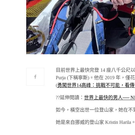
目前世界上最快完登 14 座八千公尺以上
Purja (下稱寧斯)。他在 2019 
(
勇闖世界14高峰：挑戰不可能，看
??延伸閱讀：
世界上最快的男人── NI
如今，橫空出世一位登山家，她在不
她是來自挪威的登山家 Kristin Har