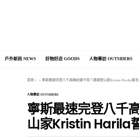
戶外新訊 NEWS
好物好店 GOODS
人物專訪 OUTSIDERS
首頁
»
寧斯最速完登八千高峰紀錄不保？挪威登山家Kristin Harila誓
人物專訪 OUTSIDERS
寧斯最速完登八千
山家Kristin Har