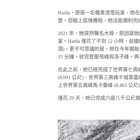
Harila，原是一名職業滑雪玩家，她
登。但碰上疫情攪局，她沒能順利完
2021 年，她突然聲名大噪。原因
家。Harila 僅花了不到 12 小
頂)。更不可思議的是，她在今年開始了
35 分鐘，就完登聖母峰與洛子峰。
在此之前，她已經完成了世界第七高峰道
(8,091 公尺)、世界第三高峰干城章
上世界第五高峰馬卡魯峰 (8,463 公尺
僅花 29 天，她已完成六座八千公尺