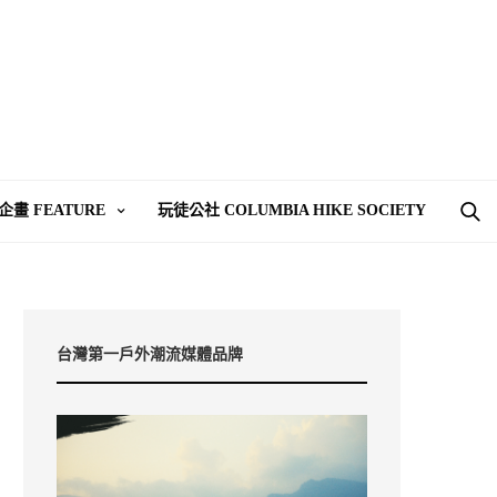
企畫 FEATURE
玩徒公社 COLUMBIA HIKE SOCIETY
台灣第一戶外潮流媒體品牌