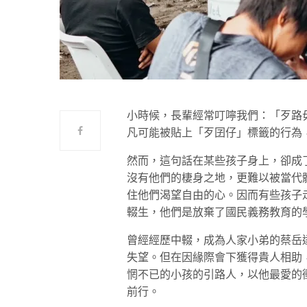
小時候，長輩經常叮嚀我們：「歹路
凡可能被貼上「歹囝仔」標籤的行為
然而，這句話在某些孩子身上，卻成
沒有他們的棲身之地，更難以被當代
住他們渴望自由的心。因而有些孩子
輟生，他們是放棄了國民義務教育的
曾經經歷中輟，成為人家小弟的蔡岳
失望。但在因緣際會下獲得貴人相助
惘不已的小孩的引路人，以他最愛的
前行。