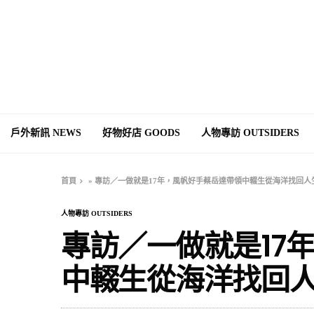
戶外新訊 NEWS
好物好店 GOODS
人物專訪 OUTSIDERS
首頁
»
專訪／一做就是17年，風帆好手蔡岳達帶領中輟生從海洋找回人
人物專訪 OUTSIDERS
專訪／一做就是17
中輟生從海洋找回