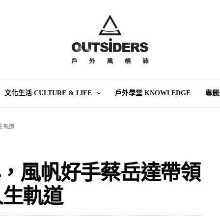
文化生活 CULTURE & LIFE
戶外學堂 KNOWLEDGE
專題
生軌道
年，風帆好手蔡岳達帶領
人生軌道