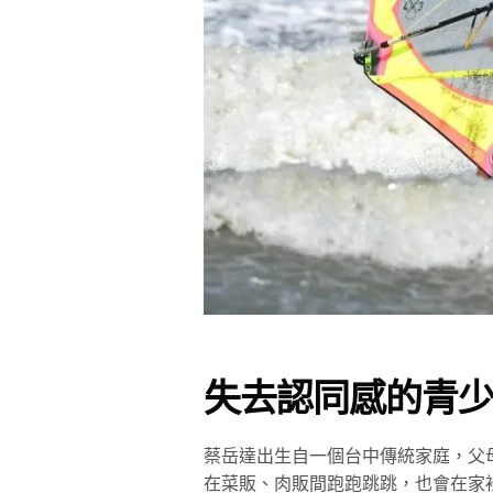
失去認同感的青
蔡岳達出生自一個台中傳統家庭，父
在菜販、肉販間跑跑跳跳，也會在家