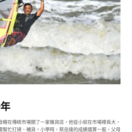
少年
母親在傳統市場開了一家雜貨店，他從小就在市場裡長大，
裡幫忙打掃、補貨。小學時，蔡岳達的成績還算ㄧ般，父母