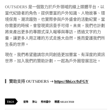
OUTSiDERS 是一個致力於戶外領域的線上媒體平台，以
當代紀錄者的角色，提供豐富的戶外知識、人物故事、環
境保育、潮流趨勢，也實際參與戶外盛會的活動紀實，當
你需要的時候，會發現資訊垂手可得。未來，我們也計劃
將來產出更多的專題式深入報導與專訪，透過文字的力
量，讓更多人用正確的方式走進大自然，進而愛護我們所
生長的世界。
現在，我們希望邀請您共同創造更加豐富、有深度的資訊
世界，加入我們的贊助計劃，一起為戶外圈發展茁壯。
▎贊助支持 OUTSiDERS ⇢
https://lihi.cc/fxFGY
TAGS
垂降
淨山
秀林國中
精選 SELECTED