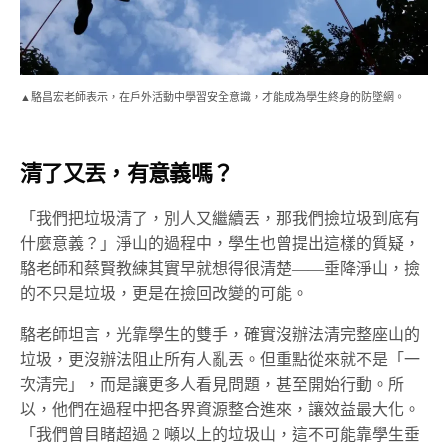
▲駱昌宏老師表示，在戶外活動中學習安全意識，才能成為學生終身的防墜網。
清了又丟，有意義嗎？
「我們把垃圾清了，別人又繼續丟，那我們撿垃圾到底有
什麼意義？」淨山的過程中，學生也曾提出這樣的質疑，
駱老師和蔡賢教練其實早就想得很清楚——垂降淨山，撿
的不只是垃圾，更是在撿回改變的可能。
駱老師坦言，光靠學生的雙手，確實沒辦法清完整座山的
垃圾，更沒辦法阻止所有人亂丟。但重點從來就不是「一
次清完」，而是讓更多人看見問題，甚至開始行動。所
以，他們在過程中把各界資源整合進來，讓效益最大化。
「我們曾目睹超過 2 噸以上的垃圾山，這不可能靠學生垂