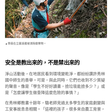
▲學員在立霧溪邊坡清除廢棄物。
安全是教出來的，不是禁出來的
淨山活動後，在地居民看到環境變乾淨，都紛紛讚許秀林
國中師生的善舉。可是，與此同時，它們也收到不少質疑
的聲音。像是「學生不好好讀書，撿垃圾能撿多少？」或
是「怎麼讓學生做垂降這麼危險的事情？」
在秀林鄉教書十餘年，駱老師見過太多學生的家庭劇變與
工安事故息息相關。「這裡的孩子，很多來自農工背景，