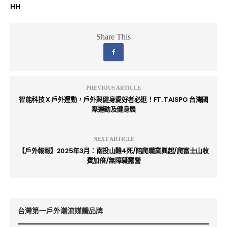
HH
Share This
PREVIOUS ARTICLE
智能科技 X 戶外運動，戶外與健身愛好者必逛！FT. TAISPO 台灣國
際運動及健身展
NEXT ARTICLE
【戶外報報】2025年3月：南投山難4死/陪爬職業興起/爬富士山收
費加倍/無障礙露營
台灣第一戶外潮流媒體品牌