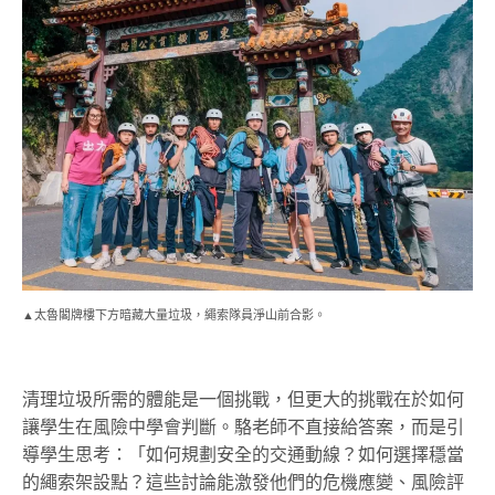
▲太魯閣牌樓下方暗藏大量垃圾，繩索隊員淨山前合影。
清理垃圾所需的體能是一個挑戰，但更大的挑戰在於如何
讓學生在風險中學會判斷。駱老師不直接給答案，而是引
導學生思考：「如何規劃安全的交通動線？如何選擇穩當
的繩索架設點？這些討論能激發他們的危機應變、風險評