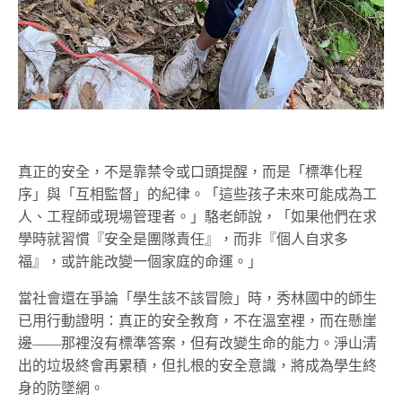
真正的安全，不是靠禁令或口頭提醒，而是「標準化程
序」與「互相監督」的紀律。「這些孩子未來可能成為工
人、工程師或現場管理者。」駱老師說，「如果他們在求
學時就習慣『安全是團隊責任』，而非『個人自求多
福』，或許能改變一個家庭的命運。」
當社會還在爭論「學生該不該冒險」時，秀林國中的師生
已用行動證明：真正的安全教育，不在溫室裡，而在懸崖
邊——那裡沒有標準答案，但有改變生命的能力。淨山清
出的垃圾終會再累積，但扎根的安全意識，將成為學生終
身的防墜網。