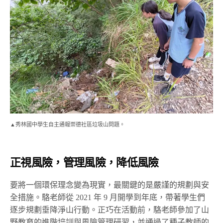
▲秀林國中學生自主通報崇德社區垃圾山問題。
正視風險，管理風險，降低風險
要將一個環保理念變為現實，最關鍵的是嚴謹的規劃與安
全措施。駱老師從 2021 年 9 月開學到年底，帶著學生們
逐步規劃垂降淨山行動。正巧在活動前，駱老師參加了山
野教育的進階培訓與風險管理研習，並通過了種子教師的