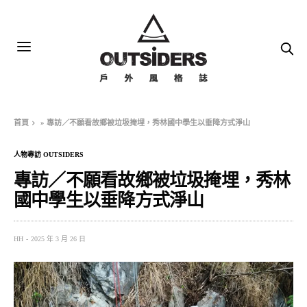
首頁
»
專訪／不願看故鄉被垃圾掩埋，秀林國中學生以垂降方式淨山
人物專訪 OUTSIDERS
專訪／不願看故鄉被垃圾掩埋，秀林
國中學生以垂降方式淨山
HH
2025 年 3 月 26 日