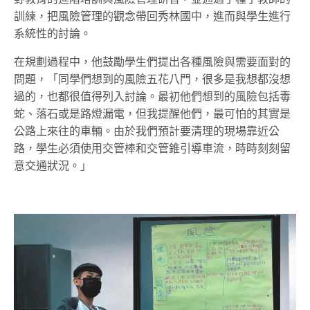
訓練，把風險管理的觀念帶回秀林國中，進而與學生進行
系統性的討論。
在規劃過程中，他鼓勵學生們提出各種風險與需要面對的
問題，「同學們想到的風險五花八門，很多是我想都沒想
過的，也都很值得列入討論。最初他們想到的風險包括毒
蛇、落石或是
路燈漏電
，但我提醒他們，最可怕的其實是
公路上來往的車輛。由於我們預計要清理的現場靠近公
路，學生必須
使用交管棒和交管錐
引導車流，時時刻刻留
意交通狀況。」