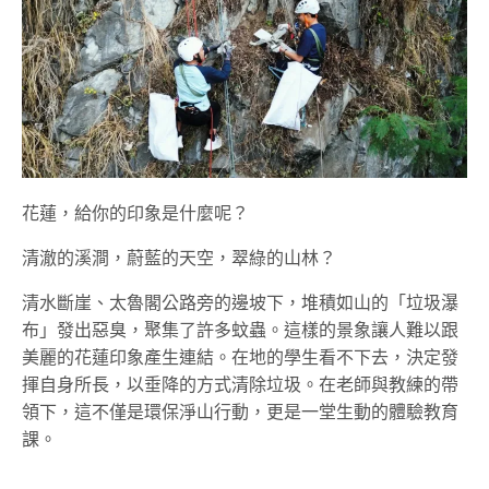
花蓮，給你的印象是什麼呢？
清澈的溪澗，蔚藍的天空，翠綠的山林？
清水斷崖、太魯閣公路旁的邊坡下，堆積如山的「垃圾瀑
布」發出惡臭，聚集了許多蚊蟲。這樣的景象讓人難以跟
美麗的花蓮印象產生連結。在地的學生看不下去，決定發
揮自身所長，以垂降的方式清除垃圾。在老師與教練的帶
領下，這不僅是環保淨山行動，更是一堂生動的體驗教育
課。