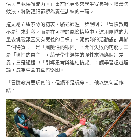
估與自我保護能力。」事前他更要求學生穿長褲、噴灑防
蚊液，將防護細節視為責任訓練的一環。
這是創立繩索隊的初衷，駱老師進一步說明：「冒險教育
不是追求刺激，而是在可控的風險情境中，運用團隊的力
量去挑戰艱困又有意義的目標」。繩索隊的活動設計具備
三個特質：一是「風險性的艱困」，允許失敗的可能；二
是「適性的自主」，給予學生選擇的彈性來適應個別差
異；三是過程中「引導思考與連結情感」，讓學習超越理
論，成為生命的真實烙印。
「冒險教育要玩真的，但絕不是玩命。」他以這句話作
結。