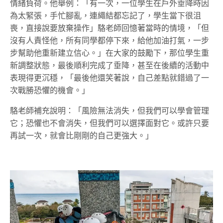
情緒負荷。他舉例：「有一次，一位學生在戶外垂降時因
為太緊張，手忙腳亂，連繩結都忘記了，學生當下很沮
喪，直接說要放棄操作」駱老師回憶著當時的情境，「但
沒有人責怪他，所有同學都停下來，給他加油打氣，一步
步幫助他重新建立信心。」在大家的鼓勵下，那位學生重
新調整狀態，最後順利完成了垂降，甚至在後續的活動中
表現得更沉穩，「最後他還笑著說，自己差點就錯過了一
次戰勝恐懼的機會。」
駱老師補充說明：「風險無法消失，但我們可以學會管理
它；恐懼也不會消失，但我們可以選擇面對它。或許只要
再試一次，就會比剛剛的自己更強大。」