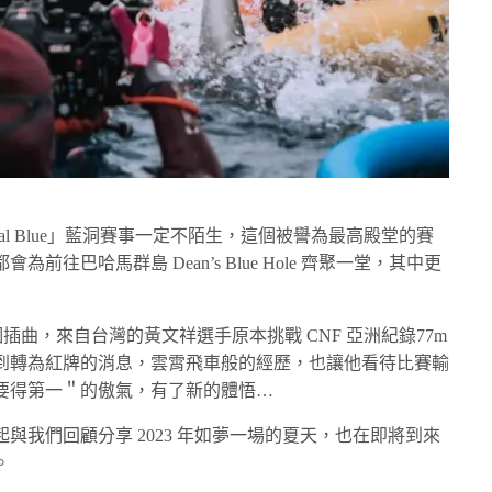
cal Blue」藍洞賽事一定不陌生，這個被譽為最高殿堂的賽
往巴哈馬群島 Dean’s Blue Hole 齊聚一堂，其中更
事則發生一個插曲，來自台灣的黃文祥選手原本挑戰 CNF 亞洲紀錄77m
到轉為紅牌的消息，雲霄飛車般的經歷，也讓他看待比賽輸
要得第一＂的傲氣，有了新的體悟…
與我們回顧分享 2023 年如夢一場的夏天，也在即將到來
。