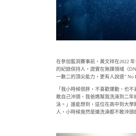
在參加藍洞賽事前，黃文祥在2022 年
的紀錄保持人，證實在無蹼領域（DN
一數二的頂尖能力，更有人說道” No F
「我小時候很胖，不喜歡運動、也不
敢自己沖頭，我爸媽幫我洗澡到二年
泳。」誰能想到，這位在高中到大學
人，小時候竟然是連洗澡都不敢沖頭