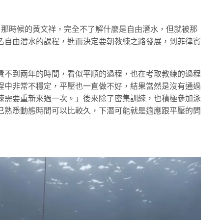
片，那時候的黃文祥，完全不了解什麼是自由潛水，但就被那
名自由潛水的課程，進而決定要朝教練之路發展，到菲律賓
費不到兩年的時間，看似平順的過程，也在考取教練的過程
過程中非常不穩定，平壓也一直做不好，結果當然是沒有通過
練需要重新來過一次。」後來除了密集訓練，也積極參加泳
己熟悉動態時間可以比較久，下潛可能就是適應跟平壓的問