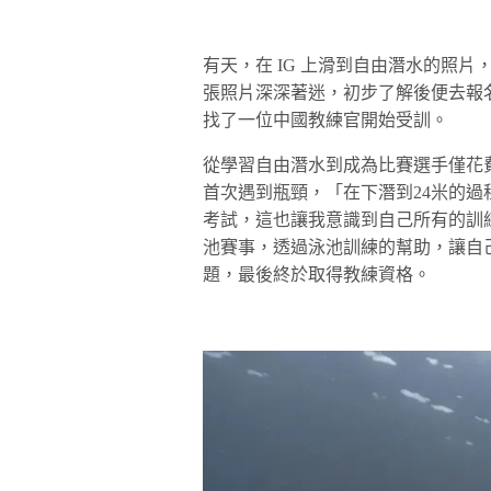
有天，在 IG 上滑到自由潛水的照
張照片深深著迷，初步了解後便去報
找了一位中國教練官開始受訓。
從學習自由潛水到成為比賽選手僅花
首次遇到瓶頸，「在下潛到24米的
考試，這也讓我意識到自己所有的訓
池賽事，透過泳池訓練的幫助，讓自
題，最後終於取得教練資格。