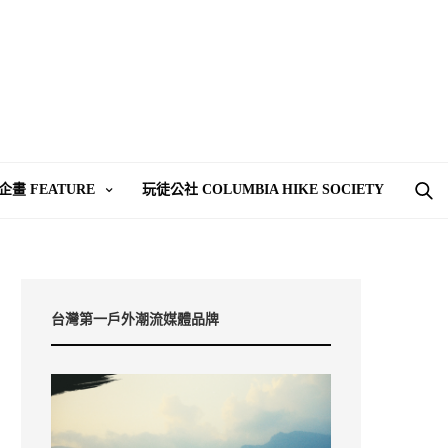
企畫 FEATURE
玩徒公社 COLUMBIA HIKE SOCIETY
台灣第一戶外潮流媒體品牌