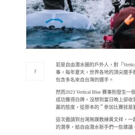
若是自由潛水圈的戶外人，對「Verti
事，每年夏天，世界各地的頂尖選手都會為前
包含多名來自台灣的選手。
然而2023 Vertical Blue 賽
成功獲得白牌，沒想到當日晚上卻收
贏的態度，從原本的＂參加比賽就是
這次邀請到台灣無蹼教練黃文祥，一起
的潛季，給自由潛水新手們一些建議