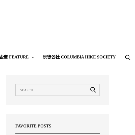
企畫 FEATURE
玩徒公社 COLUMBIA HIKE SOCIETY
FAVORITE POSTS