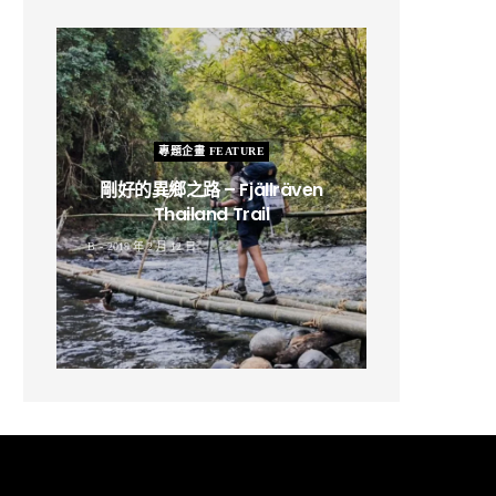
專題企畫 FEATURE
剛好的異鄉之路 – Fjällräven
Thailand Trail
B
2019 年 2 月 12 日