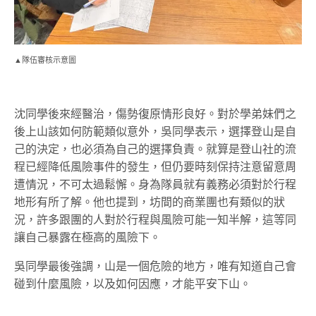
▲隊伍審核示意圖
沈同學後來經醫治，傷勢復原情形良好。對於學弟妹們之
後上山該如何防範類似意外，吳同學表示，選擇登山是自
己的決定，也必須為自己的選擇負責。就算是登山社的流
程已經降低風險事件的發生，但仍要時刻保持注意留意周
遭情況，不可太過鬆懈。身為隊員就有義務必須對於行程
地形有所了解。他也提到，坊間的商業團也有類似的狀
況，許多跟團的人對於行程與風險可能一知半解，這等同
讓自己暴露在極高的風險下。
吳同學最後強調，山是一個危險的地方，唯有知道自己會
碰到什麼風險，以及如何因應，才能平安下山。