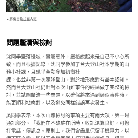
▲將傷患拖拉至古道
問題釐清與檢討
沈同學墜落邊坡，實屬意外，嚴格說起來是自己不小心所
致。而且根據記錄，沈同學參加了台大登山社本學期的山
難小社課，且幾乎全勤參加初嚮社
課。也並非第一次隨隊登山，對於地形應對有基本認知。
然而台大登山社仍針對本次山難事件的經過做了完整的檢
討，並試圖釐清一些問題，以確保將來遇到類似事件時，
能更順利地應對，以及避免同樣錯誤再次發生。
吳同學表示，本次山難檢討的事項主要有兩大項，第一是
通訊部分。「
我們在不破駐在所時，收訊還算良好，可撥
打電話、傳訊息。原則上，我們會盡量保留手機電力，以