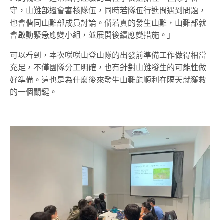
守，山難部還會審核隊伍，同時若隊伍行進間遇到問題，
也會偕同山難部成員討論。倘若真的發生山難，山難部就
會啟動緊急應變小組，並展開後續應變措施。」
可以看到，本次咲咲山登山隊的出發前準備工作做得相當
充足，不僅團隊分工明確，也有針對山難發生的可能性做
好準備。這也是為什麼後來發生山難能順利在隔天就獲救
的一個關鍵。