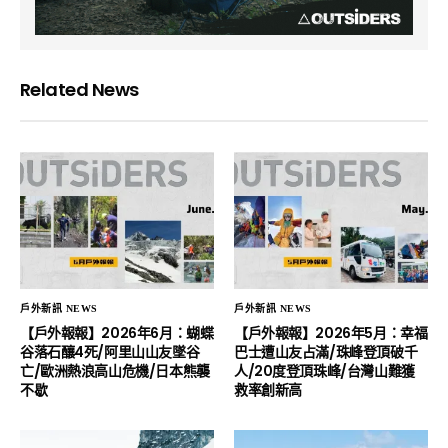
Related News
戶外新訊 NEWS
戶外新訊 NEWS
【戶外報報】2026年6月：蝴蝶
【戶外報報】2026年5月：幸福
谷落石釀4死/阿里山山友墜谷
巴士遭山友占滿/珠峰登頂破千
亡/歐洲熱浪高山危機/日本熊襲
人/20度登頂珠峰/台灣山難獲
不歇
救率創新高