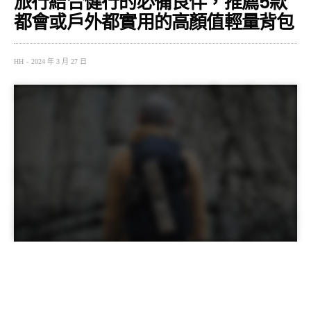
旅行結合健行的必備良伴，推薦5款
都會或戶外都實用的高顏值輕量背包
HH
2024 年 3 月 27 日