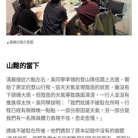
▲路線討論示意圖
山難的當下
清晨接近六點左右，吳同學率領的登山隊伍踏上古道，開
始了原定的登山行程。這天天氣呈現陰雨的狀態，雖沒有
下磅礡大雨，但陰雨的天氣導致路面濕滑，一行人並沒有
推進得太快。吳同學說明：「我們抵達不破駐在所時，行
程已經有稍微晚一點點，一部分原因是天氣，另一部分是
我們有一名隊員體力表現不佳，愈走愈慢。」
通過不破駐在所後，他們遇到了原本記錄中沒有的崩壁