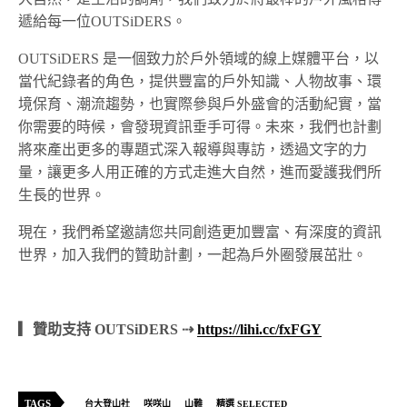
遞給每一位OUTSiDERS。
OUTSiDERS 是一個致力於戶外領域的線上媒體平台，以
當代紀錄者的角色，提供豐富的戶外知識、人物故事、環
境保育、潮流趨勢，也實際參與戶外盛會的活動紀實，當
你需要的時候，會發現資訊垂手可得。未來，我們也計劃
將來產出更多的專題式深入報導與專訪，透過文字的力
量，讓更多人用正確的方式走進大自然，進而愛護我們所
生長的世界。
現在，我們希望邀請您共同創造更加豐富、有深度的資訊
世界，加入我們的贊助計劃，一起為戶外圈發展茁壯。
▎贊助支持 OUTSiDERS ⇢
https://lihi.cc/fxFGY
TAGS
台大登山社
咲咲山
山難
精選 SELECTED