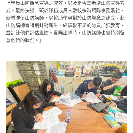
上學員山防觀念宣導之成效，以及是否需新增山防宣導方
式。最終決議，礙於隊伍成員人數較多時領隊事務繁雜，
新增隊伍山防講師，以協助學員對於山防觀念之建立。此
山防講師會特別針對新生、經驗較不足的隊員加強教育，
並訓練他們評估風險。實際出隊時，山防講師也會特別留
意他們的狀況。」