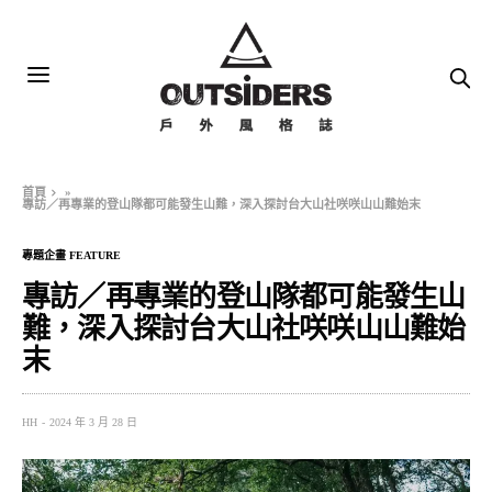
首頁
»
專訪／再專業的登山隊都可能發生山難，深入探討台大山社咲咲山山難始末
專題企畫 FEATURE
專訪／再專業的登山隊都可能發生山
難，深入探討台大山社咲咲山山難始
末
HH
2024 年 3 月 28 日