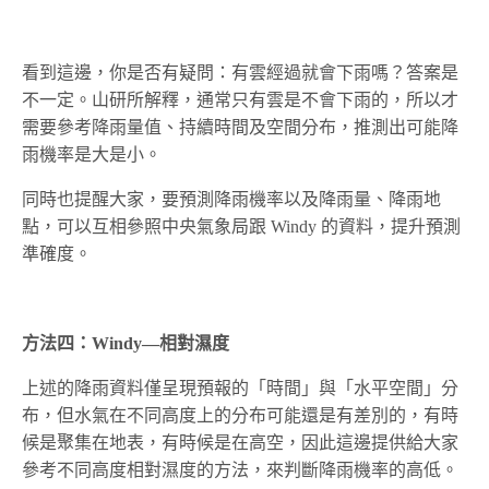
看到這邊，你是否有疑問：有雲經過就會下雨嗎？答案是
不一定。山研所解釋，通常只有雲是不會下雨的，所以才
需要參考降雨量值、持續時間及空間分布，推測出可能降
雨機率是大是小。
同時也提醒大家，要預測降雨機率以及降雨量、降雨地
點，可以互相參照中央氣象局跟 Windy 的資料，提升預測
準確度。
方法四：Windy—相對濕度
上述的降雨資料僅呈現預報的「時間」與「水平空間」分
布，但水氣在不同高度上的分布可能還是有差別的，有時
候是聚集在地表，有時候是在高空，因此這邊提供給大家
參考不同高度相對濕度的方法，來判斷降雨機率的高低。