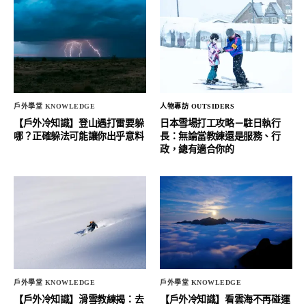
戶外學堂 KNOWLEDGE
人物專訪 OUTSIDERS
【戶外冷知識】登山遇打雷要躲
日本雪場打工攻略－駐日執行
哪？正確躲法可能讓你出乎意料
長：無論當教練還是服務、行
政，總有適合你的
戶外學堂 KNOWLEDGE
戶外學堂 KNOWLEDGE
【戶外冷知識】滑雪教練揭：去
【戶外冷知識】看雲海不再碰運