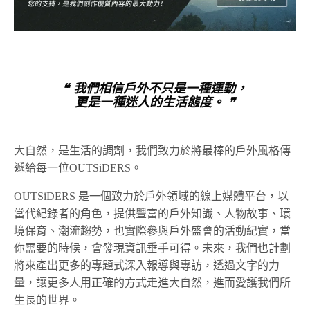
❝ 我們相信戶外不只是一種運動，
更是一種迷人的生活態度。 ❞
大自然，是生活的調劑，我們致力於將最棒的戶外風格傳
遞給每一位OUTSiDERS。
OUTSiDERS 是一個致力於戶外領域的線上媒體平台，以
當代紀錄者的角色，提供豐富的戶外知識、人物故事、環
境保育、潮流趨勢，也實際參與戶外盛會的活動紀實，當
你需要的時候，會發現資訊垂手可得。未來，我們也計劃
將來產出更多的專題式深入報導與專訪，透過文字的力
量，讓更多人用正確的方式走進大自然，進而愛護我們所
生長的世界。