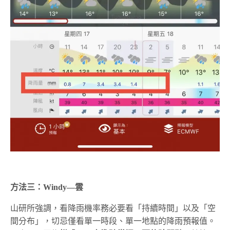
方法三：Windy—雲
山研所強調，看降雨機率務必要看「持續時間」以及「空
間分布」，切忌僅看單一時段、單一地點的降雨預報值。