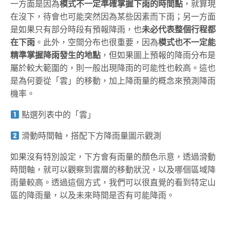
一方面是因為
模式不一定準確掌握下雨的時間點
，就算現
在沒下，待會也可能突然因為某些因素而下雨；另一方面
是如果只有部分時段有預報降雨，也
未必代表整個行程都
在下雨
。此外，空間分布也很重要，因為
模式也不一定能
精準掌握降雨發生的地點
，但如果圖上預報的降雨分布是
屬於較大範圍的，則一般出現降雨的可能性也較高。這也
是為何要從「雲」的移動，加上降雨量的概念來預測降雨
機率。
點選列表中的「雲」
滑動時間軸，搭配下方降雨量圖示觀測
如果沒有特別設定，下方會有雨量的顏色示意，透過滑動
時間軸，就可以觀察到雲層的移動狀況，以及哪個區域降
雨量較高。透過這個方式，我們可以很直覺的看到特定山
區的降雨量，以及未來時間是否有可能降雨。