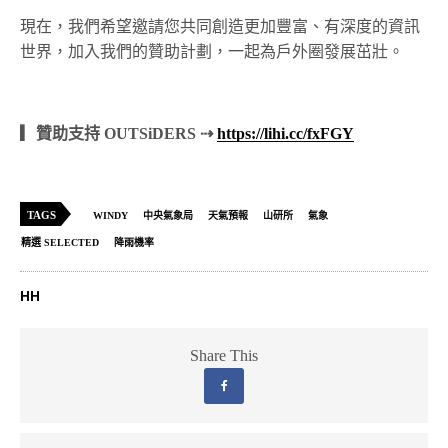
現在，我們希望邀請您共同創造更加豐富、有深度的資訊
世界，加入我們的贊助計劃，一起為戶外圈發展茁壯。
▎贊助支持 OUTSiDERS ⇢
https://lihi.cc/fxFGY
TAGS
WINDY
中央氣象局
天氣預報
山研所
氣象
精選 SELECTED
降雨機率
HH
Share This