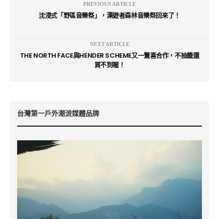
PREVIOUS ARTICLE
沈浸式「野區音樂祭」，漂遊者森林音樂祭回來了！
NEXT ARTICLE
THE NORTH FACE與HENDER SCHEME又一驚喜合作，不抽籤還
買不到喔！
台灣第一戶外潮流媒體品牌