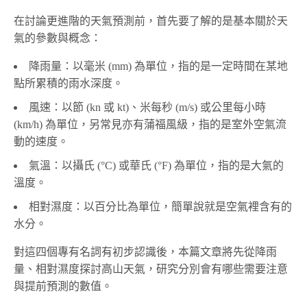
在討論更進階的天氣預測前，首先要了解的是基本關於天
氣的參數與概念：
降雨量：以毫米 (mm) 為單位，指的是一定時間在某地
點所累積的雨水深度。
風速：以節 (kn 或 kt)、米每秒 (m/s) 或公里每小時
(km/h) 為單位，另常見亦有蒲福風級，指的是室外空氣流
動的速度。
氣溫：以攝氏 (°C) 或華氏 (°F) 為單位，指的是大氣的
溫度。
相對濕度：以百分比為單位，簡單說就是空氣裡含有的
水分。
對這四個專有名詞有初步認識後，本篇文章將先從降雨
量、相對濕度探討高山天氣，研究分別會有哪些需要注意
與提前預測的數值。