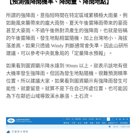
【預測強降雨機率、降雨量、降雨地點】
所謂的強降雨，意指短時間在特定區域累積極大雨量，例
如颱風來襲帶來的龐大雨勢、夏天午後雷陣雨帶來的豪雨
甚至大豪雨。不過午後熱對流產生的強降雨，也就是俗稱
的午後雷陣雨，發生地點相當隨機，加上台灣地小、海拔
落差高，如果只透過 Windy 判斷通常會失準。因此山研所
建議，可以參考中央氣象局的「定量降水預報」。
如果看到圖資顯示降水達到 90mm 以上，就表示該地有很
大機率發生強降雨。但因為發生地點隨機，很難預測精準
位置。所以建議大家，如果看到圖資顯示有強降雨發生可
能性，就要留意。就算不是下在自己所處位置，也可能因
為下在鄰近山域導致溪水暴漲、土石流。