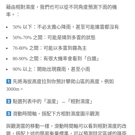
藉由相對濕度，我們也可以從不同角度預測下雨的機
率。：
50% 以下：不必太擔心降雨，甚至可能連雲都沒有
50%-70% 之間：可能是晴到多雲的狀態
70-80% 之間：可能以多雲到霧為主
80-90% 之間：有很大機率會看到「白牆」
90% 以上：開始出現霧雨，甚至小雨
先將海拔高度拉到你預計攀爬山區的高度，例如
3000m。
點選列表中的「溫度」→「相對濕度」
滑動時間軸，搭配下方相對濕度圖示觀測
與觀測雲的移動一樣，滑動時間軸可以看到相對濕度的改
變，搭配上述的簡易衡量標準，可以預測特定區域的降雨