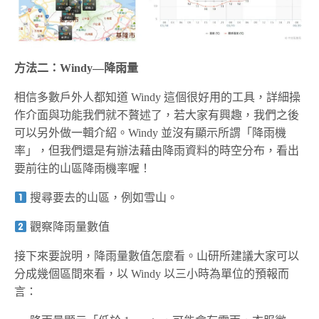
方法二：Windy—降雨量
相信多數戶外人都知道 Windy 這個很好用的工具，詳細操
作介面與功能我們就不贅述了，若大家有興趣，我們之後
可以另外做一輯介紹。Windy 並沒有顯示所謂「降雨機
率」，但我們還是有辦法藉由降雨資料的時空分布，看出
要前往的山區降雨機率喔！
搜尋要去的山區，例如雪山。
觀察降雨量數值
接下來要說明，降雨量數值怎麼看。山研所建議大家可以
分成幾個區間來看，以 Windy 以三小時為單位的預報而
言：