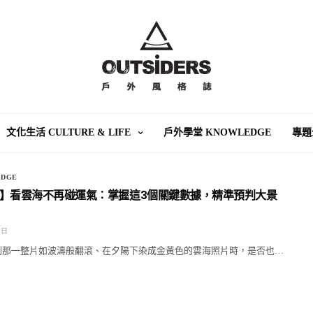
文化生活 CULTURE & LIFE
戶外學堂 KNOWLEDGE
專題
DGE
】看雲海不再碰運氣：掌握這3個關鍵數據，精準預判大景
 日
上滑到那一整片如波濤般翻滾、在夕陽下染成金黃色的雲海照片時，是否也…