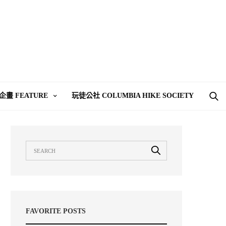
企畫 FEATURE
玩徒公社 COLUMBIA HIKE SOCIETY
FAVORITE POSTS