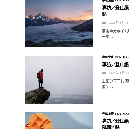
專題企畫 FEATUR
專訪／登山絕
點
HH
2022 年 4 月 16
前兩集分享了判
一集…
專題企畫 FEATUR
專訪／登山絕
HH
2022 年 4 月 8
上集分享了如何
度。本…
專題企畫 FEATUR
專訪／登山絕
降雨地點