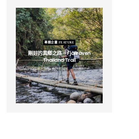
專題企畫 FEATURE
剛好的異鄉之路 – Fjällräven
Thailand Trail
B
2019 年 2 月 12 日