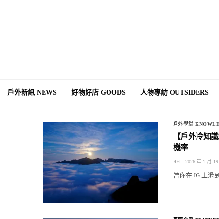
戶外新訊 NEWS
好物好店 GOODS
人物專訪 OUTSIDERS
戶外學堂 KNOWLE
【戶外冷知識
機率
HH
2026 年 1 月 19
當你在 IG 