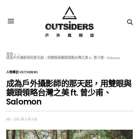
首頁
»
成為戶外攝影師的那天起，用雙眼與鏡頭領略台灣之美 ft. 曾少甫、Salomon
人物專訪 OUTSIDERS
成為戶外攝影師的那天起，用雙眼與
鏡頭領略台灣之美 ft. 曾少甫、
Salomon
HH
2021 年 4 月 8 日