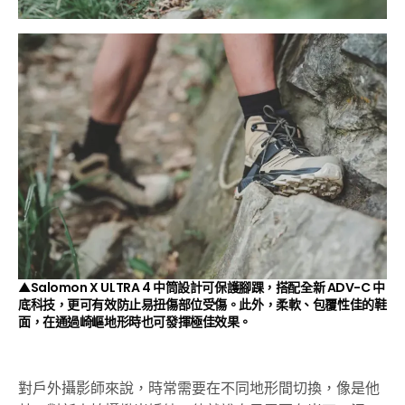
▲Salomon X ULTRA 4 中筒設計可保護腳踝，搭配全新 ADV-C 中
底科技，更可有效防止易扭傷部位受傷。此外，柔軟、包覆性佳的鞋
面，在通過崎嶇地形時也可發揮極佳效果。
對戶外攝影師來說，時常需要在不同地形間切換，像是他