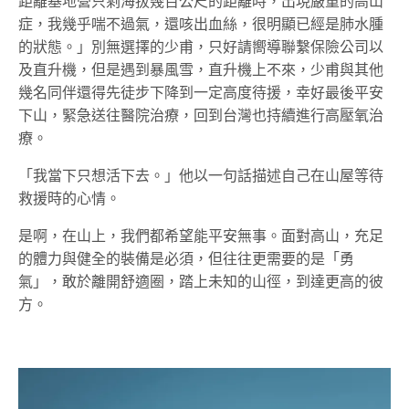
距離基地營只剩海拔幾百公尺的距離時，出現嚴重的高山
症，我幾乎喘不過氣，還咳出血絲，很明顯已經是肺水腫
的狀態。」別無選擇的少甫，只好請嚮導聯繫保險公司以
及直升機，但是遇到暴風雪，直升機上不來，少甫與其他
幾名同伴還得先徒步下降到一定高度待援，幸好最後平安
下山，緊急送往醫院治療，回到台灣也持續進行高壓氧治
療。
「我當下只想活下去。」他以一句話描述自己在山屋等待
救援時的心情。
是啊，在山上，我們都希望能平安無事。面對高山，充足
的體力與健全的裝備是必須，但往往更需要的是「勇
氣」，敢於離開舒適圈，踏上未知的山徑，到達更高的彼
方。