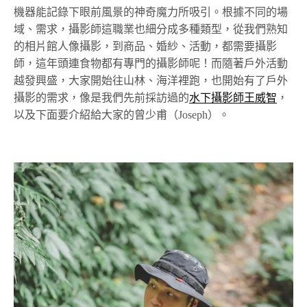
機器能記錄下眼前風景的神奇魔力所吸引。根據不同的場
域、需求，攝影師這職業也細分成多種類型，從我們熟知
的相片館人像攝影，到商品、婚紗、活動，都需要攝影
師，這年頭連食物都有專門的攝影師呢！而隨著戶外活動
越發興盛，大家開始往山林、海洋裡跑，也開始有了戶外
攝影的需求，像是我們先前採訪過的
水下攝影師王威智
，
以及下面要介紹給大家的曾少甫（Joseph）。