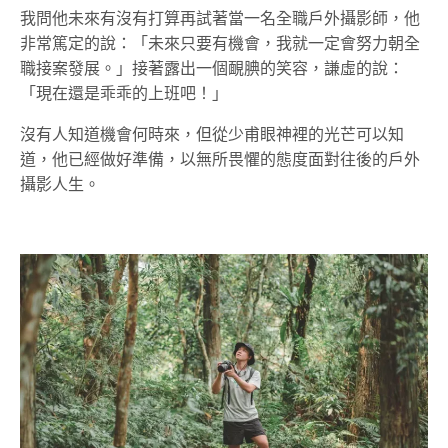
我問他未來有沒有打算再試著當一名全職戶外攝影師，他
非常篤定的說：「未來只要有機會，我就一定會努力朝全
職接案發展。」接著露出一個靦腆的笑容，謙虛的說：
「現在還是乖乖的上班吧！」
沒有人知道機會何時來，但從少甫眼神裡的光芒可以知
道，他已經做好準備，以無所畏懼的態度面對往後的戶外
攝影人生。