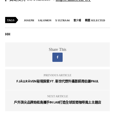
TAGS
JOSEPH
SALOMON
X ULTRA 04
曾少甫
精選 SELECTED
HH
Share This
PREVIOUS ARTICLE
FJÄLLRÄVEN秘境探索 FT. 新世代野外攝影師周伯謙PAUL
NEXT ARTICLE
戶外頂尖品牌始祖鳥攜手IN LAB打造全球首間咖啡風土主題店