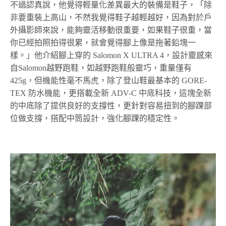
不過認真說，他覺得輕量化差異最大的裝備是鞋子，「除
非要重裝上高山，不然我覺得鞋子越輕越好，因為對於戶
外攝影師來說，能夠靈活移動很重要，如果鞋子很重，當
你已經拍照拍得很累，就會覺得腳上像是拖著鉛塊一
樣。」他介紹腳上穿的 Salomon X ULTRA 4，設計靈感來
自Salomon越野跑鞋，如越野跑鞋般靈巧，重量僅有
425g，但機能性毫不馬虎，除了登山鞋最基本的 GORE-
TEX 防水機能，更搭載全新 ADV-C 中底科技，這塊全新
的中底除了提供良好的支撐性，更針對容易扭到的腳踝部
位做支撐，搭配中筒設計，強化腳踝的穩定性。