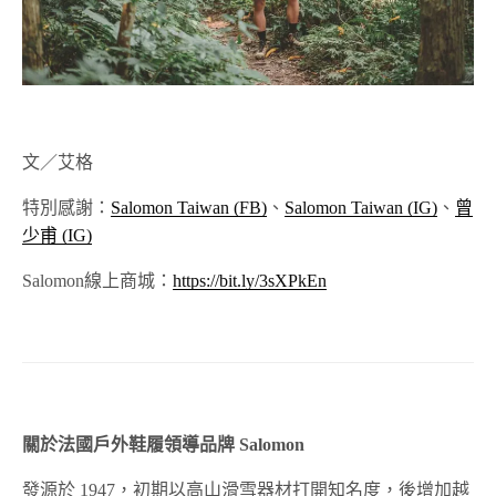
文／艾格
特別感謝：
Salomon Taiwan (FB)
、
Salomon Taiwan (IG)
、
曾
少甫 (IG)
Salomon線上商城：
https://bit.ly/3sXPkEn
關於法國戶外鞋履領導品牌 Salomon
發源於 1947，初期以高山滑雪器材打開知名度，後增加越