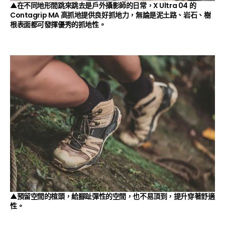
▲在不同地形間跳來跳去是戶外攝影師的日常，X Ultra 04 的
Contagrip MA 高抓地
提供良好抓地力，無論是泥土路、岩石、樹
根表面都可發揮優秀的抓地性。
▲預留空間的楦頭，給腳趾彈性的空間，也不易頂到，提升穿著舒適
性。