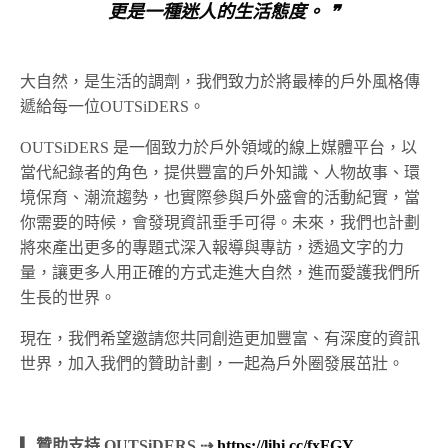
更是一種迷人的生活態度。 ❞
大自然，是生活的調劑，我們致力於將最棒的戶外風格傳
遞給每一位OUTSiDERS。
OUTSiDERS 是一個致力於戶外領域的線上媒體平台，以
當代紀錄者的角色，提供豐富的戶外知識、人物故事、環
境保育、潮流趨勢，也實際參與戶外盛會的活動紀實，當
你需要的時候，會發現資訊垂手可得。未來，我們也計劃
將來產出更多的專題式深入報導與專訪，透過文字的力
量，讓更多人用正確的方式走進大自然，進而愛護我們所
生長的世界。
現在，我們希望邀請您共同創造更加豐富、有深度的資訊
世界，加入我們的贊助計劃，一起為戶外圈發展茁壯。
▎贊助支持 OUTSiDERS ⇢
https://lihi.cc/fxFGY