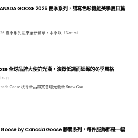
ANADA GOOSE 2026 夏季系列，譜寫色彩機能美學夏日篇
se 2026 夏季系列迎來全新篇章，本季以「Natural…
Goose 全球品牌大使許光漢，演繹低調而細緻的冬季風格
月 15 日
ada Goose 秋冬新品鑑賞會曝光最新 Snow Goo…
 Goose by Canada Goose 膠囊系列，每件服飾都是一幅