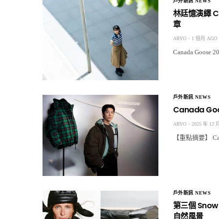
戶外新訊 NEWS
林廷憶演繹 C
章
ARYO
1 個月 AGO
Canada Goo
戶外新訊 NEWS
Canada 
ARYO
2025 年 12 
【重點摘要】 Can
戶外新訊 NEWS
第三個 Snow
自然風景