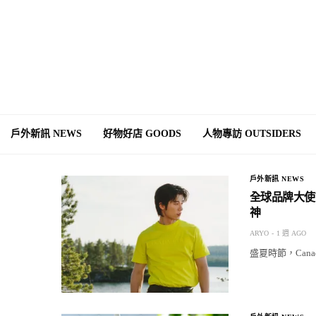
戶外新訊 NEWS
好物好店 GOODS
人物專訪 OUTSIDERS
戶外新訊 NEWS
全球品牌大使許
神
ARYO
1 週 AGO
盛夏時節，Can