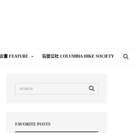
企畫 FEATURE
玩徒公社 COLUMBIA HIKE SOCIETY
FAVORITE POSTS