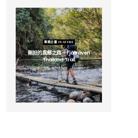
專題企畫 FEATURE
剛好的異鄉之路 – Fjällräven
Thailand Trail
B
2019 年 2 月 12 日