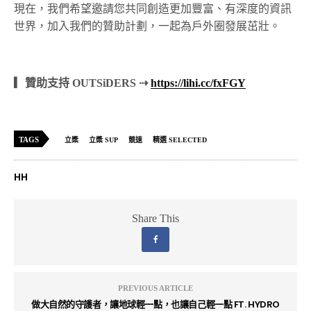
現在，我們希望邀請您共同創造更加豐富、有深度的資訊
世界，加入我們的贊助計劃，一起為戶外圈發展茁壯。
▎贊助支持 OUTSiDERS ⇢
https://lihi.cc/fxFGY
TAGS
立槳
立槳 SUP
競速
精選 SELECTED
HH
Share This
PREVIOUS ARTICLE
做大自然的守護者，讓地球輕一點，也讓自己輕一點 FT. HYDRO