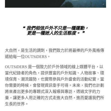
❝ 我們相信戶外不只是一種運動，
更是一種迷人的生活態度。 ❞
大自然，是生活的調劑，我們致力於將最棒的戶外風格傳
遞給每一位OUTSiDERS。
OUTSiDERS 是一個致力於戶外領域的線上媒體平台，以
當代紀錄者的角色，提供豐富的戶外知識、人物故事、環
境保育、潮流趨勢，也實際參與戶外盛會的活動紀實，當
你需要的時候，會發現資訊垂手可得。未來，我們也計劃
將來產出更多的專題式深入報導與專訪，透過文字的力
量，讓更多人用正確的方式走進大自然，進而愛護我們所
生長的世界。