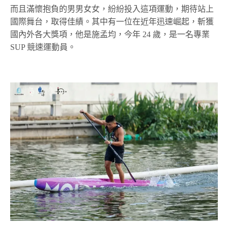
而且滿懷抱負的男男女女，紛紛投入這項運動，期待站上
國際舞台，取得佳績。其中有一位在近年迅速崛起，斬獲
國內外各大獎項，他是施孟均，今年 24 歲，是一名專業
SUP 競速運動員。