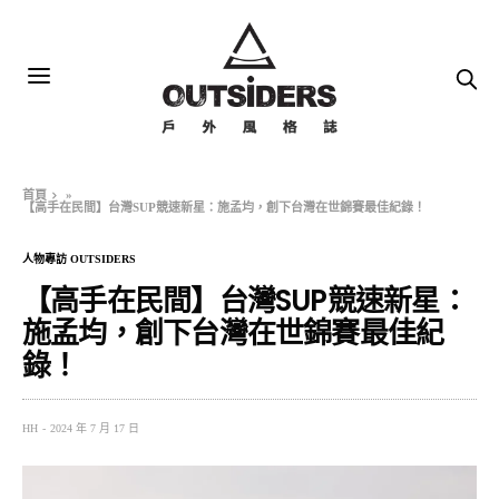
首頁
»
【高手在民間】台灣SUP競速新星：施孟均，創下台灣在世錦賽最佳紀錄！
人物專訪 OUTSIDERS
【高手在民間】台灣SUP競速新星：
施孟均，創下台灣在世錦賽最佳紀
錄！
HH
2024 年 7 月 17 日