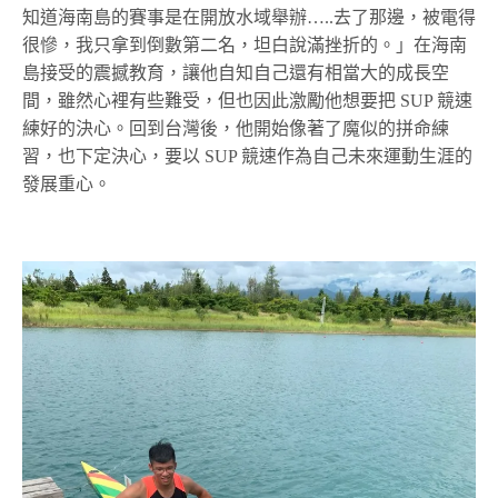
知道海南島的賽事是在開放水域舉辦…..去了那邊，被電得
很慘，我只拿到倒數第二名，坦白說滿挫折的。」在海南
島接受的震撼教育，讓他自知自己還有相當大的成長空
間，雖然心裡有些難受，但也因此激勵他想要把 SUP 競速
練好的決心。回到台灣後，他開始像著了魔似的拼命練
習，也下定決心，要以 SUP 競速作為自己未來運動生涯的
發展重心。