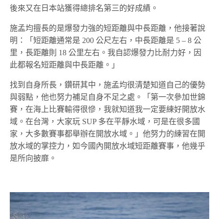
後來又在日本站獲得總排名第三的好成績。
施孟均擅長的是爆發力強的短距離與中長距離，他接著說
明：「短距離通常是 200 公尺左右，中長距離是 5 – 8 公
里，長距離則 18 公里左右。我自認爆發力比耐力好，因
此都報名短距離與中長距離。」
找到自身所長，鑽研其中，施孟均很清楚知道自己的優勢
與弱點，他也努力補足自身不足之處。「第一次參加世錦
賽，在海上比賽輸得很慘，我就知道我一定要練好開放水
域。在台灣，大家玩 SUP 多在平靜水域，可是在很多國
家，大多數賽事都舉辦在開放水域。」他努力的練習在開
放水域的掌控力，如今國內開放水域短距離賽事，他幾乎
是所向披靡。