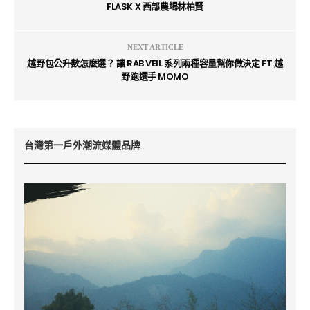
FLASK X 西部農場林柏賢
NEXT ARTICLE
越野包公升數怎麼選？ 讓 RAB VEIL 系列兩種容量幫你做決定 FT.越
野跑選手 MOMO
台灣第一戶外潮流媒體品牌