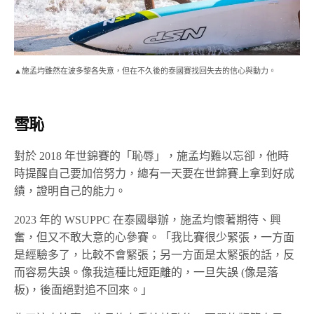
▲施孟均雖然在波多黎各失意，但在不久後的泰國賽找回失去的信心與動力。
雪恥
對於 2018 年世錦賽的「恥辱」，施孟均難以忘卻，他時
時提醒自己要加倍努力，總有一天要在世錦賽上拿到好成
績，證明自己的能力。
2023 年的 WSUPPC 在泰國舉辦，施孟均懷著期待、興
奮，但又不敢大意的心參賽。「我比賽很少緊張，一方面
是經驗多了，比較不會緊張；另一方面是太緊張的話，反
而容易失誤。像我這種比短距離的，一旦失誤 (像是落
板)，後面絕對追不回來。」