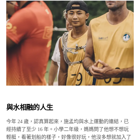
與水相融的人生
今年 24 歲，認真算起來，施孟均與水上運動的連結，已
經持續了至少 16 年。小學二年級，媽媽問了他想不想玩
輕艇，看著划船的樣子，好像很好玩，他沒多想就加入了