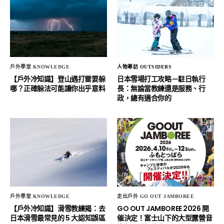
戶外學堂 KNOWLEDGE
人物專訪 OUTSIDERS
【戶外冷知識】登山遇打雷要躲
日本雪場打工攻略－駐日執行
哪？正確躲法可能讓你出乎意料
長：無論當教練還是服務、行
政，總有適合你的
戶外學堂 KNOWLEDGE
走出戶外 GO OUT JAMBOREE
【戶外冷知識】滑雪教練揭：去
GO OUT JAMBOREE 2026 開
日本滑雪最常見的 5 大認知誤區
催決定！富士山下的大型露營音