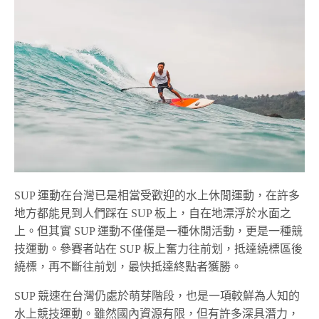
SUP 運動在台灣已是相當受歡迎的水上休閒運動，在許多
地方都能見到人們踩在 SUP 板上，自在地漂浮於水面之
上。但其實 SUP 運動不僅僅是一種休閒活動，更是一種競
技運動。參賽者站在 SUP 板上奮力往前划，抵達繞標區後
繞標，再不斷往前划，最快抵達終點者獲勝。
SUP 競速在台灣仍處於萌芽階段，也是一項較鮮為人知的
水上競技運動。雖然國內資源有限，但有許多深具潛力，