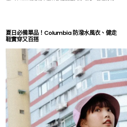
夏日必備單品！Columbia 防潑水風衣、健走
鞋實穿又百搭