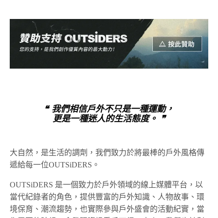
❝ 我們相信戶外不只是一種運動，
更是一種迷人的生活態度。 ❞
大自然，是生活的調劑，我們致力於將最棒的戶外風格傳
遞給每一位OUTSiDERS。
OUTSiDERS 是一個致力於戶外領域的線上媒體平台，以
當代紀錄者的角色，提供豐富的戶外知識、人物故事、環
境保育、潮流趨勢，也實際參與戶外盛會的活動紀實，當