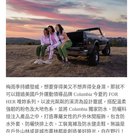
梅雨季持續發威，想要穿得美又不想弄得全身濕，那就不
可以錯過美國戶外運動領導品牌 Columbia 今夏的 FOR
HER 唯妳系列。以波光粼粼的溪流為設計靈感，搭配溫柔
強韌的粉色及大地色系，並將 Columbia 獨家防水、防曬科
技注入產品之中，打造專屬女性的戶外休閒服飾，包含防
水外套、防曬快排上衣、工裝寬褲及防水健走鞋，無論是
在戶外山林或是城市叢林都能創造美好時光，自在野行！