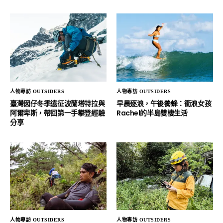
人物專訪 OUTSIDERS
人物專訪 OUTSIDERS
臺灣囡仔冬季遠征波蘭塔特拉與
早晨逐浪，午後養蜂：衝浪女孩
阿爾卑斯，帶回第一手攀登經驗
Rachel的半島雙棲生活
分享
人物專訪 OUTSIDERS
人物專訪 OUTSIDERS