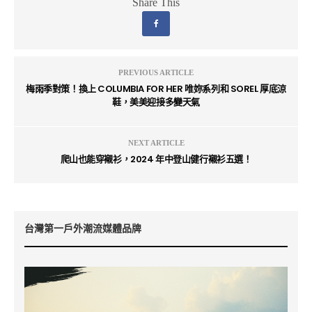
Share This
PREVIOUS ARTICLE
梅雨季對策！換上 COLUMBIA FOR HER 唯妳系列和 SOREL 厚底涼
鞋，美美迎接多變天氣
NEXT ARTICLE
爬山也能穿襯衫，2024 年中登山健行襯衫五選！
台灣第一戶外潮流媒體品牌