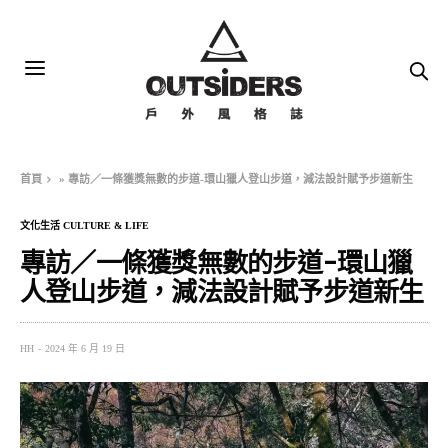
首頁
»
專訪／一條獲獎無數的步道-環山獵人登山步道，減法設計賦予步道新生
文化生活 CULTURE & LIFE
專訪／一條獲獎無數的步道-環山獵
人登山步道，減法設計賦予步道新生
HH
2024 年 6 月 19 日