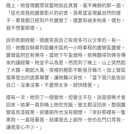
路上，她發現觀眾就愛她如此真實、毫不掩飾的那一面。
「這也是我拍露營影片的初衷，我希望呈現最自然的樣
子，畢竟都已經到戶外露營了，還要有過多拘束、偶包，
我不想要那樣。」
說到悲劇經驗，頸鹿笑說自己有很多可以分享的。有一
回，她獨自騎車到距離市區約一小時車程的露營區露營。
露營區附近有佛寺，當她下午紮營時，依稀聽得到佛寺傳
來的誦經聲。她並不以為意。然而到了晚上，山上突然起
了大霧，颳起大風，夜裡的樹影不斷張牙舞爪，加上營區
風車發出的詭異聲響，讓她難以安枕。「當下我只能告訴
自己，沒事沒事，不要想太多，趕快睡覺。」
還有一次，她到了一個營地，但營主不在，說是很晚才會
回來。結果一直到晚上她吃完飯，營主都沒回來。整個露
營區烏漆麻黑，就連廁所也沒有開燈。「幸好那裡有一隻
黑狗，一直陪著我，就連我去上廁所，他也在門口等我，
讓我安心不少。」