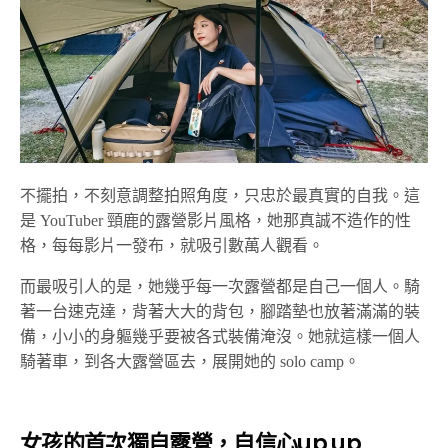
不擺拍，不刻意調整拍照角度，只忠於最真實的自我。這
是 YouTuber 頸鹿的露營影片風格，她那真誠不造作的性
格，每每影片一發布，就吸引數萬人觀看。
而最吸引人的是，她幾乎每一次露營都是自己一個人。騎
著一台速克達，背著大大的背包，腳踏墊也放著滿滿的裝
備，小小的身軀幾乎要被各式裝備淹沒。她就這樣一個人
騎著車，到各大露營區去，展開她的 solo camp。
女孩的首次獨自露營，自信心up up