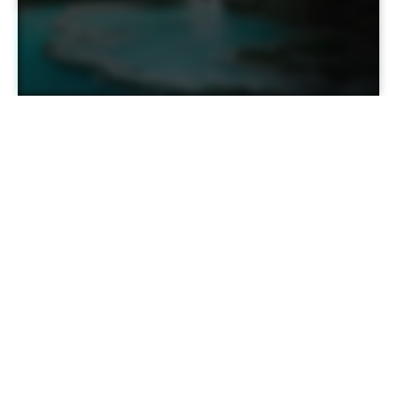
泰國貴為亞洲賺進最多觀光財的國家，首都曼谷除令人垂
涎欲滴的道地美食、豐富多元的夜生活外，更擁有豐富的
自然資源，本番編輯將盤點曼谷近郊健行路線，時而穿梭
於叢林瀑布間、一晌又被巨石陣圍繞，下一次安排曼谷行
程時，不妨也試試不一樣的旅行體驗吧！
愛侶灣國家公園