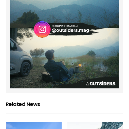
Related News