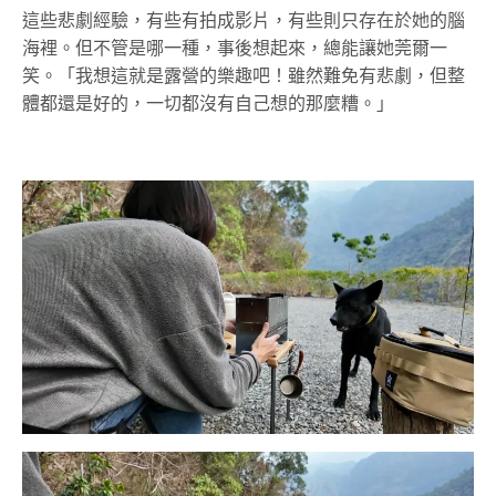
這些悲劇經驗，有些有拍成影片，有些則只存在於她的腦
海裡。但不管是哪一種，事後想起來，總能讓她莞爾一
笑。「我想這就是露營的樂趣吧！雖然難免有悲劇，但整
體都還是好的，一切都沒有自己想的那麼糟。」