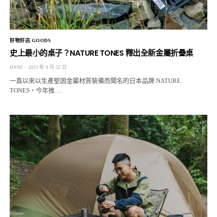
好物好店 GOODS
史上最小的桌子？NATURE TONES 釋出全新金屬折疊桌
HANS
2023 年 9 月 22 日
一直以來以生產堅固金屬材質裝備而聞名的日本品牌 NATURE
TONES，今年推…