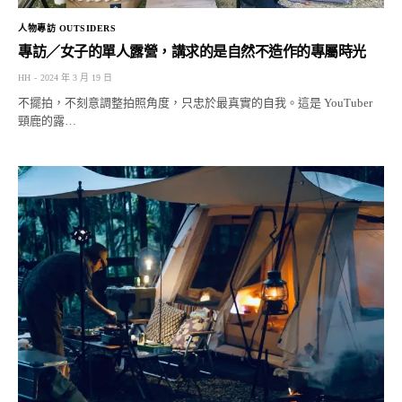
人物專訪 OUTSIDERS
專訪／女子的單人露營，講求的是自然不造作的專屬時光
HH
2024 年 3 月 19 日
不擺拍，不刻意調整拍照角度，只忠於最真實的自我。這是 YouTuber
頸鹿的露…