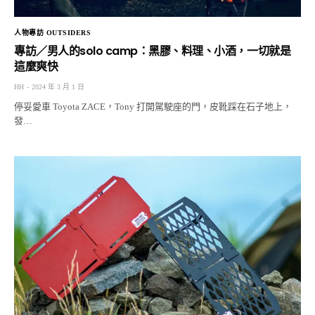
人物專訪 OUTSIDERS
專訪／男人的solo camp：黑膠、料理、小酒，一切就是
這麼爽快
HH
2024 年 3 月 1 日
停妥愛車 Toyota ZACE，Tony 打開駕駛座的門，皮靴踩在石子地上，
發…