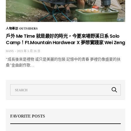
人物專訪 OUTSIDERS
戶外 Me Time 就是最好的時光，今夏來場野溪日系 Solo
Camp！Ft.Mountain Hardwear X 夢想實踐家 Wei Zeng
HANS
2023 年 5 月 26 日
“成長後來是禮物 或只是美麗的包裝 記憶中的青春 夢裡仍像盛夏的扶
桑”金曲創作歌…
FAVORITE POSTS