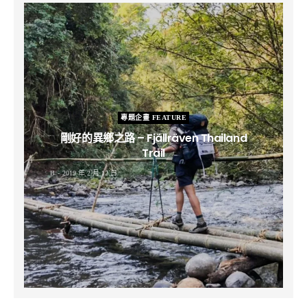
專題企畫 FEATURE
剛好的異鄉之路 – Fjällräven Thailand
Trail
B
2019 年 2 月 12 日