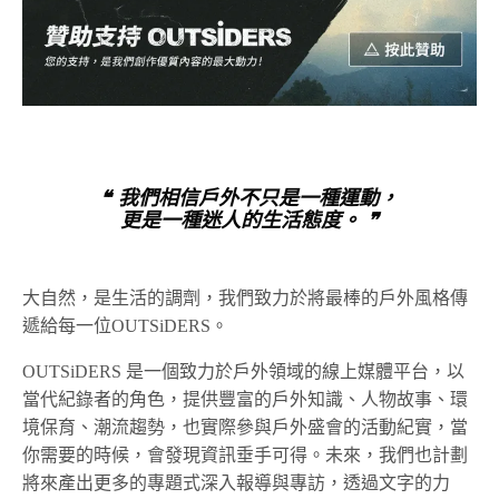
❝ 我們相信戶外不只是一種運動，
更是一種迷人的生活態度。 ❞
大自然，是生活的調劑，我們致力於將最棒的戶外風格傳
遞給每一位OUTSiDERS。
OUTSiDERS 是一個致力於戶外領域的線上媒體平台，以
當代紀錄者的角色，提供豐富的戶外知識、人物故事、環
境保育、潮流趨勢，也實際參與戶外盛會的活動紀實，當
你需要的時候，會發現資訊垂手可得。未來，我們也計劃
將來產出更多的專題式深入報導與專訪，透過文字的力