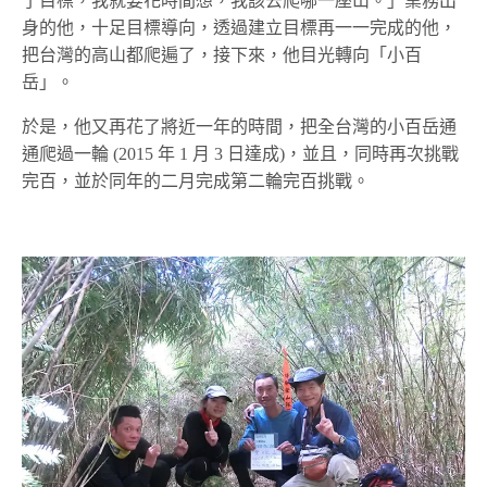
了目標，我就要花時間想，我該去爬哪一座山。」業務出
身的他，十足目標導向，透過建立目標再一一完成的他，
把台灣的高山都爬遍了，接下來，他目光轉向「小百
岳」。
於是，他又再花了將近一年的時間，把全台灣的小百岳通
通爬過一輪 (2015 年 1 月 3 日達成)，並且，同時再次挑戰
完百，並於同年的二月完成第二輪完百挑戰。