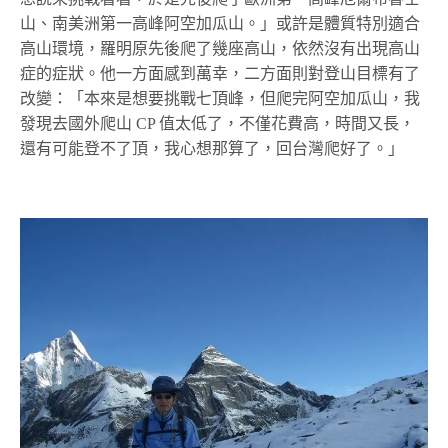
山、南美洲第一高峰阿空加瓜山。」或許是體質特別適合
高山環境，羅明原先後爬了幾座高山，依然沒有出現高山
症的症狀。他一方面感到萬幸，二方面則對登山目標有了
改變：「本來是想要挑戰七頂峰，但爬完阿空加瓜山，我
發現去國外爬山 CP 值太低了，不僅花費高，時間又長，
還有可能登不了頂，我心想那算了，回台灣爬好了。」