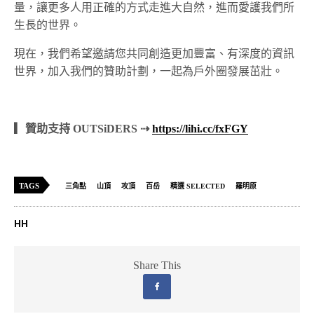
量，讓更多人用正確的方式走進大自然，進而愛護我們所
生長的世界。
現在，我們希望邀請您共同創造更加豐富、有深度的資訊
世界，加入我們的贊助計劃，一起為戶外圈發展茁壯。
▎贊助支持 OUTSiDERS ⇢
https://lihi.cc/fxFGY
TAGS
三角點
山頂
攻頂
百岳
精選 SELECTED
羅明原
HH
Share This