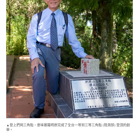
▲登上捫岡三角點，意味著羅明原完成了全台一等到三等三角點 (陸測部) 登頂的創
舉。