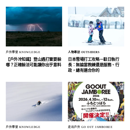
戶外學堂 KNOWLEDGE
人物專訪 OUTSIDERS
【戶外冷知識】登山遇打雷要躲
日本雪場打工攻略－駐日執行
哪？正確躲法可能讓你出乎意料
長：無論當教練還是服務、行
政，總有適合你的
戶外學堂 KNOWLEDGE
走出戶外 GO OUT JAMBOREE