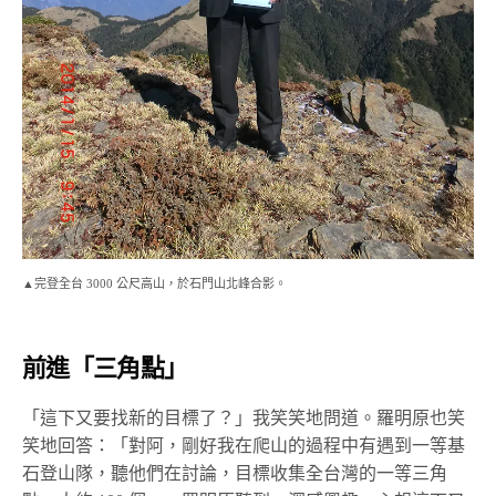
▲完登全台 3000 公尺高山，於石門山北峰合影。
前進「三角點」
「這下又要找新的目標了？」我笑笑地問道。羅明原也笑
笑地回答：「對阿，剛好我在爬山的過程中有遇到一等基
石登山隊，聽他們在討論，目標收集全台灣的一等三角