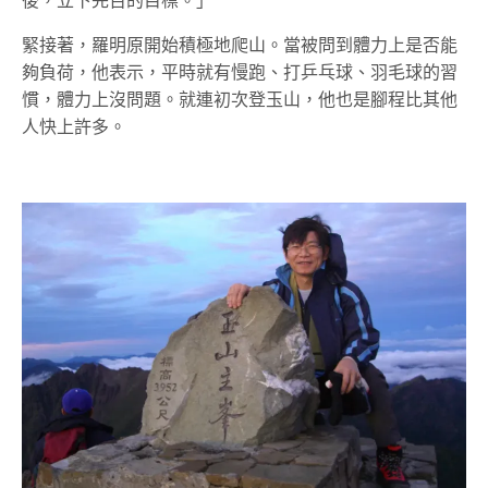
後，立下完百的目標。」
緊接著，羅明原開始積極地爬山。當被問到體力上是否能
夠負荷，他表示，平時就有慢跑、打乒乓球、羽毛球的習
慣，體力上沒問題。就連初次登玉山，他也是腳程比其他
人快上許多。