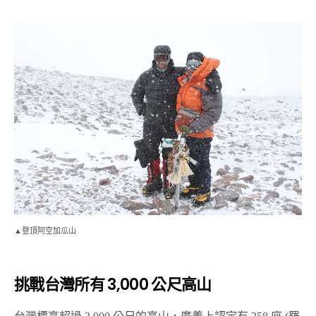
▲登頂阿空加瓜山
挑戰台灣所有 3,000 公尺高山