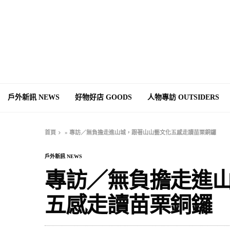
戶外新訊 NEWS
好物好店 GOODS
人物專訪 OUTSIDERS
首頁
»
專訪／無負擔走進山城，跟著山山藝文化五感走讀苗栗銅鑼
戶外新訊 NEWS
專訪／無負擔走進
五感走讀苗栗銅鑼