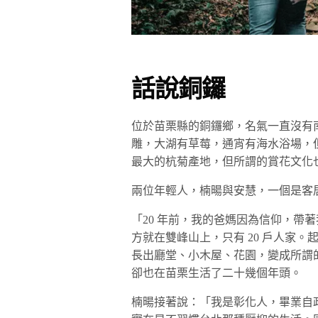
話說銅鑼
位於苗栗縣的銅鑼鄉，名氣一直沒有
雕，大湖有草莓，通宵有海水浴場，
最大的杭菊產地，但所謂的賞花文化
兩位年輕人，楠暘與安慧，一個是客
「20 年前，我的爸媽因為信仰，帶
方就在雙峰山上，只有 20 戶人家
長出廳堂、小木屋、花園，變成所謂
卻也在苗栗生活了二十幾個年頭。
楠暘接著說：「我是彰化人，畢業自