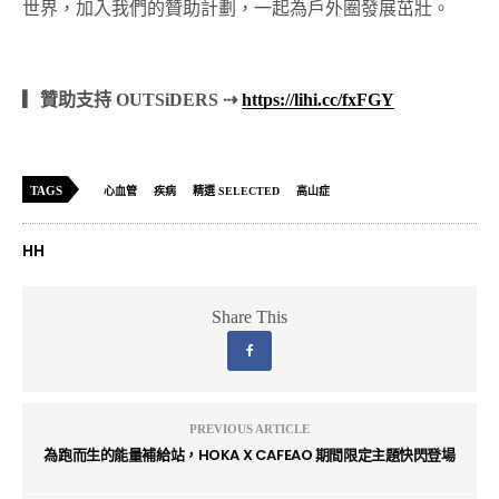
世界，加入我們的贊助計劃，一起為戶外圈發展茁壯。
▎贊助支持 OUTSiDERS ⇢
https://lihi.cc/fxFGY
TAGS
心血管
疾病
精選 SELECTED
高山症
HH
Share This
PREVIOUS ARTICLE
為跑而生的能量補給站，HOKA X CAFEAO 期間限定主題快閃登場