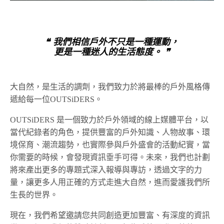
❝ 我們相信戶外不只是一種運動，
更是一種迷人的生活態度。 ❞
大自然，是生活的調劑，我們致力於將最棒的戶外風格傳
遞給每一位OUTSiDERS。
OUTSiDERS 是一個致力於戶外領域的線上媒體平台，以
當代紀錄者的角色，提供豐富的戶外知識、人物故事、環
境保育、潮流趨勢，也實際參與戶外盛會的活動紀實，當
你需要的時候，會發現資訊垂手可得。未來，我們也計劃
將來產出更多的專題式深入報導與專訪，透過文字的力
量，讓更多人用正確的方式走進大自然，進而愛護我們所
生長的世界。
現在，我們希望邀請您共同創造更加豐富、有深度的資訊