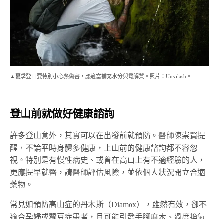
▲夏季登山要特別小心熱傷害，應適當補充水分與電解質。照片：Unsplash。
登山前就做好健康諮詢
許多登山意外，其實可以在出發前就預防。醫師陳崇賢提
醒，不論平時身體多健康，上山前的健康諮詢都不容忽
視。特別是有慢性病史、或曾在高山上有不適經驗的人，
更應提早就醫，請醫師評估風險，並依個人狀況開立合適
藥物。
常見如預防高山症的丹木斯（Diamox），雖然有效，卻不
適合孕婦或蠶豆症患者，且可能引發手腳麻木、過度換氣