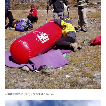
▲攜帶式加壓艙 (PAC)，照片來源：Bartlett。