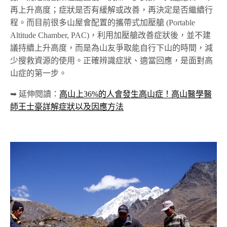
再上升高度；症狀是否有緩解或改善，再決定是否繼續行
程。而目前很多山屋會配置的攜帶式加壓艙 (Portable
Altitude Chamber, PAC)，利用加壓艙改善症狀後，並不建
議持續上升高度，而是為山友爭取能自行下山的時間，減
少搜救資源的使用。正確辨識症狀、適當回應，是面對高
山症的第一步。
➥ 延伸閱讀：
高山上36%的人會發生高山症！高山醫學醫
師王士豪詳解症狀以及因應方法