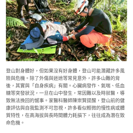
登山對身體好，但如果沒有好身體，登山可能潛藏許多風
險與危機。除了外傷與迷途等常見意外，許多山難的背
後，其實與「自身疾病」有關。心臟病發作、氣喘、低血
糖等突發狀況，一旦在山中發生，常因難以及時就醫，導
致無法挽回的憾事。家醫科醫師陳崇賢提醒，登山前的健
康評估與自我監測不可忽視，許多看似輕微的慢性病或體
質特性，在高海拔與長時間體力耗損下，往往成為潛在致
命危機。