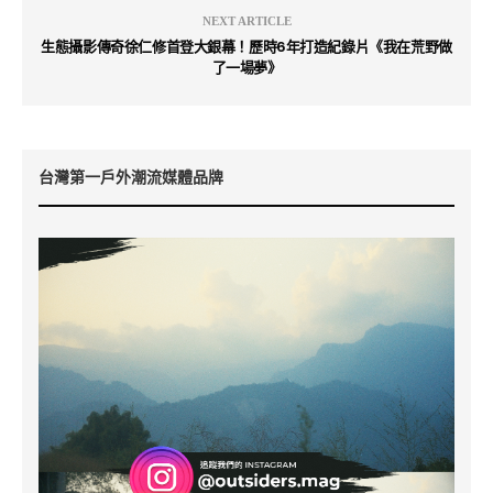
NEXT ARTICLE
生態攝影傳奇徐仁修首登大銀幕！歷時6年打造紀錄片《我在荒野做
了一場夢》
台灣第一戶外潮流媒體品牌