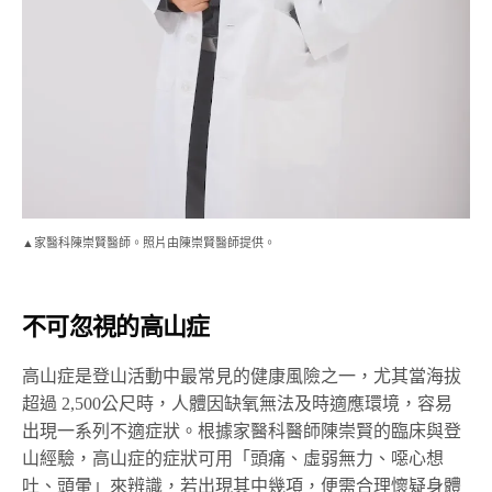
▲家醫科陳崇賢醫師。照片由陳崇賢醫師提供。
不可忽視的高山症
高山症是登山活動中最常見的健康風險之一，尤其當海拔
超過 2,500公尺時，人體因缺氧無法及時適應環境，容易
出現一系列不適症狀。根據家醫科醫師陳崇賢的臨床與登
山經驗，高山症的症狀可用「頭痛、虛弱無力、噁心想
吐、頭暈」來辨識，若出現其中幾項，便需合理懷疑身體