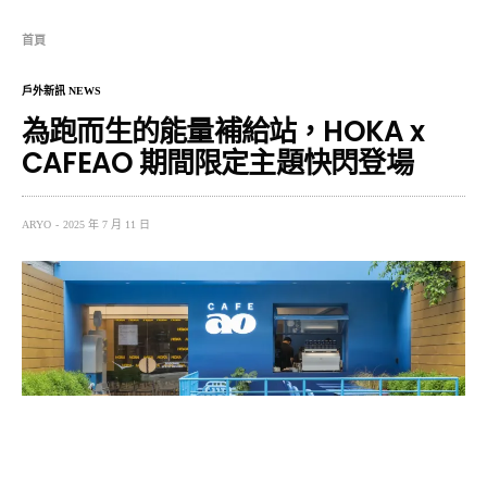
首頁
戶外新訊 NEWS
為跑而生的能量補給站，HOKA x
CAFEAO 期間限定主題快閃登場
ARYO
2025 年 7 月 11 日