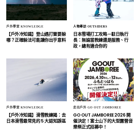
戶外學堂 KNOWLEDGE
人物專訪 OUTSIDERS
【戶外冷知識】登山遇打雷要躲
日本雪場打工攻略－駐日執行
哪？正確躲法可能讓你出乎意料
長：無論當教練還是服務、行
政，總有適合你的
戶外學堂 KNOWLEDGE
走出戶外 GO OUT JAMBOREE
【戶外冷知識】滑雪教練揭：去
GO OUT JAMBOREE 2026 開
日本滑雪最常見的 5 大認知誤區
催決定！富士山下的大型露營音
樂祭正式招募中！