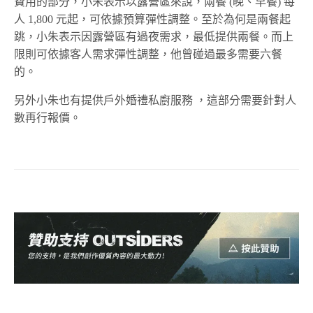
費用的部分，小朱表示以露營區來說，兩餐 (晚、早餐) 每
人 1,800 元起，可依據預算彈性調整。至於為何是兩餐起
跳，小朱表示因露營區有過夜需求，最低提供兩餐。而上
限則可依據客人需求彈性調整，他曾碰過最多需要六餐
的。
另外小朱也有提供戶外婚禮私廚服務 ，這部分需要針對人
數再行報價。