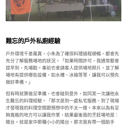
難忘的戶外私廚經驗
戶外環境千差萬異，小朱為了確保料理過程順暢，都會先
充分了解服務場地的狀況。「如果時間許可，我通常都會
提早到，先場勘。事前也會請客人提供場地照片，並了解
場地有提供哪些設備，如水槽、冰箱等等，讓我可以預先
做好準備。」
但有時就算做足準備，也會碰到意外，如同某一次讓他永
生難忘的料理經驗。「那次是到一處私宅服務，到了現場
才發現我的料理空間跟預想中的不太一樣。本來以為有足
夠寬敞的地方可以讓我作業，結果最後我的烹飪場地是：
陽台。就是家中那種小小的陽台。那次我有帶一個助手