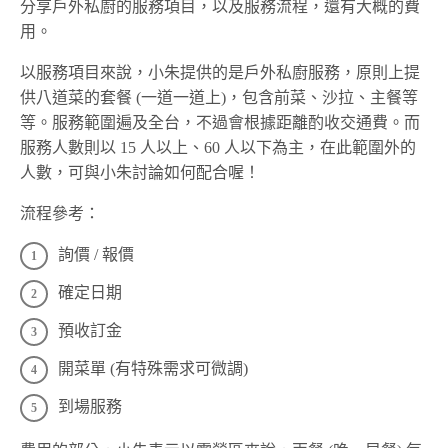
分享戶外私廚的服務項目，以及服務流程，還有大概的費
用。
以服務項目來說，小朱提供的是戶外私廚服務，原則上提
供八道菜的套餐 (一道一道上)，包含前菜、沙拉、主餐等
等。服務範圍遍及全台，不過會根據距離酌收交通費。而
服務人數則以 15 人以上、60 人以下為主，在此範圍外的
人數，可與小朱討論如何配合喔！
流程參考：
詢價 / 報價
確定日期
預收訂金
開菜單 (有特殊需求可微調)
到場服務