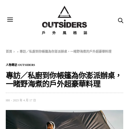
首頁
»
專訪／私廚到你帳篷為你澎派辦桌，一睹野海煮的戶外超豪華料理
人物專訪 OUTSIDERS
專訪／私廚到你帳篷為你澎派辦桌，
一睹野海煮的戶外超豪華料理
HH
2023 年 4 月 17 日