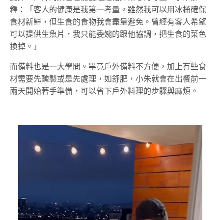
釋：「客人的健康是我第一考量。雖然我可以用冰桶確保
食材新鮮，但生食的食物我會盡量避免。曾經有客人希望
可以提供生魚片，我只能委婉的跟他協調，把生食的菜色
換掉。」
而備料也是一大學問。畢竟戶外備料不方便，加上有些食
材需要先醃製或是先處理，如舒肥，小朱就會在出餐前一
兩天開始著手準備，可以省下戶外料理的步驟與麻煩。