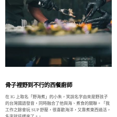
骨子裡野到不行的西餐廚師
在 IG 上取名「野海煮」的小朱，笑說名字由來是野孩子
的台灣國語發音，同時融合了他與海、煮食的關聯。「我
工作之餘會玩 SUP 舒壓，很喜歡海洋，又靠煮東西過活，
名字就這樣來了。」