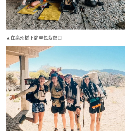
▲在高架橋下簡單包紮傷口