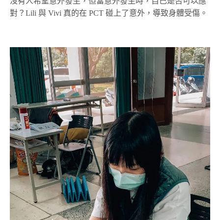
沒有人希望意外發生，但當意外發生時，自己是否可以應
對？Lili 與 Vivi 真的在 PCT 碰上了意外，導致身體受傷。