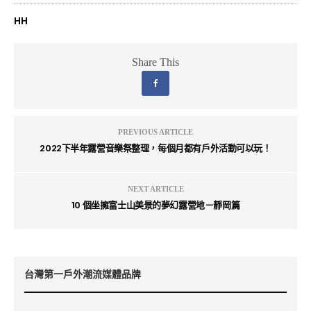
HH
Share This
PREVIOUS ARTICLE
2022下半年露營音樂祭整理，每個月都有戶外活動可以玩！
NEXT ARTICLE
10 個坐擁富士山美景的夢幻露營地－靜岡篇
台灣第一戶外潮流媒體品牌