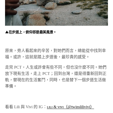
▲在步道上，俯仰即是最美風景。
原來，旁人看起來的辛苦，對她們而言，總能從中找到幸
福。或許，這就是踏上步道後，最珍貴的感受。
走完 PCT，人生或許會有些不同，但也沒什麼不同。她們
放下現有生活，走上 PCT；回到台灣，還是得重新回到正
軌，替現在的生活奮鬥，同時，也是替下一個步道生活做
準備。
看看 Lili 與 Vivi 的 IG：
ʟɪʟɪ & ᴠɪᴠɪ（@twinslilivivi）