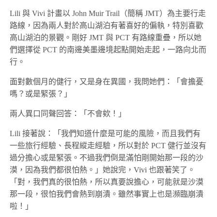
Lili 與 Vivi 計畫以 John Muir Trail（簡稱 JMT）為主要行走
路線，因為兩人對於高山湖泊有著喜好的偏執，特別喜歡
高山湖泊的景觀。剛好 JMT 與 PCT 有路線重疊，所以她
們選擇從 PCT 的南邊美墨邊境起點開始走起，一路向北而
行。
面對數個月的健行，又是身在異國，我問她們：「會擔憂
嗎？或是緊張？」
兩人異口同聲回答：「不會欸！」
Lili 接著說：「我們知道什麼是可能的風險，而且我們有
一些旅行經驗、長程縱走經驗，所以對於 PCT 健行並沒有
過分擔心或是緊張。不過我們倒是滿怕剛開始那一段的沙
漠，因為我們都很怕熱。」她說完，Vivi 也跟著笑了。
「對，我們真的很怕熱，所以真要說擔心，可能就是沙漠
那一段，很怕我們會熱到崩潰。雖然事實上也是瀕臨崩潰
啦！」