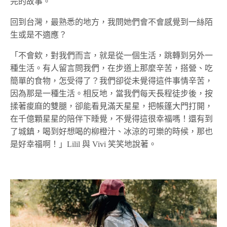
完的故事。
回到台灣，最熟悉的地方，我問她們會不會感覺到一絲陌
生或是不適應？
「不會欸，對我們而言，就是從一個生活，跳轉到另外一
種生活。有人留言問我們，在步道上那麼辛苦，搭營、吃
簡單的食物，怎受得了？我們卻從未覺得這件事情辛苦，
因為那是一種生活。相反地，當我們每天長程徒步後，按
揉著痠麻的雙腿，卻能看見滿天星星，把帳篷大門打開，
在千億顆星星的陪伴下睡覺，不覺得這很幸福嗎！還有到
了城鎮，喝到好想喝的柳橙汁、冰涼的可樂的時候，那也
是好幸福啊！」Lilil 與 Vivi 笑笑地說著。