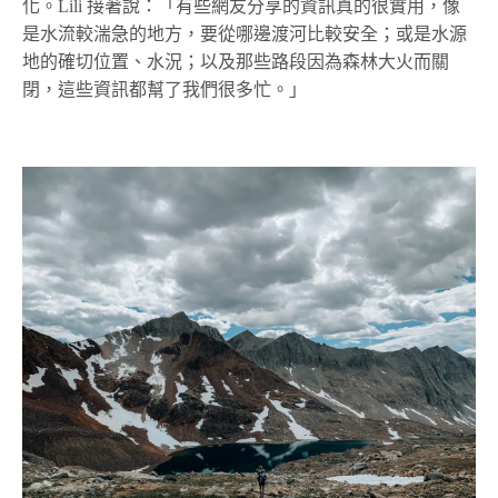
化。Lili 接著說：「有些網友分享的資訊真的很實用，像
是水流較湍急的地方，要從哪邊渡河比較安全；或是水源
地的確切位置、水況；以及那些路段因為森林大火而關
閉，這些資訊都幫了我們很多忙。」