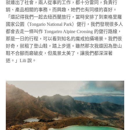
就連出了社會，兩人從事的工作，都十分雷同，負責行
銷、產品相關的事務。而興趣，她們也有同樣的喜好。
「還記得我們一起去紐西蘭旅行，當時安排了到東格里羅
國家公園（Tongario National Park）健行，我們發現很多人
都會去走一條叫作 Tongariro Alpine Crossing 的健行路線，
那是一日的行程，可以看到知名的魔戒拍攝場景。我們很
好奇，就租了登山鞋，踏上步道。雖然那次我還因為登山
鞋不合腳而磨破皮，但風景太美了，讓我們都深深著
迷。」Lili 說。