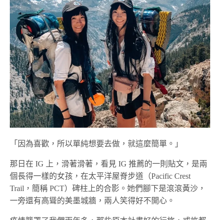
「因為喜歡，所以單純想要去做，就這麼簡單。」
那日在 IG 上，滑著滑著，看見 IG 推薦的一則貼文，是兩
個長得一樣的女孩，在太平洋屋脊步道（Pacific Crest
Trail，簡稱 PCT）碑柱上的合影。她們腳下是滾滾黃沙，
一旁還有高聳的美墨城牆，兩人笑得好不開心。