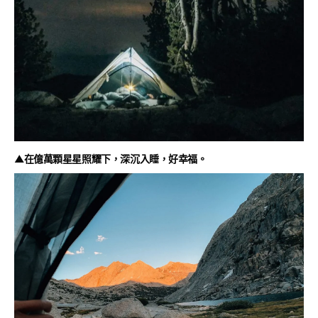
▲在億萬顆星星照耀下，深沉入睡，好幸福。