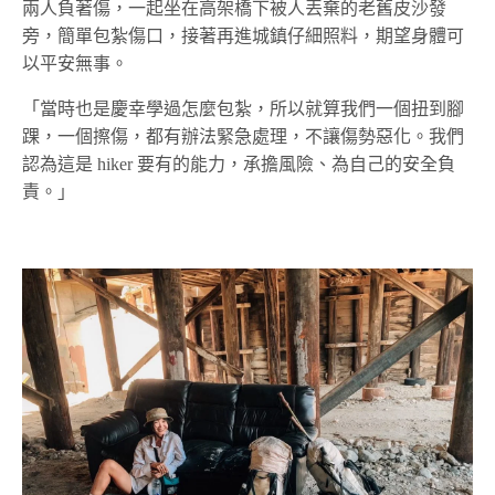
兩人負著傷，一起坐在高架橋下被人丟棄的老舊皮沙發
旁，簡單包紮傷口，接著再進城鎮仔細照料，期望身體可
以平安無事。
「當時也是慶幸學過怎麼包紮，所以就算我們一個扭到腳
踝，一個擦傷，都有辦法緊急處理，不讓傷勢惡化。我們
認為這是 hiker 要有的能力，承擔風險、為自己的安全負
責。」