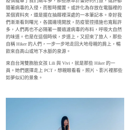
疫情籠罩了我們兩年多，那些原本計畫好的行旅，或許都
隨著病毒的入侵，而暫時擱置。或許化為存放在電腦裡的
某個資料夾，還是擺在抽屜裡深處的一本筆記本。幸好我
們漸漸看到曙光，各國邊境開放，防疫管控措施也寬鬆許
多，人們再也不必隔著一層過濾病毒的布料，呼吸大自然
的味道。也是在這個時候，步道上，又迎來了旅人，那些
自稱 Hiker 的人們，一步一步地走回大地母親的肩上，暢
飲來自高山或地下水脈的泉源。
來自台灣雙胞胎女孩 Lili 與 Vivi，就是那些 Hiker 的一
員。她們選擇走上 PCT，想親眼看看，照片、影片裡那些
如夢似幻的景象。