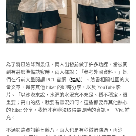
為了將風險降到最低，兩人出發前做了許多功課，當被問
到有甚麼準備訣竅時，兩人都說：「參考外國資料。」她
們在行前大量閱讀 PCT 官網（
連結
）、臉書相關社團的大
量文章，還有其他 hiker 的即時分享，以及 YouTube 影
片。「以沙漠來說，水源的水況充不充足、穩不穩定，很
重要；高山的話，就要看雪況如何。這些都要靠其他熱心
的 hiker 分享，我們才有辦法取得最即時的資訊。」Vivi 補
充。
不過網路資訊雜七雜八，兩人也是有稍微過濾過，再消