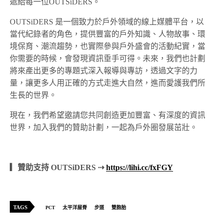
遞給每一位OUTSiDERS。
OUTSiDERS 是一個致力於戶外領域的線上媒體平台，以
當代紀錄者的角色，提供豐富的戶外知識、人物故事、環
境保育、潮流趨勢，也實際參與戶外盛會的活動紀實，當
你需要的時候，會發現資訊垂手可得。未來，我們也計劃
將來產出更多的專題式深入報導與專訪，透過文字的力
量，讓更多人用正確的方式走進大自然，進而愛護我們所
生長的世界。
現在，我們希望邀請您共同創造更加豐富、有深度的資訊
世界，加入我們的贊助計劃，一起為戶外圈發展茁壯。
▎贊助支持 OUTSiDERS ⇢
https://lihi.cc/fxFGY
TAGS
PCT
太平洋屋脊
步道
雙胞胎