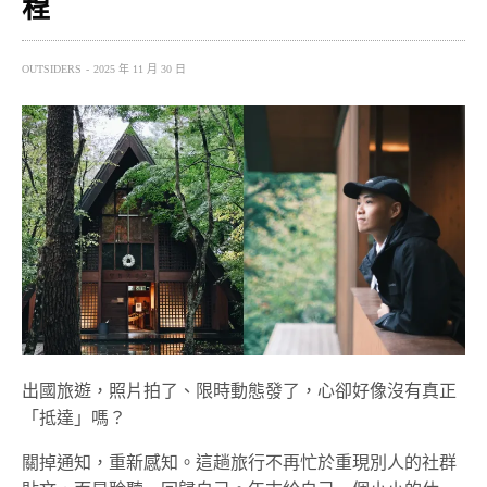
程
OUTSIDERS
2025 年 11 月 30 日
出國旅遊，照片拍了、限時動態發了，心卻好像沒有真正
「抵達」嗎？
關掉通知，重新感知。這趟旅行不再忙於重現別人的社群