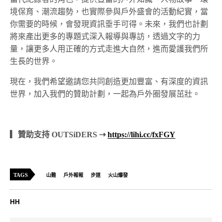
境保育、潮流趨勢，也實際參與戶外盛會的活動紀實，當
你需要的時候，會發現資訊垂手可得。未來，我們也計劃
將來產出更多的專題式深入報導與專訪，透過文字的力
量，讓更多人用正確的方式走進大自然，進而愛護我們所
生長的世界。
現在，我們希望邀請您共同創造更加豐富、有深度的資訊
世界，加入我們的贊助計劃，一起為戶外圈發展茁壯。
▎贊助支持 OUTSiDERS ⇢
https://lihi.cc/fxFGY
TAGS
山難
戶外報報
步道
火山爆發
HH