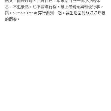
貼文，而是聆聽、回歸自己。年末給自己一個小小的休
息，不追景點，也不塞滿行程，帶上老鏡頭與輕便行李，
與 Columbia Transit 穿行系列一起，讓生活回到能好好呼吸
的節奏。