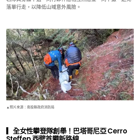
落單行走，以降低山域意外風險。
▲照片來源：南投縣政府消防局
▎全女性攀登隊創舉！巴塔哥尼亞 Cerro
Steffen 西壁首攀新路線