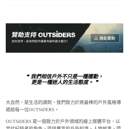
❝ 我們相信戶外不只是一種運動，
更是一種迷人的生活態度。 ❞
大自然，是生活的調劑，我們致力於將最棒的戶外風格傳
遞給每一位OUTSiDERS。
OUTSiDERS 是一個致力於戶外領域的線上媒體平台，以
當代紀錄者的角色，提供豐富的戶外知識、人物故事、環