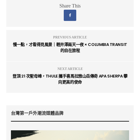
Share This
PREVIOUS ARTICLE
慢一點，才看得見風景｜輕井澤兩天一夜 × COLUMBIA TRANSIT
的自在旅程
NEXT ARTICLE
登頂 21 次聖母峰，THULE 攜手喜馬拉雅山岳傳奇 APA SHERPA 攀
向更高的使命
台灣第一戶外潮流媒體品牌