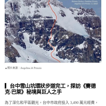
▲照片來源：Angelina di Prinzio
▎台中雪山坑環狀步道完工，探訪《賽德
克‧巴萊》秘境與巨人之手
為了深化和平區觀光，台中市政府投入 3,490 萬元經費，