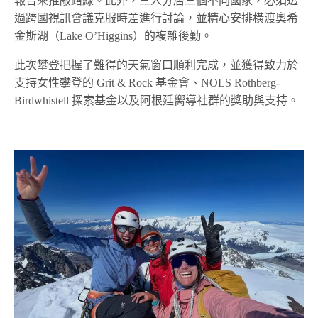
報告來推敲路線。此外，三人分居三個不同國家，必須透
過跨國視訊會議克服時差進行討論，並精心安排橫渡奧希
金斯湖（Lake O’Higgins）的複雜後勤。
此次攀登把握了難得的天氣窗口順利完成，並獲得致力於
支持女性攀登的 Grit & Rock 基金會、NOLS Rothberg-
Birdwhistell 探索基金以及阿根廷嚮導社群的獎助與支持。