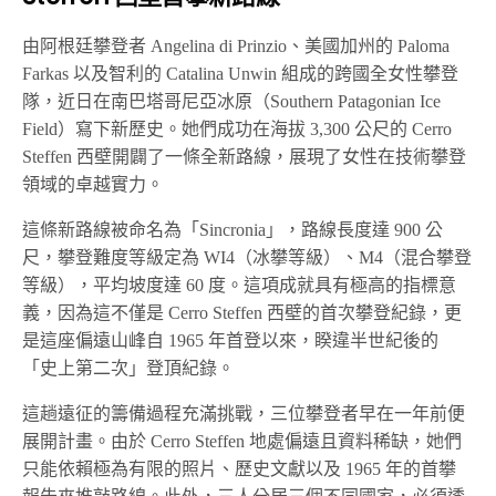
由阿根廷攀登者 Angelina di Prinzio、美國加州的 Paloma
Farkas 以及智利的 Catalina Unwin 組成的跨國全女性攀登
隊，近日在南巴塔哥尼亞冰原（Southern Patagonian Ice
Field）寫下新歷史。她們成功在海拔 3,300 公尺的 Cerro
Steffen 西壁開闢了一條全新路線，展現了女性在技術攀登
領域的卓越實力。
這條新路線被命名為「Sincronia」，路線長度達 900 公
尺，攀登難度等級定為 WI4（冰攀等級）、M4（混合攀登
等級），平均坡度達 60 度。這項成就具有極高的指標意
義，因為這不僅是 Cerro Steffen 西壁的首次攀登紀錄，更
是這座偏遠山峰自 1965 年首登以來，睽違半世紀後的
「史上第二次」登頂紀錄。
這趟遠征的籌備過程充滿挑戰，三位攀登者早在一年前便
展開計畫。由於 Cerro Steffen 地處偏遠且資料稀缺，她們
只能依賴極為有限的照片、歷史文獻以及 1965 年的首攀