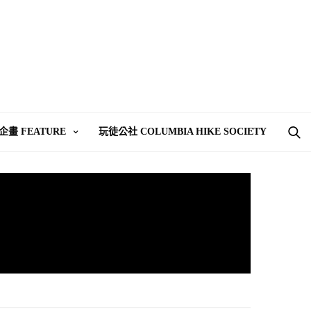
企畫 FEATURE
玩徒公社 COLUMBIA HIKE SOCIETY