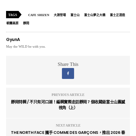
TAGS
CAFE SHIZEN
大淵笹場
富士山
富士山夢之大橋
富士正酒造
朝霧高原
靜岡
GyunA
May the WILD be with you.
Share This
PREVIOUS ARTICLE
靜岡特輯 / 不只有河口湖！編輯實際走訪靜岡 7 個收藏級富士山震撼
視角（上）
NEXT ARTICLE
THE NORTH FACE 攜手 COMME DES GARÇONS，推出 2026 春