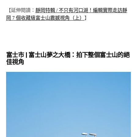
【延伸閱讀：
靜岡特輯 / 不只有河口湖！編輯實際走訪靜
岡 7 個收藏級富士山震撼視角（上）
】
富士市 | 富士山夢之大橋：拍下整個富士山的絕
佳視角