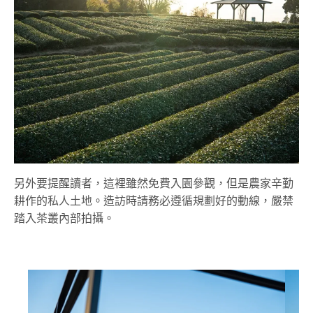
另外要提醒讀者，這裡雖然免費入園參觀，但是農家辛勤
耕作的私人土地。造訪時請務必遵循規劃好的動線，嚴禁
踏入茶叢內部拍攝。