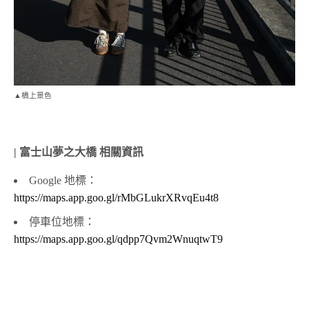
▲橋上景色
| 富士山夢之大橋 相關資訊
Google 地標：
https://maps.app.goo.gl/rMbGLukrXRvqEu4t8
停車位地標：
https://maps.app.goo.gl/qdpp7Qvm2WnuqtwT9