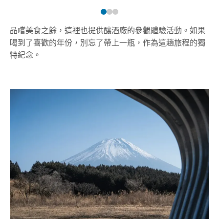
品嚐美食之餘，這裡也提供釀酒廠的參觀體驗活動。如果
喝到了喜歡的年份，別忘了帶上一瓶，作為這趟旅程的獨
特紀念。