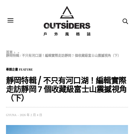
首頁
»
靜岡特輯 / 不只有河口湖！編輯實際走訪靜岡 7 個收藏級富士山震撼視角（下）
專題企畫 FEATURE
靜岡特輯 / 不只有河口湖！編輯實際
走訪靜岡 7 個收藏級富士山震撼視角
（下）
GYUNA
2026 年 2 月 4 日