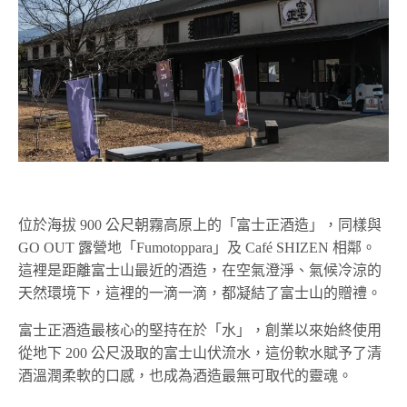
位於海拔 900 公尺朝霧高原上的「富士正酒造」，同樣與
GO OUT 露營地「Fumotoppara」及 Café SHIZEN 相鄰。
這裡是距離富士山最近的酒造，在空氣澄淨、氣候冷涼的
天然環境下，這裡的一滴一滴，都凝結了富士山的贈禮。
富士正酒造最核心的堅持在於「水」，創業以來始終使用
從地下 200 公尺汲取的富士山伏流水，這份軟水賦予了清
酒溫潤柔軟的口感，也成為酒造最無可取代的靈魂。