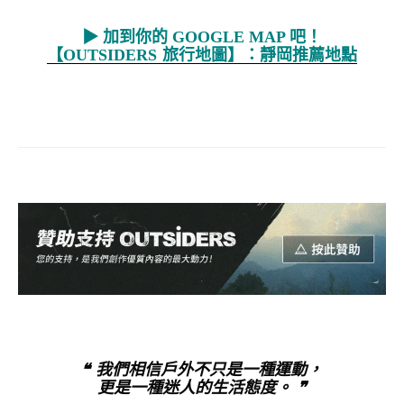
▶ 加到你的 GOOGLE MAP 吧！
【OUTSIDERS 旅行地圖】：靜岡推薦地點
❝ 我們相信戶外不只是一種運動，
更是一種迷人的生活態度。 ❞