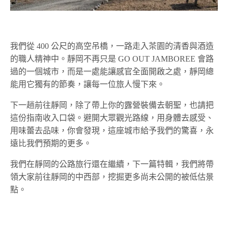
我們從 400 公尺的高空吊橋，一路走入茶園的清香與酒造
的職人精神中。靜岡不再只是 GO OUT JAMBOREE 會路
過的一個城市，而是一處能讓感官全面開啟之處，靜岡總
能用它獨有的節奏，讓每一位旅人慢下來。
下一趟前往靜岡，除了帶上你的露營裝備去朝聖，也請把
這份指南收入口袋。避開大眾觀光路線，用身體去感受、
用味蕾去品味，你會發現，這座城市給予我們的驚喜，永
遠比我們預期的更多。
我們在靜岡的公路旅行還在繼續，下一篇特輯，我們將帶
領大家前往靜岡的中西部，挖掘更多尚未公開的被低估景
點。