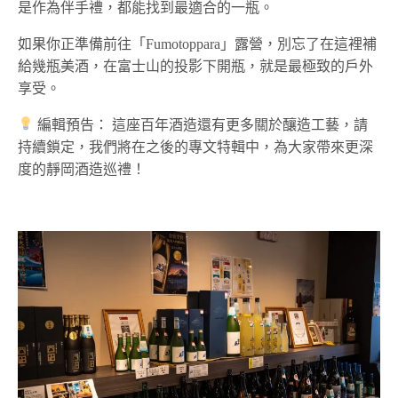
是作為伴手禮，都能找到最適合的一瓶。
如果你正準備前往「Fumotoppara」露營，別忘了在這裡補
給幾瓶美酒，在富士山的投影下開瓶，就是最極致的戶外
享受。
編輯預告： 這座百年酒造還有更多關於釀造工藝，請
持續鎖定，我們將在之後的專文特輯中，為大家帶來更深
度的靜岡酒造巡禮！