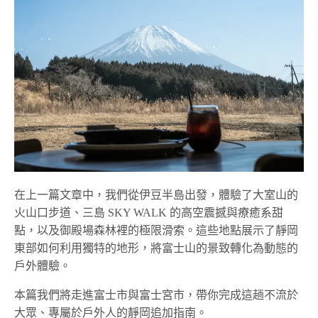
在上一篇文章中，我們從伊豆半島出發，體驗了大室山的
火山口步道、三島 SKY WALK 的高空震撼與療癒系甜
點，以及御殿場森林裡的極限滑索。這些地點展示了靜岡
東部如何利用獨特的地形，將富士山的景致轉化為動態的
戶外體驗。
本篇我們將走進富士市與富士宮市，帶你完成這趟不流於
大眾、專屬於戶外人的靜岡追加指南。