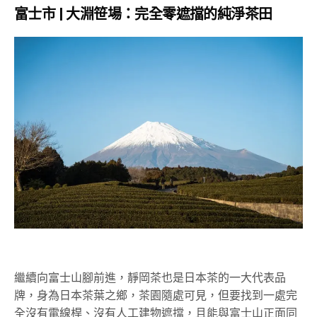
富士市 | 大淵笹場：完全零遮擋的純淨茶田
繼續向富士山腳前進，靜岡茶也是日本茶的一大代表品
牌，身為日本茶葉之鄉，茶園隨處可見，但要找到一處完
全沒有電線桿、沒有人工建物遮擋，且能與富士山正面同