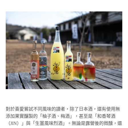
對於喜愛嘗試不同風味的讀者，除了日本酒，還有使用無
添加果實釀製的「柚子酒、梅酒」，甚至是「和香琴酒
（JIN）」與「生薑風味烈酒」。無論是露營後的微醺，還