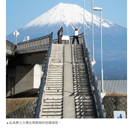
▲此為夢之大橋右側階梯的拍攝視角。