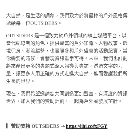
大自然，是生活的調劑，我們致力於將最棒的戶外風格傳
遞給每一位OUTSiDERS。
OUTSiDERS 是一個致力於戶外領域的線上媒體平台，以
當代紀錄者的角色，提供豐富的戶外知識、人物故事、環
境保育、潮流趨勢，也實際參與戶外盛會的活動紀實，當
你需要的時候，會發現資訊垂手可得。未來，我們也計劃
將來產出更多的專題式深入報導與專訪，透過文字的力
量，讓更多人用正確的方式走進大自然，進而愛護我們所
生長的世界。
現在，我們希望邀請您共同創造更加豐富、有深度的資訊
世界，加入我們的贊助計劃，一起為戶外圈發展茁壯。
▎贊助支持 OUTSiDERS ⇢
https://lihi.cc/fxFGY