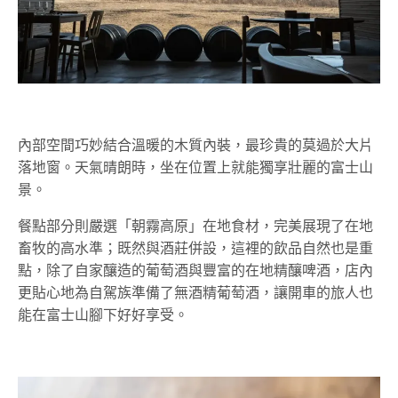
內部空間巧妙結合溫暖的木質內裝，最珍貴的莫過於大片
落地窗。天氣晴朗時，坐在位置上就能獨享壯麗的富士山
景。
餐點部分則嚴選「朝霧高原」在地食材，完美展現了在地
畜牧的高水準；既然與酒莊併設，這裡的飲品自然也是重
點，除了自家釀造的葡萄酒與豐富的在地精釀啤酒，店內
更貼心地為自駕族準備了無酒精葡萄酒，讓開車的旅人也
能在富士山腳下好好享受。