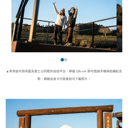
▲有架設可與茶園及富士山同框的自拍平台，掃描 QRcode 即可透過手機操拍攝紀念
照，網路信用卡付款後就可下載照片。