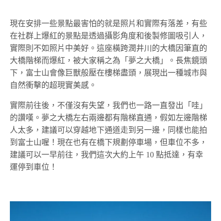
現在安排一些景點最害怕的就是照片和實際有落差，有些
在社群上爆紅的景點是透過攝影角度和後製修圖吸引人，
實際則不如照片中美好。這座橫跨潤井川的大橋因筆直的
大橋階梯而爆紅，被大家稱之為「夢之大橋」。長焦鏡頭
下，富士山會像巨獸般壓在樓梯盡頭，展現出一種城市與
自然衝擊的超現實美感。
實際前往後，不僅沒有失望，我們也一路一直發出「哇」
的讚嘆。夢之大橋左右兩邊都有階梯直通，假如左邊階梯
人太多，建議可以穿越地下通道走到另一邊，同樣也能拍
到富士山喔！現在也有在橋下規劃停車場，但車位不多，
建議可以一早前往，我們這次大約上午 10 點抵達，有幸
運停到車位！