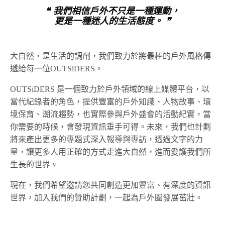
❝ 我們相信戶外不只是一種運動，
更是一種迷人的生活態度。 ❞
大自然，是生活的調劑，我們致力於將最棒的戶外風格傳
遞給每一位OUTSiDERS。
OUTSiDERS 是一個致力於戶外領域的線上媒體平台，以
當代紀錄者的角色，提供豐富的戶外知識、人物故事、環
境保育、潮流趨勢，也實際參與戶外盛會的活動紀實，當
你需要的時候，會發現資訊垂手可得。未來，我們也計劃
將來產出更多的專題式深入報導與專訪，透過文字的力
量，讓更多人用正確的方式走進大自然，進而愛護我們所
生長的世界。
現在，我們希望邀請您共同創造更加豐富、有深度的資訊
世界，加入我們的贊助計劃，一起為戶外圈發展茁壯。