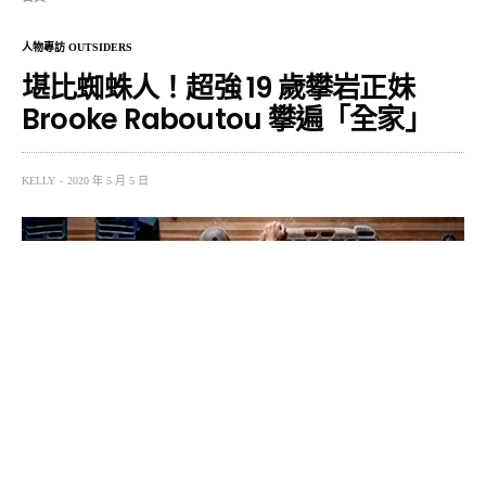
人物專訪 OUTSIDERS
堪比蜘蛛人！超強 19 歲攀岩正妹
Brooke Raboutou 攀遍「全家」
KELLY
2020 年 5 月 5 日