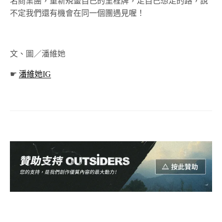
名商業團，重新規畫自己的里程牌，走自己想走的路，說
不定我們還有機會在同一個團遇見喔！
文、圖／潘維她
☛
潘維她IG