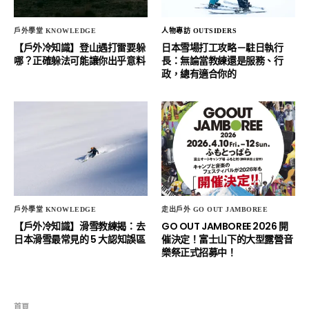
戶外學堂 KNOWLEDGE
人物專訪 OUTSIDERS
【戶外冷知識】登山遇打雷要躲
日本雪場打工攻略－駐日執行
哪？正確躲法可能讓你出乎意料
長：無論當教練還是服務、行
政，總有適合你的
戶外學堂 KNOWLEDGE
走出戶外 GO OUT JAMBOREE
【戶外冷知識】滑雪教練揭：去
GO OUT JAMBOREE 2026 開
日本滑雪最常見的 5 大認知誤區
催決定！富士山下的大型露營音
樂祭正式招募中！
首頁