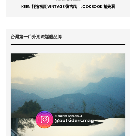
KEEN 打造初夏 VINTAGE 復古風，LOOKBOOK 搶先看
台灣第一戶外潮流媒體品牌