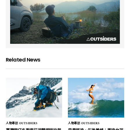
Related News
人物專訪 OUTSIDERS
人物專訪 OUTSIDERS