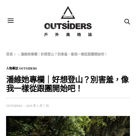
首頁
»
潘維她專欄｜好想登山？別害羞，像我一樣從跟團開始吧！
人物專訪 OUTSIDERS
潘維她專欄｜好想登山？別害羞，像
我一樣從跟團開始吧！
OUTSIDERS
2020 年 5 月 7 日