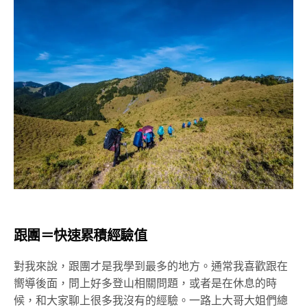
跟團＝快速累積經驗值
對我來說，跟團才是我學到最多的地方。通常我喜歡跟在
嚮導後面，問上好多登山相關問題，或者是在休息的時
候，和大家聊上很多我沒有的經驗。一路上大哥大姐們總