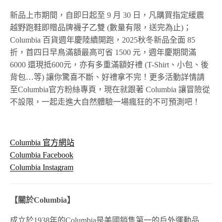
新品上市期間，自即日起至 9 月 30 日，凡購買指定緩震
越野跑鞋即贈品牌襪子乙雙 (數量有限，送完為止)；
Columbia 百貨週年慶陸續開跑，2025秋冬新品全面 85
折，首四日早鳥滿額最高可省 1500 元，週年慶期間滿
6000 還現抵600元，亦有多重滿額好禮 (T-Shirt、小包、後
背包…等) 讓你驚喜不斷、好禮拿不完！更多活動詳情請
至Columbia官方粉絲專頁，現在就跟著 Columbia 讓冒險從
不設限，一起走進大自然體驗一場瘋狂的不可預測吧！
Columbia
官方網站
Columbia Facebook
Columbia
Instagram
【關於Columbia】
成立於1938年的Columbia是美國銷售第一的戶外運動品