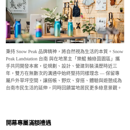
秉持 Snow Peak 品牌精神，將自然視為生活的本質。Snow
Peak Landstation 台南 與在地業主「樂鯤 鯓綠茵園區」攜
手共同開發本案，從規劃、設計、營建到裝潢歷時近三
年，雙方在無數次的溝通中始終堅持同樣理念 — 保留專
屬戶外草坪空間，讓搭帳、野炊、穿搭、體驗與遊憩成為
台南市民生活的延伸，同時回饋當地居民更多綠意景觀。
開幕專屬滿額禮遇