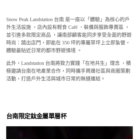
Snow Peak Landstation 台南 是一座以「體驗」為核心的戶
外生活設施 ，店內設有輕食 Café 、裝備與服飾專賣區 ，
並引進多款限定商品 ，讓南部顧客能同步享受全面的野遊
時尚：踏出店門，即能在 350 坪的專屬草坪上立即紮營，
體驗最貼近日常的都市野遊情境 。
此外，Landstation 台南將致力實踐「在地共生」理念 ，積
極邀請台南在地產業合作，同時攜手周邊社區與商圈策劃
活動，打造戶外生活與城市日常的無縫連結。
台南限定鈦金屬單層杯