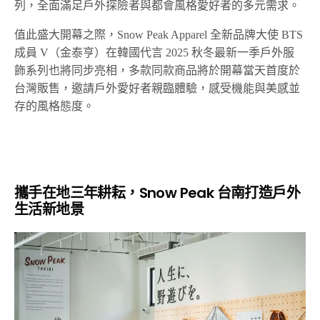
列，全面滿足戶外探險者與都會風格愛好者的多元需求。
值此盛大開幕之際，Snow Peak Apparel 全新品牌大使 BTS
成員 V（金泰亨）在韓國代言 2025 秋冬最新一季戶外服
飾系列也將同步亮相，多款同款商品將於開幕當天首度於
台灣販售，邀請戶外愛好者親臨體驗，感受機能與美感並
存的風格態度。
攜手在地三年耕耘，Snow Peak 台南打造戶外
生活新地景