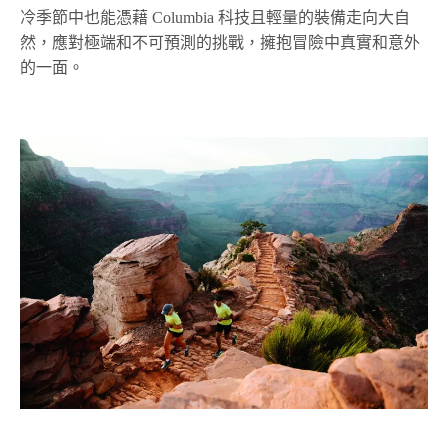
冷季節中也能憑藉 Columbia 科技且輕量的裝備走向大自
然，應對極端和不可預測的挑戰，擁抱冒險中真實和意外
的一面。