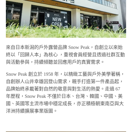
來自日本新潟的戶外露營品牌 Snow Peak，自創立以來始
終以「回歸人本」為核心 ，重視會員經營且透過社群互動
與活動參與，持續傾聽並回應用戶的真實需求。
Snow Peak 創立於 1958 年，以精緻工藝與戶外美學著稱，
自創辦人山井幸雄因登山需求，親手打造第一件產品起，
品牌始終承載著對自然的敬意與對生活的熱愛。走過 67
年歷程，Snow Peak 不僅於日本、台灣、韓國、中國、美
國、英國等主流市場中穩定成長，亦正積極朝東南亞與大
洋洲持續擴展事業版圖。