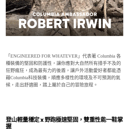
「ENGINEERED FOR WHATEVER」代表著 Columbia 各
種裝備的堅固和防護性，讓你
應對大自然所有措手不及的
狂野瘋狂，成為最有力的後盾，
讓戶外活動愛好者都能憑
藉Columbia科技裝備，順應多樣性的環境及不可預測的氣
候，走出舒適圈，踏上屬於自己的冒險旅程。
登山輕量穩定 x 野跑極速堅固，雙重性能一鞋掌
握