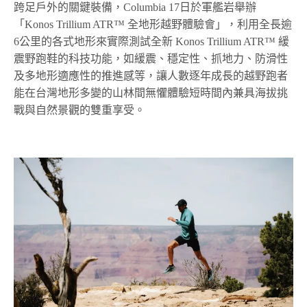
跨足戶外的關鍵裝備，Columbia
17日於
軍艦岩舉辦
「Konos Trillium ATR™ 全地形越野體驗會」，利用全長逾
6公里的各式地形來實際測試全新 Konos Trillium ATR™ 緩
震野跑鞋的科技功能，如緩震、穩定性、抓地力、防滑性
及多地形適應性的推進感等
，讓人數
逐年成長的越野跑者
能在台灣地形多變的山林間無懼體驗短時間內兼具海拔挑
戰與自然景觀的雙重享受。