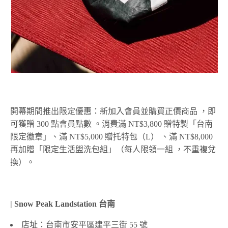
開幕期間推出限定優惠：新加入會員並購買正價商品 ，即
可獲贈 300 點會員點數 。消費滿 NT$3,800 贈特製「台南
限定徽章」、滿 NT$5,000 贈托特包（L） 、滿 NT$8,000
再加贈「限定生活盥洗包組」（每人限領一組 ，不重複兌
換）。
| Snow Peak Landstation 台南
店址：台南市安平區建平三街 55 號