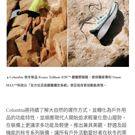
▲Columbia 秋冬新品 Konos Trillium ATR™ 緩震野跑鞋，使用獨家專利 Omni-
MAX™科技以「全方位足底緩震穩定系統」使足底有更佳動能表現。
Columbia將持續了解大自然的運作方式，並轉化為戶外用
品的功能特性，並順應現代人開始追求輕量化登山趨勢，
在裝備上更講求多功能及輕便，推出兼具美觀、舒適及超
機能的秋冬系列裝備，讓所有戶外活動愛好者在秋冬的寒