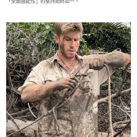
「全面適配性」的堅持始終如一。