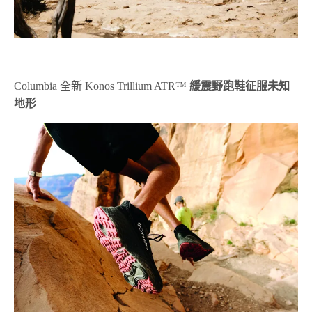
Columbia 全新 Konos Trillium ATR
™
緩震野跑鞋征服未知
地形