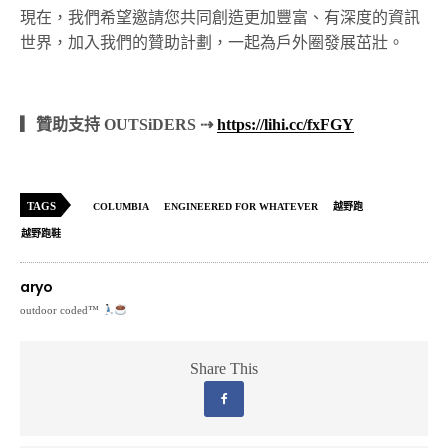
現在，我們希望邀請您共同創造更加豐富、有深度的資訊
世界，加入我們的贊助計劃，一起為戶外圈發展茁壯。
▎贊助支持 OUTSiDERS ⇢
https://lihi.cc/fxFGY
TAGS
COLUMBIA
ENGINEERED FOR WHATEVER
越野跑
越野跑鞋
aryo
outdoor coded™
Share This