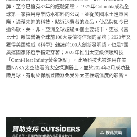
牌，至今已擁有87年的經驗累積， 1975年Columbia成為全
球第一家採用專業防水布料的公司，並從美國本土進軍國
際，憑藉先進的科技、貼近消費者的產品，使品牌如今已
遍佈歐、美、非、亞洲全球超過90個主要城市，更被《富
比士》雜誌譽為全球前100大最值得信賴的品牌；2020年又
獲得美國權威《科學》雜誌前100大創新發明獎，也是7國
奧運國家隊選手指定穿著；2022年推出太空級保暖科技
「Omni-Heat Infinity黃金鋁點」，此項科技也被運用在美
國NASA太空總署的太空探測器上，並於2024年2月成功登
陸月球，有助於保護登陸器免受外太空極端溫度的影響。