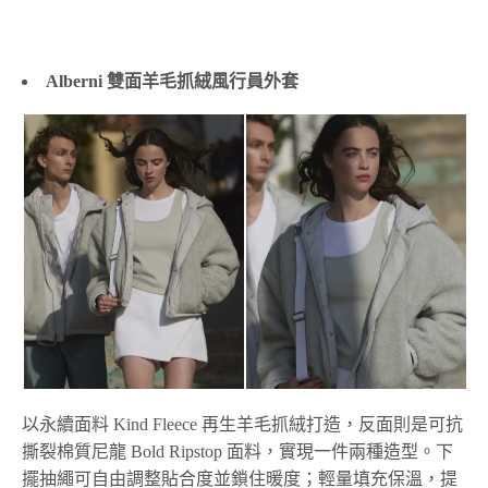
Alberni 雙面羊毛抓絨風行員外套
以永續面料 Kind Fleece 再生羊毛抓絨打造，反面則是可抗
撕裂棉質尼龍 Bold Ripstop 面料，實現一件兩種造型。下
擺抽繩可自由調整貼合度並鎖住暖度；輕量填充保溫，提