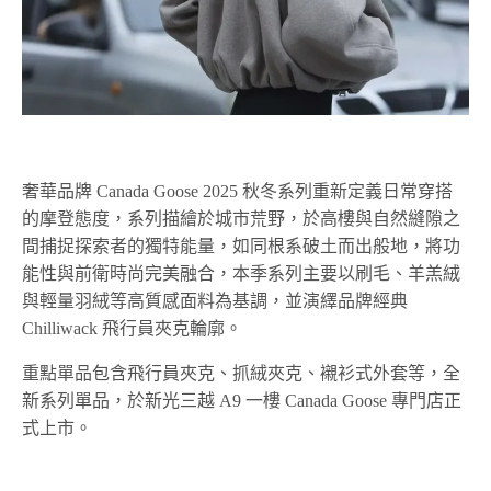
奢華品牌 Canada Goose 2025 秋冬系列重新定義日常穿搭
的摩登態度，系列描繪於城市荒野，於高樓與自然縫隙之
間捕捉探索者的獨特能量，如同根系破土而出般地，將功
能性與前衛時尚完美融合，本季系列主要以刷毛、羊羔絨
與輕量羽絨等高質感面料為基調，並演繹品牌經典
Chilliwack 飛行員夾克輪廓。
重點單品包含飛行員夾克、抓絨夾克、襯衫式外套等，全
新系列單品，於新光三越 A9 一樓 Canada Goose 專門店正
式上市。