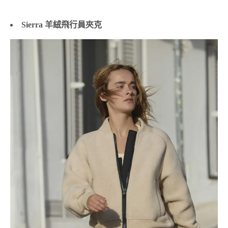
Sierra 羊絨飛行員夾克