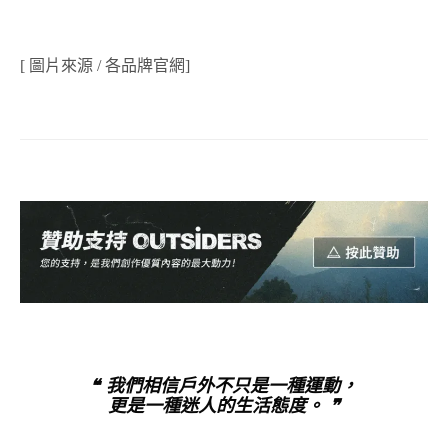
[ 圖片來源 / 各品牌官網]
❝ 我們相信戶外不只是一種運動，
更是一種迷人的生活態度。 ❞