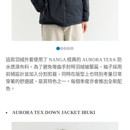
這款羽絨外套使用了 NANGA 經典的 AURORA TEX® 防
水透濕布料。為了避免彎曲手肘時羽絨被壓扁，袖子採用
前傾設計並加入分割剪裁，同時在版型上也特別考量日常
穿著的舒適感，是其特色之一。每個季度亦會推出全新配
色。
AURORA TEX DOWN JACKET IBUKI