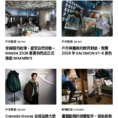
戶外新訊 NEWS
戶外新訊 NEWS
穿越城市紋理，感受自然流動—
戶外與藝術的跨界對談，預覽
NANGA 2026 春夏快閃店正式
2026 年 SALOMON XT-6 新色
進駐 SKM MEN’S
戶外新訊 NEWS
好物好店 GOODS
Canada Goose 全球品牌大使
畫龍點睛的保暖配件，這些新款