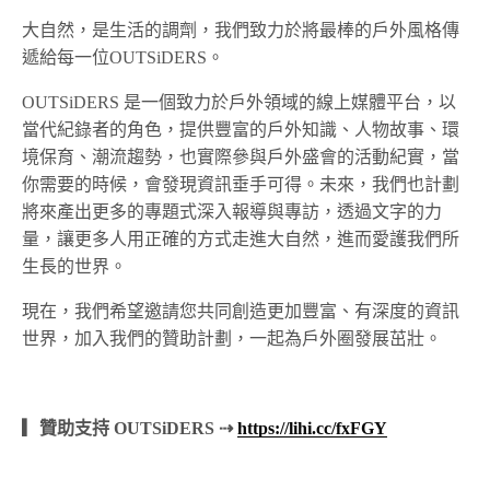
大自然，是生活的調劑，我們致力於將最棒的戶外風格傳
遞給每一位OUTSiDERS。
OUTSiDERS 是一個致力於戶外領域的線上媒體平台，以
當代紀錄者的角色，提供豐富的戶外知識、人物故事、環
境保育、潮流趨勢，也實際參與戶外盛會的活動紀實，當
你需要的時候，會發現資訊垂手可得。未來，我們也計劃
將來產出更多的專題式深入報導與專訪，透過文字的力
量，讓更多人用正確的方式走進大自然，進而愛護我們所
生長的世界。
現在，我們希望邀請您共同創造更加豐富、有深度的資訊
世界，加入我們的贊助計劃，一起為戶外圈發展茁壯。
▎贊助支持 OUTSiDERS ⇢
https://lihi.cc/fxFGY