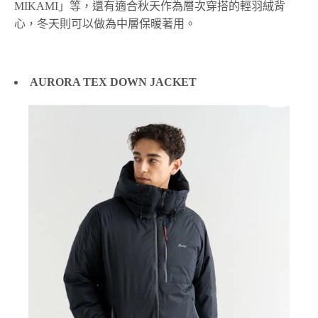
MIKAMI」等，還有適合秋天作為層次穿搭的輕羽絨背
心，冬天則可以做為中層保暖著用。
AURORA TEX DOWN JACKET