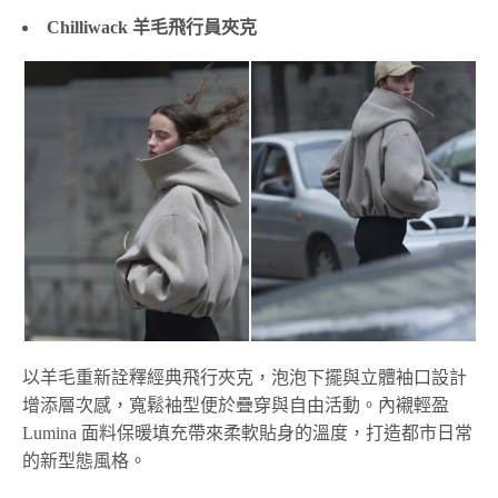
Chilliwack 羊毛飛行員夾克
以羊毛重新詮釋經典飛行夾克，泡泡下擺與立體袖口設計
增添層次感，寬鬆袖型便於疊穿與自由活動。內襯輕盈
Lumina 面料保暖填充帶來柔軟貼身的溫度，打造都市日常
的新型態風格。