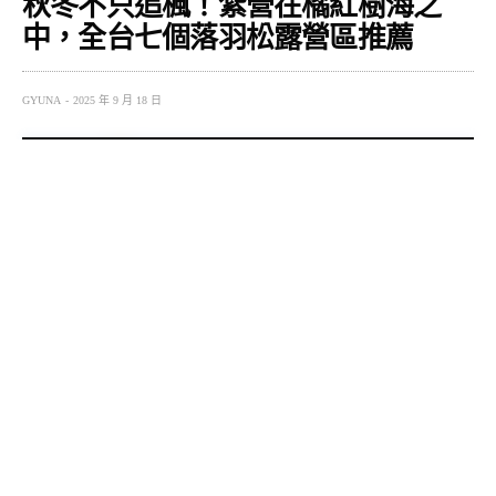
秋冬不只追楓！紮營在橘紅樹海之
中，全台七個落羽松露營區推薦
GYUNA
2025 年 9 月 18 日