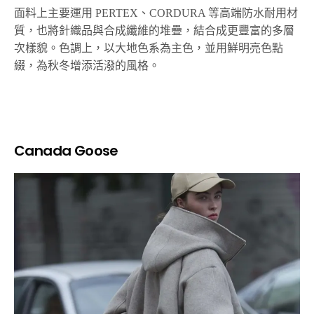
面料上主要運用 PERTEX、CORDURA 等高端防水耐用材
質，也將針織品與合成纖維的堆疊，結合成更豐富的多層
次樣貌。色調上，以大地色系為主色，並用鮮明亮色點
綴，為秋冬增添活潑的風格。
Canada Goose