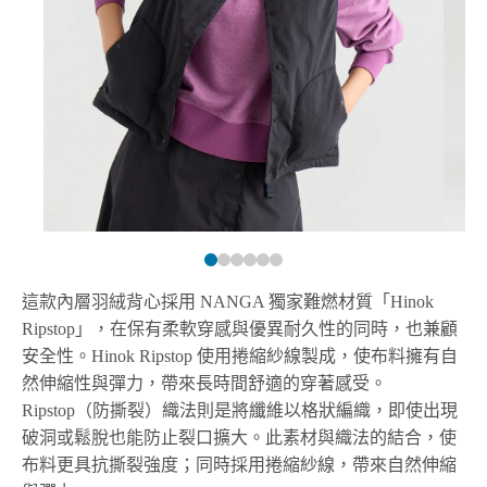
這款內層羽絨背心採用 NANGA 獨家難燃材質「Hinok
Ripstop」，在保有柔軟穿感與優異耐久性的同時，也兼顧
安全性。Hinok Ripstop 使用捲縮紗線製成，使布料擁有自
然伸縮性與彈力，帶來長時間舒適的穿著感受。
Ripstop（防撕裂）織法則是將纖維以格狀編織，即使出現
破洞或鬆脫也能防止裂口擴大。此素材與織法的結合，使
布料更具抗撕裂強度；同時採用捲縮紗線，帶來自然伸縮