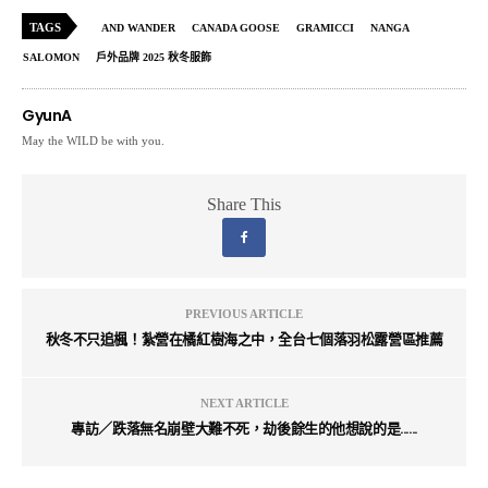
TAGS
AND WANDER
CANADA GOOSE
GRAMICCI
NANGA
SALOMON
戶外品牌 2025 秋冬服飾
GyunA
May the WILD be with you.
Share This
PREVIOUS ARTICLE
秋冬不只追楓！紮營在橘紅樹海之中，全台七個落羽松露營區推薦
NEXT ARTICLE
專訪／跌落無名崩壁大難不死，劫後餘生的他想說的是......