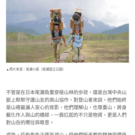
▲照片來源：尾瀬小屋（尾瀬国立公園）
不管是在日本尾瀨負重穿梭山林的歩荷，還是台灣中央山
脈上默默守護山友的高山協作，對登山者來說，他們始終
是山裡最讓人安心的背影，他們理解山，也尊重山，將身
軀化作人與山的橋樑，一肩扛起的不只是物資，更是人們
對山岳的嚮往與敬意。
或許，這些角色正逐年減少，但他們所承載的精神與價值