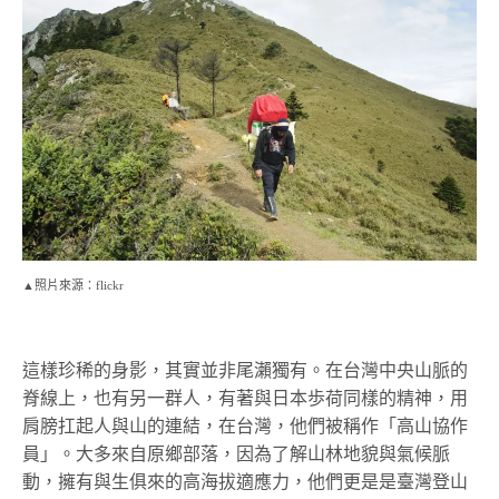
▲照片來源：flickr
這樣珍稀的身影，其實並非尾瀨獨有。在台灣中央山脈的
脊線上，也有另一群人，有著與日本歩荷同樣的精神，用
肩膀扛起人與山的連結，在台灣，他們被稱作「高山協作
員」。大多來自原鄉部落，因為了解山林地貌與氣候脈
動，擁有與生俱來的高海拔適應力，他們更是是臺灣登山