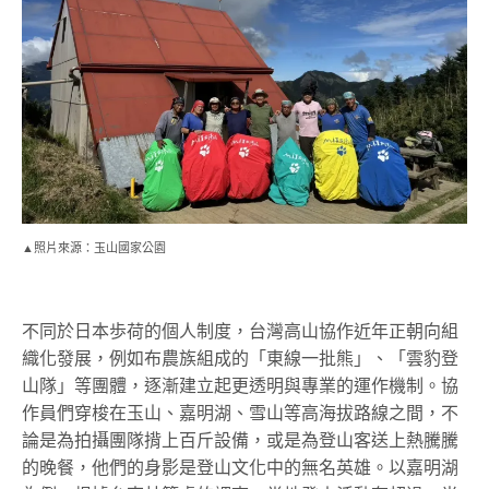
▲照片來源：玉山國家公園
不同於日本歩荷的個人制度，台灣高山協作近年正朝向組
織化發展，例如布農族組成的「東線一批熊」、「雲豹登
山隊」等團體，逐漸建立起更透明與專業的運作機制。協
作員們穿梭在玉山、嘉明湖、雪山等高海拔路線之間，不
論是為拍攝團隊揹上百斤設備，或是為登山客送上熱騰騰
的晚餐，他們的身影是登山文化中的無名英雄。以嘉明湖