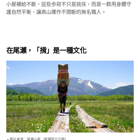
小屋補給不斷，這些歩荷不只是挑伕，而是一群用身體守
護自然平衡、讓高山運作不間斷的無名職人。
在尾瀨，「揹」是一種文化
▲照片來源：尾瀬小屋（尾瀬国立公園）