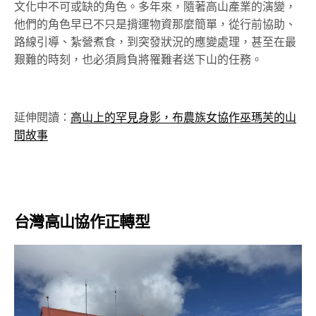
文化中不可或缺的角色。多年來，隨著高山產業的演變，
他們的角色早已不只是揹運物資那麼簡單，從行前協助、
路線引導、紮營煮食，到突發狀況的應變處理，甚至在最
艱難的時刻，也必須肩負將罹難者送下山的任務。
延伸閱讀：
高山上的罕見身影，布農族女協作巫瑪芙的山
間故事
台灣高山協作正轉型