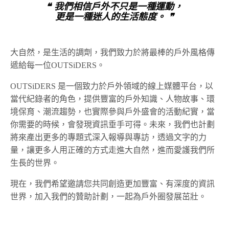
❝ 我們相信戶外不只是一種運動，
更是一種迷人的生活態度。 ❞
大自然，是生活的調劑，我們致力於將最棒的戶外風格傳
遞給每一位OUTSiDERS。
OUTSiDERS 是一個致力於戶外領域的線上媒體平台，以
當代紀錄者的角色，提供豐富的戶外知識、人物故事、環
境保育、潮流趨勢，也實際參與戶外盛會的活動紀實，當
你需要的時候，會發現資訊垂手可得。未來，我們也計劃
將來產出更多的專題式深入報導與專訪，透過文字的力
量，讓更多人用正確的方式走進大自然，進而愛護我們所
生長的世界。
現在，我們希望邀請您共同創造更加豐富、有深度的資訊
世界，加入我們的贊助計劃，一起為戶外圈發展茁壯。