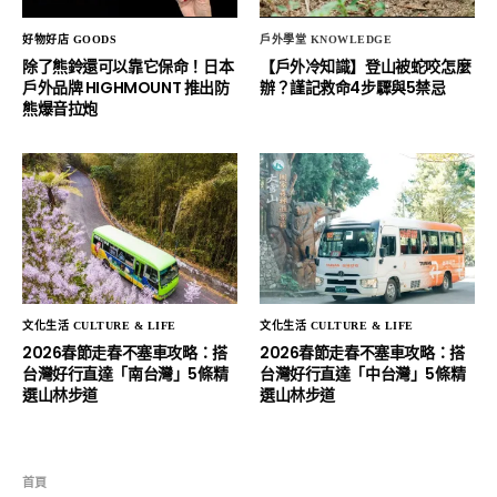
好物好店 GOODS
戶外學堂 KNOWLEDGE
除了熊鈴還可以靠它保命！日本
【戶外冷知識】登山被蛇咬怎麼
戶外品牌 HIGHMOUNT 推出防
辦？謹記救命4步驟與5禁忌
熊爆音拉炮
文化生活 CULTURE & LIFE
文化生活 CULTURE & LIFE
2026春節走春不塞車攻略：搭
2026春節走春不塞車攻略：搭
台灣好行直達「南台灣」5條精
台灣好行直達「中台灣」5條精
選山林步道
選山林步道
首頁