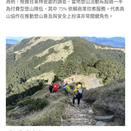
為例，根據台東林管處的調查，當地登山活動有超過一半
為付費型登山隊伍，其中 75% 依賴商業炊煮服務，代表高
山協作在推動登山普及與安全上扮演非常關鍵角色。