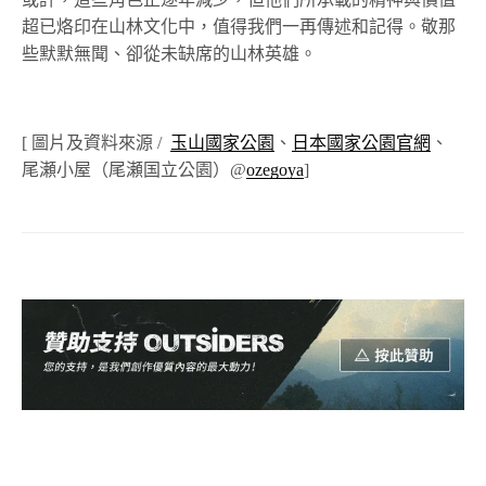
超已烙印在山林文化中，值得我們一再傳述和記得。敬那
些默默無聞、卻從未缺席的山林英雄。
[ 圖片及資料來源
/
玉山國家公園
、
日本國家公園官網
、
尾瀬小屋（尾瀬国立公園）
@
ozegoya
]