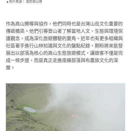
▲照片來源： 雲豹登山隊
作為高山嚮導與協作，他們同時也是台灣山岳文化重要的
傳遞橋梁。他們引導登山者了解當地人文、生態與環境保
護觀念，成為深化旅遊體驗的要角。近年也有更多組織與
社區著手進行山林知識與文化的盤點紀錄，期盼將來能發
展出以部落為核心的高山生態旅遊模式，讓遊客不僅是完
成一條步道，而是真正走進南橫部落與布農族文化的深
層。