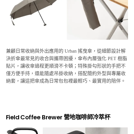
兼顧日常收納與外出應用的 Urban 搖曳傘，從細節設計解
決折傘最常見的收合與攜帶困擾，傘布內層強化 PET 樹脂
貼片，讓收傘過程更順滑不卡頓；特殊掛勾形狀的手把不
僅方便手持，還能隨處吊掛收納，搭配簡約外型與專屬收
納套，讓這把傘成為日常包包裡最輕巧、最實用的陪伴。
Field Coffee Brewer 營地咖啡師冷萃杯