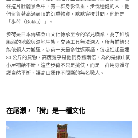
在這片壯麗景色中，有一群身影低垂、步伐穩健的人，他
們背負著高過頭頂的沉重物資，默默穿梭其間，他們是
「歩荷（Bokka）」。
歩荷是日本傳統登山文化傳承至今的罕見職業，為了維護
脆弱的地貌與濕地生態，交通工具無法深入，所有補給只
能依賴人力搬運，歩荷一天最多往返兩趟，每趟扛起重達
80 公斤的貨物，高度幾乎是他們身體兩倍，為的是讓山間
小屋補給不斷，這些歩荷不只是挑伕，而是一群用身體守
護自然平衡、讓高山運作不間斷的無名職人。
在尾瀨，「揹」是一種文化