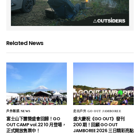
Related News
戶外新訊 NEWS
走出戶外 GO OUT JAMBOREE
富士山下露營盛會回歸！GO
盛大慶祝《GO OUT》發刊
OUT CAMP vol.22 10 月登場，
200 期！回顧 GO OUT
正式開放售票中！
JAMBOREE 2026 三日精彩亮點