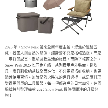
2025 年，Snow Peak 帶來全新年度主軸，聚焦於連結五
感、找回人與自然的關係，讓露營不只是搭帳過夜，而是
一場打開感官、重新感受生活的旅程。而除了帳篷之外，
Snow Peak 2025 也同步升級一系列實用戶外裝備，從炊
具、燈具到收納系統全面進化，不只更輕巧好收納，也更
貼近使用習慣。無論是營火時光的道具選擇，或是讓料理
變得更簡單的工具細節，每一項都為戶外日常加分，這回
編輯特別整理幾款 2025 Snow Peak 最值得關注的升級好
物！