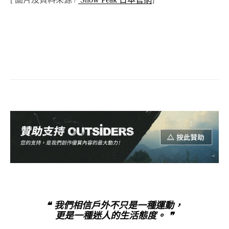
❝ 我們相信戶外不只是一種運動，
更是一種迷人的生活態度。 ❞