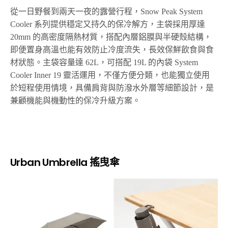
從一日野餐到兩天一夜的露營行程，Snow Peak System
Cooler 系列提供穩定又持久的保冷解方，主袋採用厚達
20mm 的高密度隔熱材質，搭配內層鋁膜與半硬殼結構，
即便置身高溫也能有效防止冷度流失，長效保鮮飲食與食
材狀態。主袋容量達 62L，可搭配 19L 的內袋 System
Cooler Inner 19 靈活運用，不僅方便分類，也能獨立使用
於短程使用情境，具備肩背與防潑水外層等細節設計，是
兼顧機能與機動性的保冷升級方案。
Urban Umbrella 搖曳傘