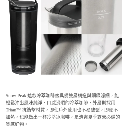
Snow Peak 這款冷萃咖啡壺具備雙層構造與細緻濾網，能
輕鬆沖出風味純淨、口感滑順的冷萃咖啡，外層則採用
Tritan™ 抗衝擊材質，即使戶外使用也不易破裂，即便不
加熱，也能做出一杯冷萃冰咖啡，是清爽夏季露營必備的
質感好物。