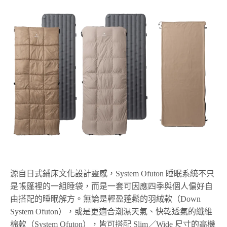
源自日式鋪床文化設計靈感，System Ofuton 睡眠系統不只
是帳篷裡的一組睡袋，而是一套可因應四季與個人偏好自
由搭配的睡眠解方。無論是輕盈蓬鬆的羽絨款（Down
System Ofuton），或是更適合潮濕天氣、快乾透氣的纖維
棉款（System Ofuton），皆可搭配 Slim／Wide 尺寸的高機