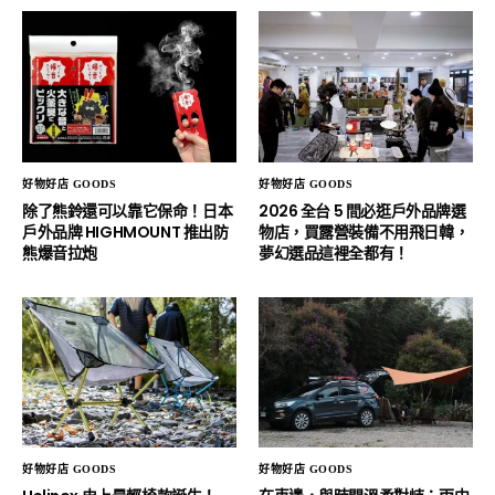
好物好店 GOODS
好物好店 GOODS
除了熊鈴還可以靠它保命！日本
2026 全台 5 間必逛戶外品牌選
戶外品牌 HIGHMOUNT 推出防
物店，買露營裝備不用飛日韓，
熊爆音拉炮
夢幻選品這裡全都有！
好物好店 GOODS
好物好店 GOODS