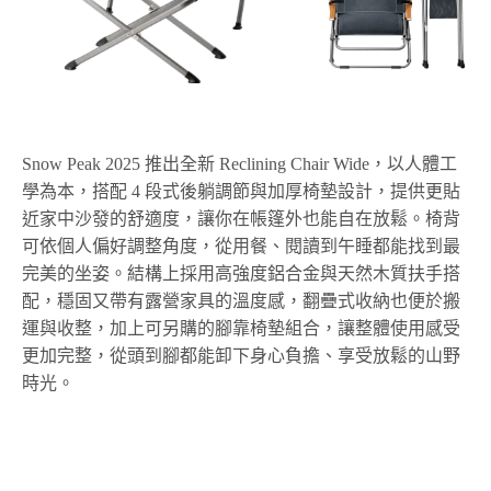
Snow Peak 2025 推出全新 Reclining Chair Wide，以人體工
學為本，搭配 4 段式後躺調節與加厚椅墊設計，提供更貼
近家中沙發的舒適度，讓你在帳篷外也能自在放鬆。椅背
可依個人偏好調整角度，從用餐、閱讀到午睡都能找到最
完美的坐姿。結構上採用高強度鋁合金與天然木質扶手搭
配，穩固又帶有露營家具的溫度感，翻疊式收納也便於搬
運與收整，加上可另購的腳靠椅墊組合，讓整體使用感受
更加完整，從頭到腳都能卸下身心負擔、享受放鬆的山野
時光。