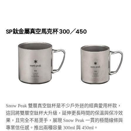
SP鈦金屬真空馬克杯 300／450
Snow Peak 雙層真空鈦杯是不少戶外迷的經典愛用杯款，
這回將雙層空鈦杯大升級，延伸更長時間的保溫與保冷效
果，且完全不易燙手，展現 Snow Peak 一貫的極簡線條與
專業信任感。推出兩種容量 300ml 與 450ml。