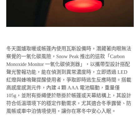
冬天圍爐取暖或帳篷內使用瓦斯設備時，潛藏著肉眼無法
察覺的一氧化碳風險，Snow Peak 推出的這款「Carbon
Monoxide Monitor 一氧化碳偵測器」，以攜帶型設計搭配
聲光警報功能，能在偵測到異常濃度時，立即透過 LED
紅燈與蜂鳴聲提醒使用者，爭取即時逃生反應時間。搭載
高感度感測元件，內建 4 顆 AAA 電池驅動，重量僅
105g，並附有掛繩便於懸掛於帳篷或天幕結構上，其設計
符合低溫環境下的穩定作動需求，尤其適合冬季露營、防
風帳或車中泊情境使用，讓你在寒冬中安心入眠。