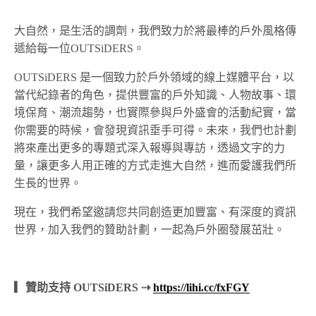
大自然，是生活的調劑，我們致力於將最棒的戶外風格傳
遞給每一位OUTSiDERS。
OUTSiDERS 是一個致力於戶外領域的線上媒體平台，以
當代紀錄者的角色，提供豐富的戶外知識、人物故事、環
境保育、潮流趨勢，也實際參與戶外盛會的活動紀實，當
你需要的時候，會發現資訊垂手可得。未來，我們也計劃
將來產出更多的專題式深入報導與專訪，透過文字的力
量，讓更多人用正確的方式走進大自然，進而愛護我們所
生長的世界。
現在，我們希望邀請您共同創造更加豐富、有深度的資訊
世界，加入我們的贊助計劃，一起為戶外圈發展茁壯。
▎贊助支持 OUTSiDERS ⇢
https://lihi.cc/fxFGY