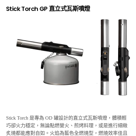
Stick Torch GP 直立式瓦斯噴燈
Stick Torch 是專為 OD 罐設計的直立式瓦斯噴燈，體積輕
巧卻火力穩定，無論點燃營火、煎烤料理，或是進行細緻
炙燒都能應對自如。火焰為藍色全燃燒型，燃燒效率佳且