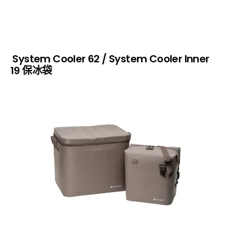
System Cooler 62 / System Cooler Inner
19 保冰袋