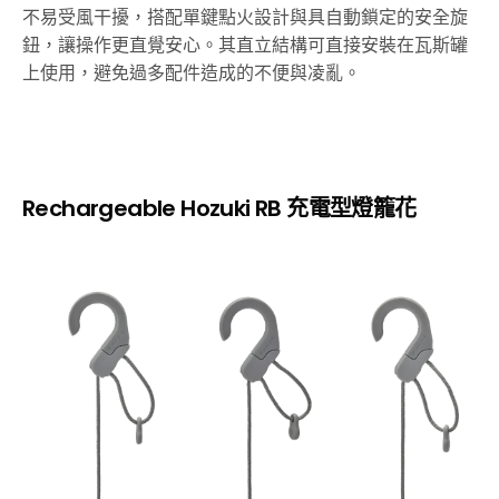
不易受風干擾，搭配單鍵點火設計與具自動鎖定的安全旋
鈕，讓操作更直覺安心。其直立結構可直接安裝在瓦斯罐
上使用，避免過多配件造成的不便與凌亂。
Rechargeable Hozuki RB 充電型燈籠花