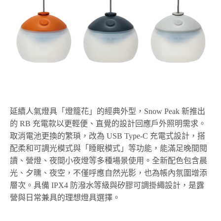
延續人氣燈具「燈籠花」的經典外型，Snow Peak 新推出
的 RB 充電款以更輕便、直覺的設計回應戶外照明需求。
取消電池更換的繁瑣，改為 USB Type-C 充電式設計，搭
配柔和可調光模式與「睡眠模式」等功能，能滿足晚間閱
讀、營燈、夜間小夜燈等多種場景使用。全新配色包含晨
光、夕曛、夜空，不僅呼應自然光影，也為帳內氛圍增添
層次。具備 IPX4 防潑水等級與矽膠可調掛繩設計，是露
營與日常兼具的理想燈具選擇。