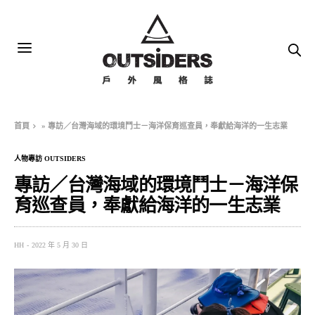
首頁
»
專訪／台灣海域的環境鬥士－海洋保育巡查員，奉獻給海洋的一生志業
人物專訪 OUTSIDERS
專訪／台灣海域的環境鬥士－海洋保
育巡查員，奉獻給海洋的一生志業
HH
2022 年 5 月 30 日