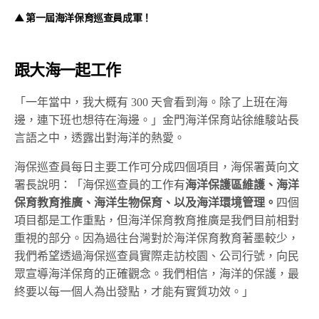
▲ 第一屆海洋保育巡查員成軍！
跟大海一起工作
「一年當中，我大概有 300 天會看到海。除了上班在海
邊，連下班也想待在海邊。」金門海洋保育站徐維駿站長
言語之中，透露出對海洋的熱愛。
海保巡查員每日主要工作可分成四個項目，海保署黃向文
署長說明：「海保巡查員的工作有
海洋保護區維護、海洋
保育教育推廣、海洋生物保育、以及海洋環境管理。
四個
項目都是工作重點，但海洋保育教育推廣是我們目前相對
重視的部分。因為過往台灣對於海洋保育教育著墨較少，
我們希望透過海保巡查員實際走訪校園、公司行號，向民
眾宣導海洋保育的正確觀念。我們相信，海洋的保護，最
終要以每一個人為出發點，才能有實質功效。」