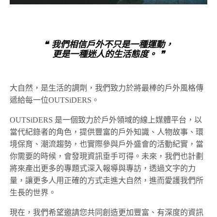
❝ 我們相信戶外不只是一種運動，
更是一種迷人的生活態度。 ❞
大自然，是生活的調劑，我們致力於將最棒的戶外風格傳
遞給每一位OUTSiDERS。
OUTSiDERS 是一個致力於戶外領域的線上媒體平台，以
當代紀錄者的角色，提供豐富的戶外知識、人物故事、環
境保育、潮流趨勢，也實際參與戶外盛會的活動紀實，當
你需要的時候，會發現資訊垂手可得。未來，我們也計劃
將來產出更多的專題式深入報導與專訪，透過文字的力
量，讓更多人用正確的方式走進大自然，進而愛護我們所
生長的世界。
現在，我們希望邀請您共同創造更加豐富、有深度的資訊