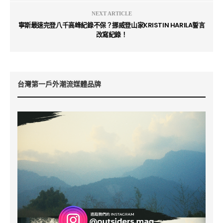
NEXT ARTICLE
寧斯最速完登八千高峰紀錄不保？挪威登山家KRISTIN HARILA誓言
改寫紀錄！
台灣第一戶外潮流媒體品牌