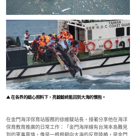
▲ 在各界的細心照料下，亮鯨鯨終能回到大海的懷抱。
在金門海洋保育站服務的徐維駿站長，接著分享他在海洋
保育教育推廣的日常工作：「金門海岸線有台灣本島難見
到的軍事風情，像是一根根朝向大海的反登陸樁，是金門