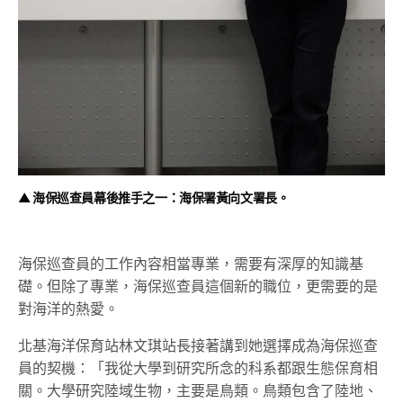
▲ 海保巡查員幕後推手之一：海保署黃向文署長。
海保巡查員的工作內容相當專業，需要有深厚的知識基
礎。但除了專業，海保巡查員這個新的職位，更需要的是
對海洋的熱愛。
北基海洋保育站林文琪站長接著講到她選擇成為海保巡查
員的契機：「我從大學到研究所念的科系都跟生態保育相
關。大學研究陸域生物，主要是鳥類。鳥類包含了陸地、