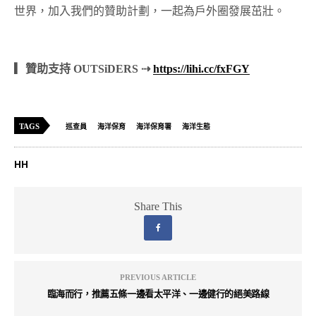
世界，加入我們的贊助計劃，一起為戶外圈發展茁壯。
▎贊助支持 OUTSiDERS ⇢
https://lihi.cc/fxFGY
TAGS
巡查員
海洋保育
海洋保育署
海洋生態
HH
Share This
PREVIOUS ARTICLE
臨海而行，推薦五條一邊看太平洋、一邊健行的絕美路線