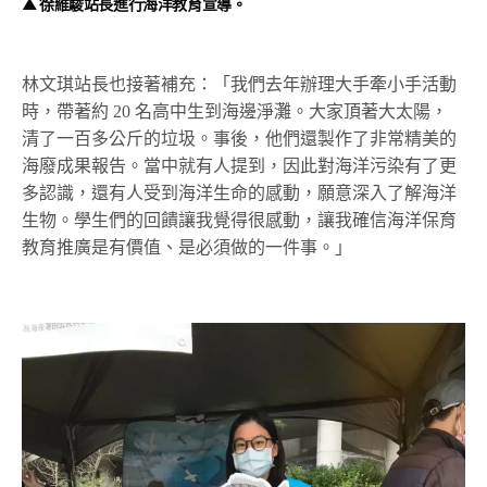
▲ 徐維駿站長進行海洋教育宣導。
林文琪站長也接著補充：「我們去年辦理大手牽小手活動
時，帶著約 20 名高中生到海邊淨灘。大家頂著大太陽，
清了一百多公斤的垃圾。事後，他們還製作了非常精美的
海廢成果報告。當中就有人提到，因此對海洋污染有了更
多認識，還有人受到海洋生命的感動，願意深入了解海洋
生物。學生們的回饋讓我覺得很感動，讓我確信海洋保育
教育推廣是有價值、是必須做的一件事。」