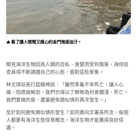
▲ 看了讓人憤慨又痛心的金門海面油汙。
眼見海洋生物因為人類的自私、貪婪而受到傷害，海保巡
查員得不斷調適自己的心態，面對這些景象。
林文琪站長打起精神說：「雖然革龜不幸死亡，讓人心
痛。但透過解剖，我們也得以了解牠為何會擱淺、死亡。
我們要做的是，盡量避免類似情形再次發生。」
至於如何避免類似情形發生？如同黃向文署長所言，每個
人都要有海洋生態保育概念，海洋生物才能獲得良好保
護。