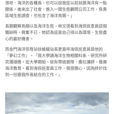
濕地、海洋的各種鳥，也可以說我從以前就跟海洋有一點
關係。後來出了社會，進入一間生態顧問公司工作，負責
區域生態調查，也包含了海洋鳥類。」
長期觀察鳥類以及海洋生態，林文琪看到海保巡查員這個
職缺時，興奮不已，她認為這是自己得以為環境、生態盡
心的最好機會。
而金門海洋保育站徐維駿站長更直呼海保巡查員是他的
「夢幻工作」。「我大學讀海洋生物相關科系，研究所研
究珊瑚礁。從大學開始，就有帶過營隊、擔任講師，推廣
海洋教育。看到海保巡查員工作，我很開心，因為終於找
到一份跟我所長結合的工作。」