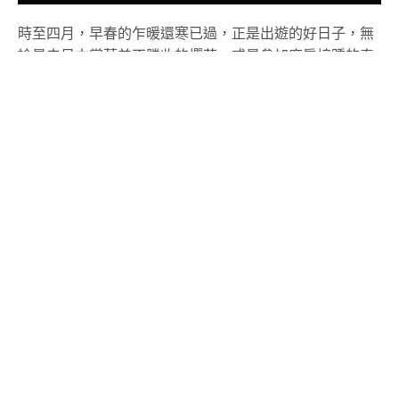
天一夜鐵道野營之旅？