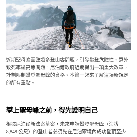
近期聖母峰面臨過多登山客問題，引發攀登危險性、意外
致死率過高等問題，尼泊爾政府近期提出一項重大改革，
計劃限制攀登聖母峰的資格。本篇一起來了解這項新規定
的所有重點。
攀上聖母峰之前，得先證明自己
根據尼泊爾新法案草案，未來申請攀登聖母峰（海拔
8,848 公尺）的登山者必須先在尼泊爾境內成功登頂至少