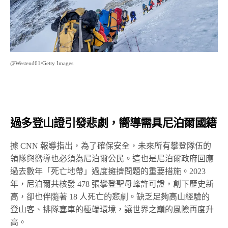
@Westend61/Getty Images
過多登山證引發悲劇，嚮導需具尼泊爾國籍
據 CNN 報導指出，為了確保安全，未來所有攀登隊伍的
領隊與嚮導也必須為尼泊爾公民。
這也是尼泊爾政府回應
過去數年「死亡地帶」過度擁擠問題的重要措施。2023
年，尼泊爾共核發 478 張攀登聖母峰許可證，創下歷史新
高，卻也伴隨著 18 人死亡的悲劇。缺乏足夠高山經驗的
登山客、排隊塞車的極端環境，讓世界之巔的風險再度升
高。