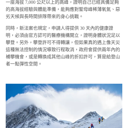
一座海拔 7,000 公尺以上的高峰，證明自己已經具備足夠
的高海拔經驗與體能準備，能夠應對聖母峰稀薄氧氣、惡
劣天候與長時間排隊帶來的身心挑戰。
同時，新法案也規定，申請人得提供 30 天內的健康證
明，必須由官方認可的醫療機構開立，證明身體狀況足以
攀登。另外，攀登許可不得轉讓，但如果真的遇上像天災
這種無法控制的情況導致行程取消，政府會提供兩年內的
補攀機會，或是轉換成其他山峰的折扣許可，算是給登山
者一點彈性空間。