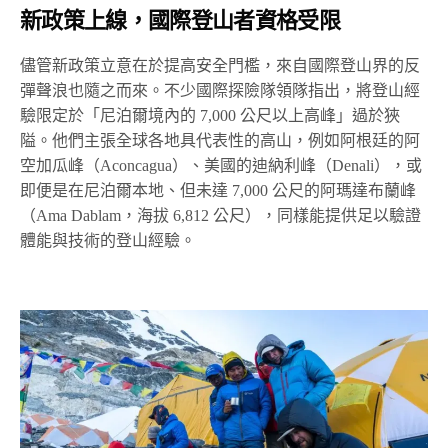
新政策上線，國際登山者資格受限
儘管新政策立意在於提高安全門檻，來自國際登山界的反
彈聲浪也隨之而來。不少國際探險隊領隊指出，將登山經
驗限定於「尼泊爾境內的 7,000 公尺以上高峰」過於狹
隘。他們主張全球各地具代表性的高山，例如阿根廷的阿
空加瓜峰（Aconcagua）、美國的迪納利峰（Denali），或
即便是在尼泊爾本地、但未達 7,000 公尺的阿瑪達布蘭峰
（Ama Dablam，海拔 6,812 公尺），同樣能提供足以驗證
體能與技術的登山經驗。