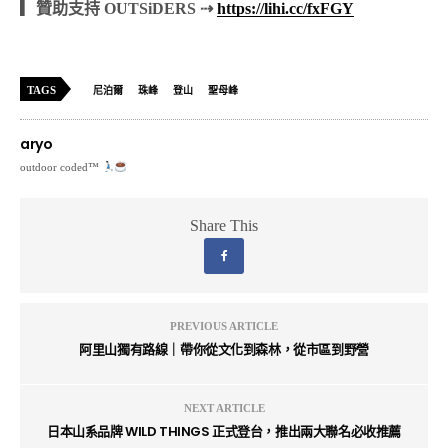
▎贊助支持 OUTSiDERS ⇢
https://lihi.cc/fxFGY
TAGS
尼泊爾
珠峰
登山
聖母峰
aryo
outdoor coded™
Share This
PREVIOUS ARTICLE
阿里山獨有路線｜帶你從文化到森林，從市區到野營
NEXT ARTICLE
日本山系品牌 WILD THINGS 正式登台，推出兩大聯名必收推薦