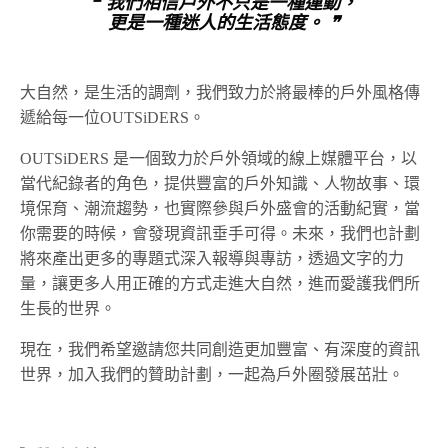
❝ 我們相信戶外不只是一種運動，
更是一種迷人的生活態度。 ❞
大自然，是生活的調劑，我們致力於將最棒的戶外風格傳
遞給每一位OUTSiDERS。
OUTSiDERS 是一個致力於戶外領域的線上媒體平台，以
當代紀錄者的角色，提供豐富的戶外知識、人物故事、環
境保育、潮流趨勢，也實際參與戶外盛會的活動紀實，當
你需要的時候，會發現資訊垂手可得。未來，我們也計劃
將來產出更多的專題式深入報導與專訪，透過文字的力
量，讓更多人用正確的方式走進大自然，進而愛護我們所
生長的世界。
現在，我們希望邀請您共同創造更加豐富、有深度的資訊
世界，加入我們的贊助計劃，一起為戶外圈發展茁壯。