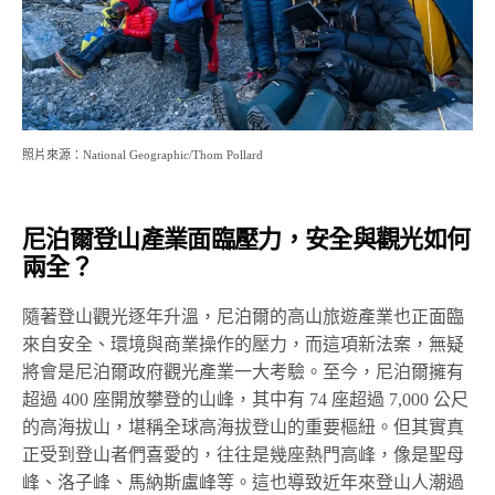
照片來源：National Geographic/Thom Pollard
尼泊爾登山產業面臨壓力，安全與觀光如何
兩全？
隨著登山觀光逐年升溫，尼泊爾的高山旅遊產業也正面臨
來自安全、環境與商業操作的壓力，而這項新法案，無疑
將會是尼泊爾政府觀光產業一大考驗。至今，尼泊爾擁有
超過 400 座開放攀登的山峰，其中有 74 座超過 7,000 公尺
的高海拔山，堪稱全球高海拔登山的重要樞紐。但其實真
正受到登山者們喜愛的，往往是幾座熱門高峰，像是聖母
峰、洛子峰、馬納斯盧峰等。這也導致近年來登山人潮過