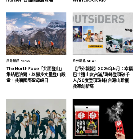
Hansen 首間旗艦店登場
WHITEROCK A13
戶外新訊 NEWS
戶外新訊 NEWS
The North Face「北面登山」
【戶外報報】2026年5月：幸福
集結尼泊爾，以腳步丈量登山殿
巴士遭山友占滿/珠峰登頂破千
堂，共襄國際聖母峰日
人/20度登頂珠峰/台灣山難獲
救率創新高