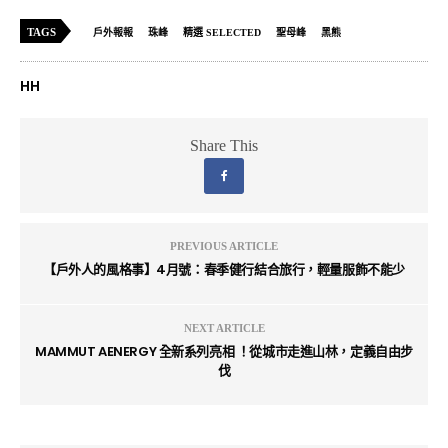
TAGS
戶外報報
珠峰
精選 SELECTED
聖母峰
黑熊
HH
Share This
PREVIOUS ARTICLE
【戶外人的風格事】4月號：春季健行結合旅行，輕量服飾不能少
NEXT ARTICLE
MAMMUT AENERGY 全新系列亮相 ！從城市走進山林，定義自由步
伐