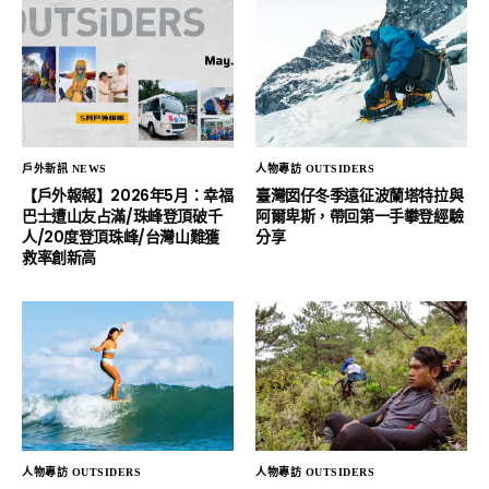
戶外新訊 NEWS
人物專訪 OUTSIDERS
【戶外報報】2026年5月：幸福
臺灣囡仔冬季遠征波蘭塔特拉與
巴士遭山友占滿/珠峰登頂破千
阿爾卑斯，帶回第一手攀登經驗
人/20度登頂珠峰/台灣山難獲
分享
救率創新高
人物專訪 OUTSIDERS
人物專訪 OUTSIDERS