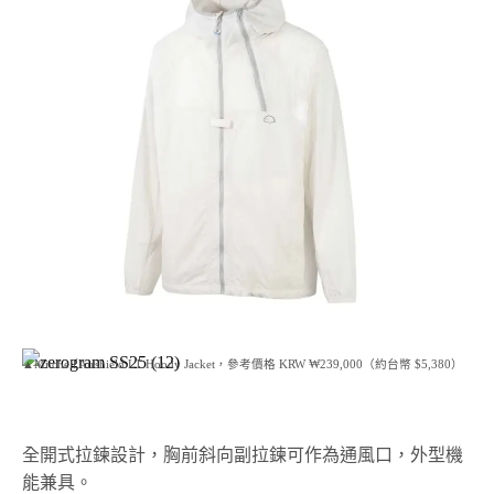
▲Mitchell Airshield LT Hoody Jacket，參考價格 KRW ₩239,000（約台幣 $5,380）
全開式拉鍊設計，胸前斜向副拉鍊可作為通風口，外型機
能兼具。