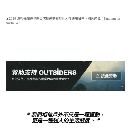
▲2028 洛杉磯帕運也將首次把運動攀登列入帕運項目中。照片來源：Paralympics
Australia。
❝ 我們相信戶外不只是一種運動，
更是一種迷人的生活態度。 ❞