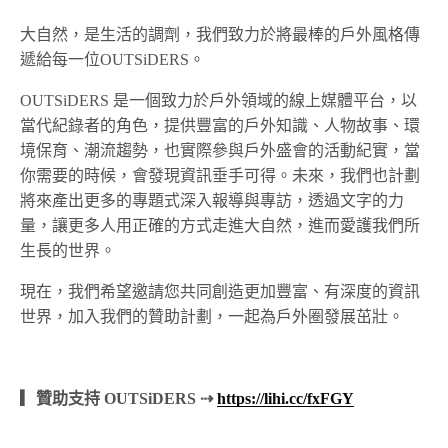
大自然，是生活的調劑，我們致力於將最棒的戶外風格傳
遞給每一位OUTSiDERS。
OUTSiDERS 是一個致力於戶外領域的線上媒體平台，以
當代紀錄者的角色，提供豐富的戶外知識、人物故事、環
境保育、潮流趨勢，也實際參與戶外盛會的活動紀實，當
你需要的時候，會發現資訊垂手可得。未來，我們也計劃
將來產出更多的專題式深入報導與專訪，透過文字的力
量，讓更多人用正確的方式走進大自然，進而愛護我們所
生長的世界。
現在，我們希望邀請您共同創造更加豐富、有深度的資訊
世界，加入我們的贊助計劃，一起為戶外圈發展茁壯。
▎贊助支持 OUTSiDERS ⇢
https://lihi.cc/fxFGY