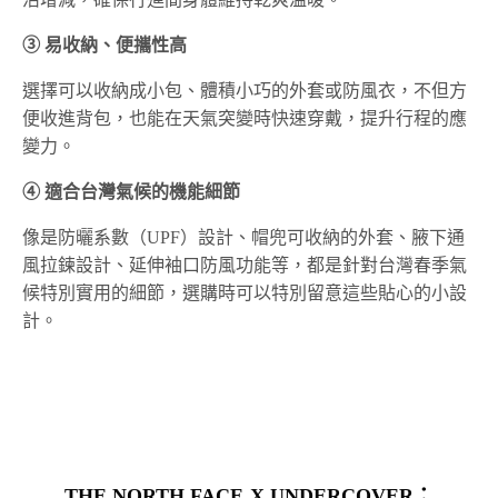
③ 易收納、便攜性高
選擇可以收納成小包、體積小巧的外套或防風衣，不但方
便收進背包，也能在天氣突變時快速穿戴，提升行程的應
變力。
④ 適合台灣氣候的機能細節
像是防曬系數（UPF）設計、帽兜可收納的外套、腋下通
風拉鍊設計、延伸袖口防風功能等，都是針對台灣春季氣
候特別實用的細節，選購時可以特別留意這些貼心的小設
計。
THE NORTH FACE X UNDERCOVER
：