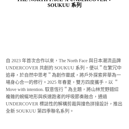
SOUKUU 系列
自 2023 年首次合作以來，The North Face 與日本潮流品牌
UNDERCOVER 共創的 SOUKUU 系列，便以＂在繁冗中
追尋，於自然中思考＂為創作靈感，將戶外探索昇華為一
場身心合一的修行。2025 年春夏，雙方四度攜手，以 ＂
Move with intention. 馭意恆行＂為主題，將山林荒野錯綜
複雜的蜿蜒地形與疾速跑者的呼吸節奏融合，通過
UNDERCOVER 標誌性的解構剪裁與撞色拼接設計，推出
全新 SOUKUU 第四季聯名系列。