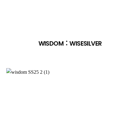
WISDOM：WISESILVER