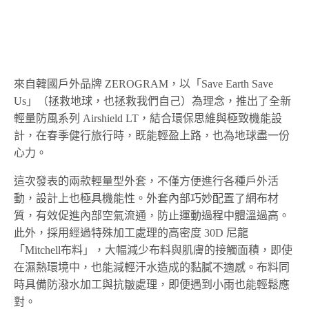
來自韓國戶外品牌 ZEROGRAM，以「Save Earth Save
Us」（拯救地球，也拯救我們自己）為理念，推出了全新
輕量防風系列 Airshield LT，結合環保思維與極致機能設
計，在春季健行旅行時，既能輕盈上路，也為地球盡一份
心力。
這次發表的兩款輕量型外套，不僅方便進行各種戶外活
動，設計上也極具機能性。外套內部巧妙配置了網布材
質，有效促進內部空氣流通，防止運動過程中體溫過高。
此外，採用經過特殊加工處理的高密度 30D 尼龍
「Mitchell布料」，大幅減少布料與肌膚的接觸面積，即使
在濕熱環境中，也能減輕汗水造成的黏膩不適感。布料同
時具備防潑水加工與抗皺處理，即便遇到小雨也能輕鬆應
對。