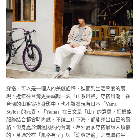
穿搭，可以是一個人的美感詮釋，進而到生活態度的展
現。近年在台灣更是崛起一波「山系風格」穿搭風潮，在
台灣的山系穿搭身影中，也不難發現有日本「Yama
Style」的元素，「Yama」在日文是「山」的意思，把機能
服飾結合都會時尚感，不論上山下海，都能穿出自己的風
格。但身處於潮濕悶熱的台灣，戶外夏季穿搭最讓人煩惱
的，莫過於在「風格有型」與「涼爽舒適」之間取得平