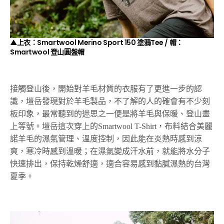
▲上衣：Smartwool Merino Sport 150 塗鴉Tee / 帽：
Smartwool 登山圓盤帽
接觸登山後，開始對羊毛材質的衣服有了更進一步的認
識，塏岳發現對於羊毛製品，不了解的人的確會有不少刻
板印象，最常聽到的迷思之一便是將羊毛與保暖、登山畫
上等號。塏岳這次穿上的Smartwool T-Shirt，布料結合美麗
諾羊毛的濕氣管理、溫度控制，因此能在炎熱時感到涼
爽，寒冷時感到溫暖；在濕氣變成汗水前，就能將水分子
快速排出，保持乾燥舒適，適合容易感到黏膩濕熱的台灣
夏季。