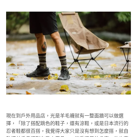
現在到戶外用品店，光是羊毛襪就有一整面牆可以做選
擇，「除了搭配跳色的鞋子，還有涼鞋，或是日本流行的
忍者鞋都很百搭，我覺得大家只是沒有想到怎麼搭，就自