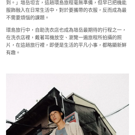
到。」塏岳坦言，這趟環島旅程毫無準備，但早已把機能
服飾融入在日常生活中，對於要攜帶的衣服，反而成為最
不需要煩惱的課題。
環島旅行中，自助洗衣店也成為塏岳最期待的行程之一，
在洗衣店裡，戴著耳機放空、瀏覽一遍旅程所拍攝的照
片，在這趟旅行裡，即便是生活的平凡小事，都略顯新鮮
有趣。