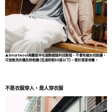
▲Smartwool美麗諾羊毛服飾經過科技製程，不會有縮水的困擾，
可放進洗衣機及烘乾機 (低溫烘乾60度以下)，便於清潔保養。
不是衣服穿人，是人穿衣服