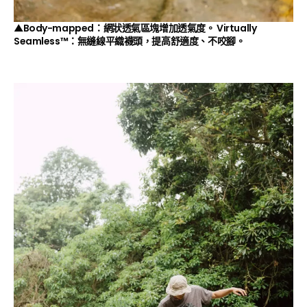
▲Body-mapped：網狀透氣區塊增加透氣度。 Virtually
Seamless™：無縫線平織襪頭，提高舒適度、不咬腳。