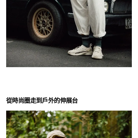
從時尚圈走到戶外的伸展台