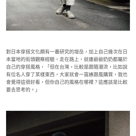
對日本穿搭文化頗有一番研究的塏岳，加上自己幾次在日
本當地的街頭觀察經驗，走在路上，就連爺爺奶奶都屬於
自己的穿搭風格，「但在台灣，比較是跟隨潮流，比如說
有位名人穿了某樣東西，大家就會一窩蜂跟風購買，我也
會覺得這很好看，但你自己的風格在哪裡？這應該是比較
要去思考的。」