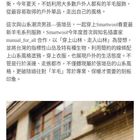
衡，今年夏天，不妨利用大多數戶外人都有的羊毛服飾，
從最容易取得的戶外單品，走出自己的風格。
這次與山系潮流男孩—張塏岳，一起穿上Smartwool春夏最
新羊毛系列服飾，Smartwool今年度首次與知名插畫家
manual_for_all 合作，以「穿上山林、走入山林」為發想，
並將台灣的指標性山岳及特有種生物，利用簡約的線條配
上山系風格塗鴉，穿上衣服，也展現戶外的生活態度。不
管是行於溪邊、走進都市，不僅體現屬於張塏岳的山系風
格，更破除過往對「羊毛」等於專業、保暖才需要的刻板
印象。