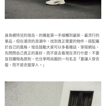
身為模特兒的塏岳，的確能第一手接觸到最新、最流行的
單品，但在潮流的浪潮中，找到真正需要的物件，搭配屬
於自己的風格。塏岳鼓勵大家可以多看雜誌、穿搭網站，
先問問自己真正的喜好，而不是去看現在流行什麼，不要
盲目購物為原則，也分享時尚圈的一句名言「要讓人穿衣
服，而不是衣服穿人。」