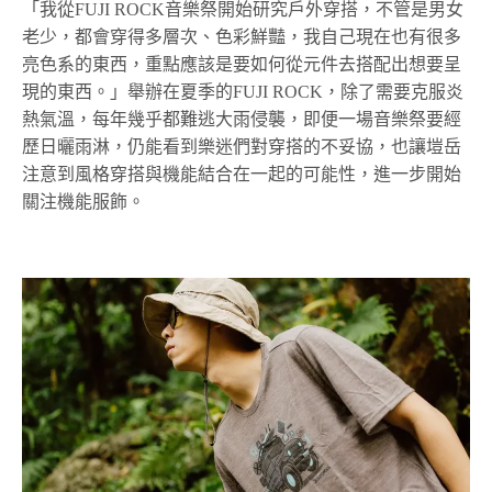
「我從FUJI ROCK音樂祭開始研究戶外穿搭，不管是男女
老少，都會穿得多層次、色彩鮮豔，我自己現在也有很多
亮色系的東西，重點應該是要如何從元件去搭配出想要呈
現的東西。」舉辦在夏季的FUJI ROCK，除了需要克服炎
熱氣溫，每年幾乎都難逃大雨侵襲，即便一場音樂祭要經
歷日曬雨淋，仍能看到樂迷們對穿搭的不妥協，也讓塏岳
注意到風格穿搭與機能結合在一起的可能性，進一步開始
關注機能服飾。