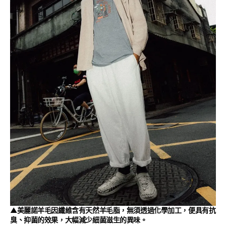
▲美麗諾羊毛因纖維含有天然羊毛脂，無須透過化學加工，便具有抗
臭、抑菌的效果，大幅減少細菌滋生的異味。