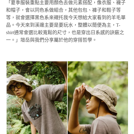
「夏季服裝重點主要用顏色去做元素搭配，像衣服、襪子
和帽子，會以同色系做組合，其他包包、褲子和鞋子等
等，就會選擇黑色系來襯托我今天想給大家看到的羊毛單
品。今天來到溪邊主要是要玩水，整體以簡便為主，T-
shirt通常會選比較寬鬆的尺寸，也是穿出日系感的訣竅之
一。」塏岳與我們分享屬於他的穿搭哲學。