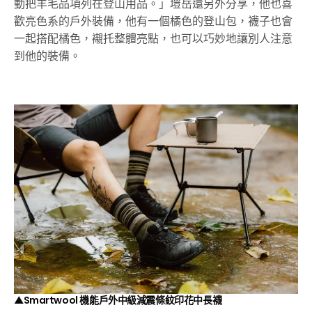
動把羊毛品項列在登山用品。」塏岳還另外分享，他也喜
歡亮色系的戶外裝備，他有一個橘色的登山包，襪子也會
一起搭配橘色，襯托整體亮點，也可以巧妙地讓別人注意
到他的裝備。
▲Smartwool 機能戶外中級減震條紋印花中長襪