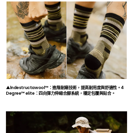
▲lndestructawool™：進階耐磨技術，提高耐用度與舒適性。4
Degree™ elite：四向彈力伸縮合腳系統，穩定包覆與貼合。