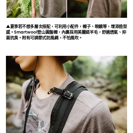
▲夏季若不想多層次搭配，可利用小配件，帽子、眼鏡等，增添造型
感。Smartwool登山圓盤帽，內裏採用美麗諾羊毛，舒適透氣、抑
菌抗臭。附有可調節式防風繩，不怕風吹。